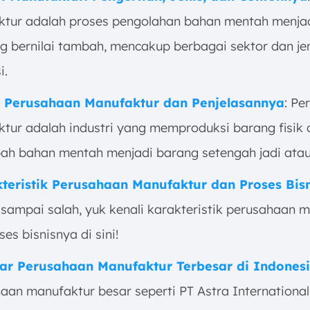
tur adalah proses pengolahan bahan mentah menja
ng bernilai tambah, mencakup berbagai sektor dan je
i.
u Perusahaan Manufaktur dan Penjelasannya
: Pe
tur adalah industri yang memproduksi barang fisik
h bahan mentah menjadi barang setengah jadi atau 
kteristik Perusahaan Manufaktur dan Proses Bis
sampai salah, yuk kenali karakteristik perusahaan 
es bisnisnya di sini!
tar Perusahaan Manufaktur Terbesar di Indones
aan manufaktur besar seperti PT Astra International