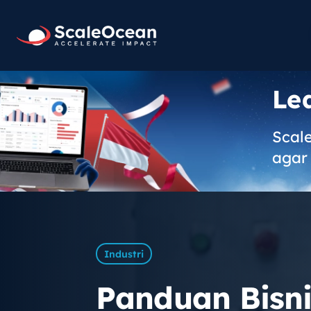
Le
Scal
agar 
Industri
Panduan Bisni