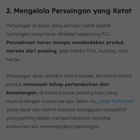
2. Mengelola Persaingan yang Ketat
Persaingan di pasar yang semakin ketat adalah
tantangan yang harus dihadapi sepanjang PLC.
Perusahaan harus mampu membedakan produk
mereka dari pesaing
, baik melalui fitur, kualitas, atau
harga.
Persaingan akan semakin intens terjadi, terutama ketika
produk
memasuki tahap pertumbuhan dan
kematangan
, di mana banyak pesaing baru yang
muncul dengan inovasi serupa. Selain itu,
order fulfillment
yang cepat dan efektif menjadi keunggulan kompetitif
yang penting dalam mempertahankan loyalitas
konsumen dan memenangkan persaingan.