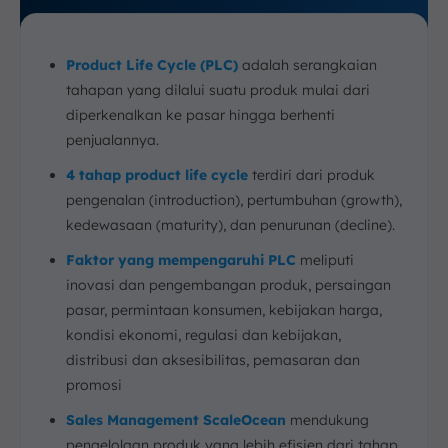
Product Life Cycle (PLC)
adalah serangkaian
tahapan yang dilalui suatu produk mulai dari
diperkenalkan ke pasar hingga berhenti
penjualannya.
4 tahap product life cycle
terdiri dari produk
pengenalan (introduction), pertumbuhan (growth),
kedewasaan (maturity), dan penurunan (decline).
Faktor yang mempengaruhi PLC
meliputi
inovasi dan pengembangan produk, persaingan
pasar, permintaan konsumen, kebijakan harga,
kondisi ekonomi, regulasi dan kebijakan,
distribusi dan aksesibilitas, pemasaran dan
promosi
Sales Management ScaleOcean
mendukung
pengelolaan produk yang lebih efisien dari tahap