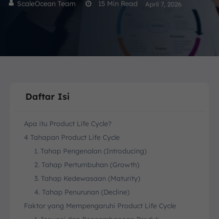
ScaleOcean Team
15
Min Read
April 7, 2026
Daftar Isi
Apa itu Product Life Cycle?
4 Tahapan Product Life Cycle
1. Tahap Pengenalan (Introducing)
2. Tahap Pertumbuhan (Growth)
3. Tahap Kedewasaan (Maturity)
4. Tahap Penurunan (Decline)
Faktor yang Mempengaruhi Product Life Cycle