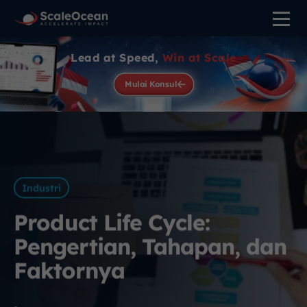
Lead at Speed,
Win at Scale
Mulai Konsul
Industri
Product Life Cycle:
Pengertian, Tahapan, dan
Faktornya