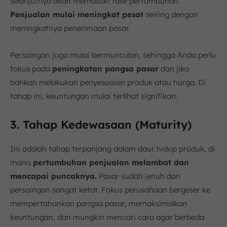
selanjutnya akan memasuki fase pertumbuhan.
Penjualan mulai meningkat pesat
seiring dengan
meningkatnya penerimaan pasar.
Persaingan juga mulai bermunculan, sehingga Anda perlu
fokus pada
peningkatan pangsa pasar
dan jika
bahkan melakukan penyesuaian produk atau harga. Di
tahap ini, keuntungan mulai terlihat signifikan.
3. Tahap Kedewasaan (Maturity)
Ini adalah tahap terpanjang dalam daur hidup produk, di
mana
pertumbuhan penjualan melambat dan
mencapai puncaknya.
Pasar sudah jenuh dan
persaingan sangat ketat. Fokus perusahaan bergeser ke
mempertahankan pangsa pasar, memaksimalkan
keuntungan, dan mungkin mencari cara agar berbeda