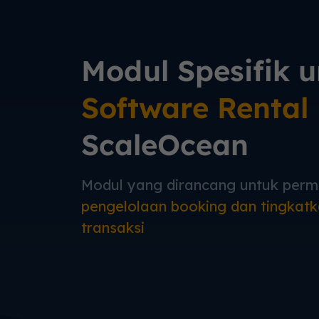
Modul Spesifik 
Software Rental
ScaleOcean
Modul yang dirancang untuk per
pengelolaan booking dan tingkat
transaksi