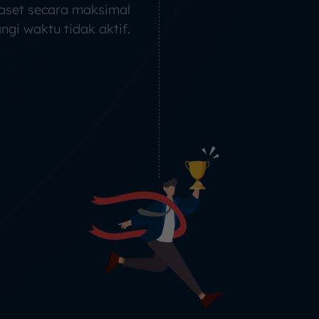
aset secara maksimal
gi waktu tidak aktif.