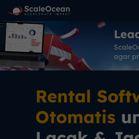
Lea
ScaleO
agar pr
Rental Soft
Otomatis
un
Lacak & Ja