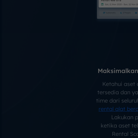
Maksimalkan
Ketahui aset
tersedia dan ya
time dari seluru
rental alat ber
Lakukan p
ketika aset te
Rental S