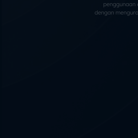
penggunaan 
dengan menguran