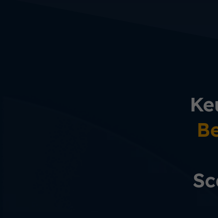
Ke
Be
Sc