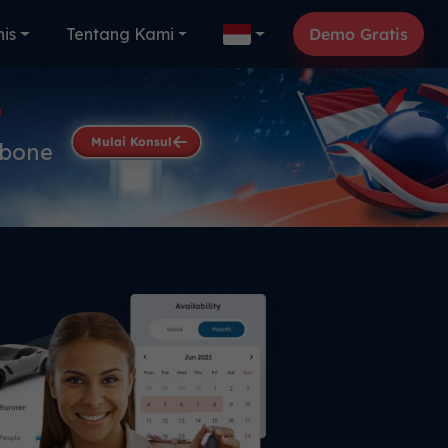
nis
Tentang Kami
Demo Gratis
e
Mulai Konsul
kbone