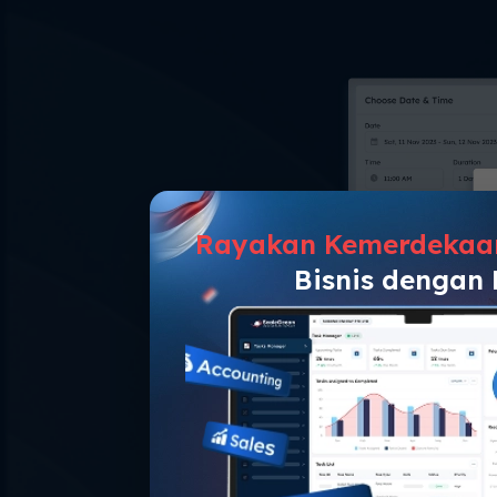
Rayakan Kemerdekaa
Bisnis dengan
Penjadwa
Otomatis men