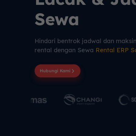
Sewa
Hindari bentrok jadwal dan maks
rental dengan Sewa
Rental ERP S
Hubungi Kami