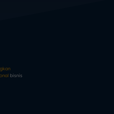
ngkan
onal
bisnis