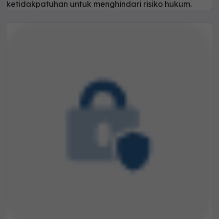
ketidakpatuhan untuk menghindari risiko hukum.