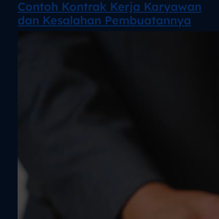
Contoh Kontrak Kerja Karyawan
dan Kesalahan Pembuatannyaㅤㅤ