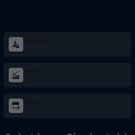
Konstruksi
Rental
Salon