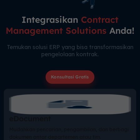
Integrasikan
Contract
Management Solutions
Anda!
Temukan solusi ERP yang bisa transformasikan
pengelolaan kontrak.
Konsultasi Gratis
eDocument
Mudahkan pencarian, pengambilan, dan berbagi
dokumen antar departemen atau tim.