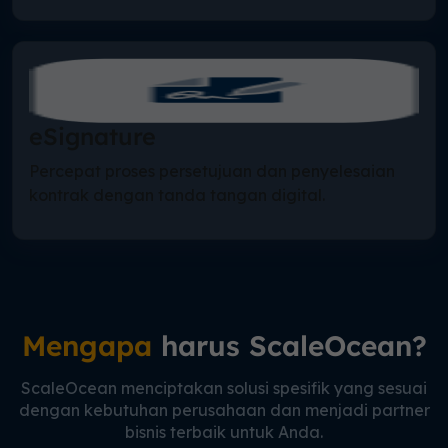
eSignature
Percepat proses persetujuan dan penyelesaian
kontrak dengan tanda tangan digital.
Mengapa
harus ScaleOcean?
ScaleOcean menciptakan solusi spesifik yang sesuai
dengan kebutuhan perusahaan dan menjadi partner
bisnis terbaik untuk Anda.