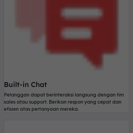
Built-in Chat
Pelanggan dapat berinteraksi langsung dengan tim
sales atau support. Berikan respon yang cepat dan
efisien atas pertanyaan mereka.