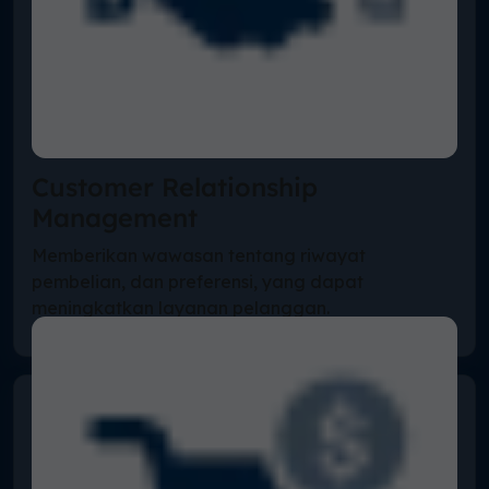
Customer Relationship
Management
Memberikan wawasan tentang riwayat
pembelian, dan preferensi, yang dapat
meningkatkan layanan pelanggan.