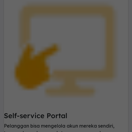
Self-service Portal
Pelanggan bisa mengelola akun mereka sendiri,