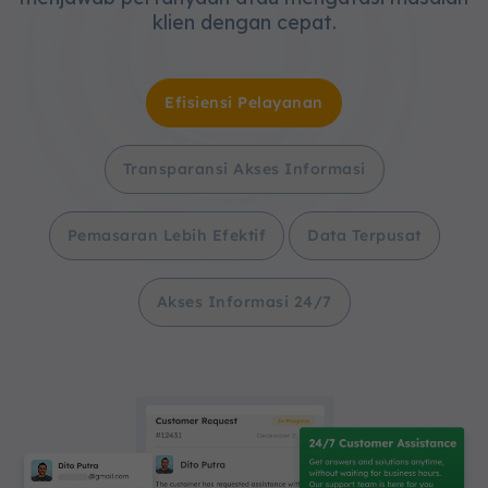
klien dengan cepat.
Efisiensi Pelayanan
Transparansi Akses Informasi
Pemasaran Lebih Efektif
Data Terpusat
Akses Informasi 24/7