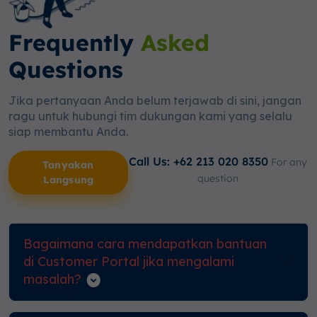
Frequently
Asked
Questions
Jika pertanyaan Anda belum terjawab di sini, jangan
ragu untuk hubungi tim dukungan kami yang selalu
siap membantu Anda.
Call Us: +62 213 020 8350
For any
Tanyakan
question
Langsung
Bagaimana cara mendapatkan bantuan
di Customer Portal jika mengalami
masalah?