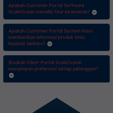
Apakah Customer Portal Software
ScaleOcean memiliki fitur keamanan?
Apakah Customer Portal System Kami
memberikan informasi produk atau
layanan terbaru?
Bisakah Client Portal ScaleOcean
menyimpan preferensi setiap pelanggan?