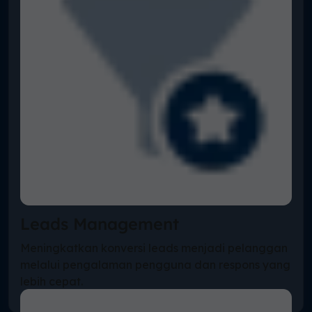
Leads Management
Meningkatkan konversi leads menjadi pelanggan
melalui pengalaman pengguna dan respons yang
lebih cepat.