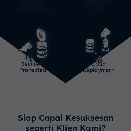
Scalable
Unlimited
Infrastructure
User
Secure &
Cloud
Protected
Deployment
Siap Capai Kesuksesan
seperti Klien Kami?