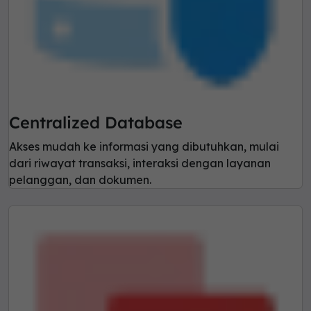
Centralized Database
Akses mudah ke informasi yang dibutuhkan, mulai
dari riwayat transaksi, interaksi dengan layanan
pelanggan, dan dokumen.