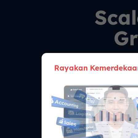
Scal
Provid
Rayakan Kemerdekaa
Bisnis dengan