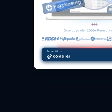
Dipercaya oleh
1000+
Perusahaa
Terverifikasi