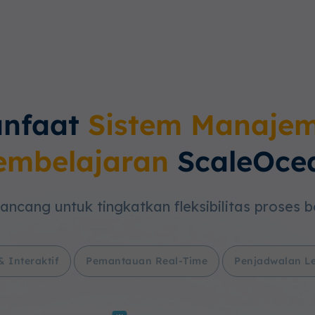
nfaat
Sistem Manaje
embelajaran
ScaleOce
ancang untuk tingkatkan fleksibilitas proses 
& Interaktif
Pemantauan Real-Time
Penjadwalan Le