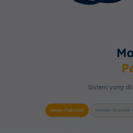
Ma
P
Sistem yang dir
Akses Fleksibel
Metode Inovatif 