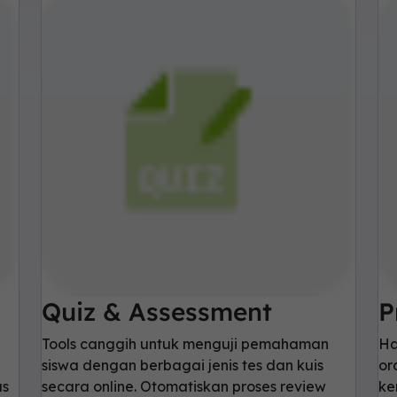
Quiz & Assessment
P
Tools canggih untuk menguji pemahaman
Ha
siswa dengan berbagai jenis tes dan kuis
or
us
secara online. Otomatiskan proses review
ke