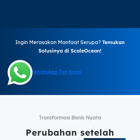
Ingin Merasakan Manfaat Serupa?
Temukan
Solusinya di ScaleOcean!
WhatsApp Tim Kami
Transformasi Bisnis Nyata
Perubahan setelah