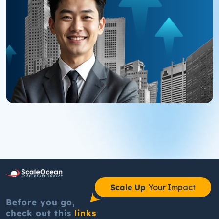
Scale Up
Your Impact
Before you go,
check out this
links