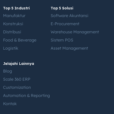
Top 5 Industri
Top 5 Solusi
Manufaktur
Software Akuntansi
Konstruksi
E-Procurement
Distribusi
Warehouse Management
Food & Beverage
Sistem POS
Logistik
Asset Management
Jelajahi Lainnya
Blog
Scale 360 ERP
Customization
Automation & Reporting
Kontak