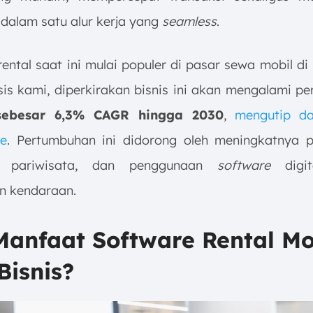
dalam satu alur kerja yang
seamless
.
ental saat ini mulai populer di pasar sewa mobil di
isis kami, diperkirakan bisnis ini akan mengalami p
sebesar 6,3% CAGR hingga 2030
,
mengutip da
ce
. Pertumbuhan ini didorong oleh meningkatnya 
s, pariwisata, dan penggunaan
software
digit
n kendaraan.
Manfaat Software Rental Mo
Bisnis?