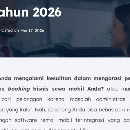
Tahun 2026
Posted on
Mei 17, 2026
nda mengalami kesulitan dalam mengatasi p
tus
booking
bisnis sewa mobil Anda?
atau mun
n cari pelanggan karena masalah administras
n yang kalut. Nah, sekarang Anda bisa bebas dari m
gan software rental mobil terintegrasi yang ba