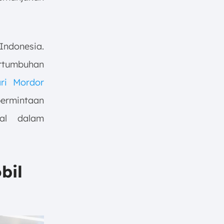
 Indonesia.
ertumbuhan
ri Mordor
permintaan
al dalam
bil