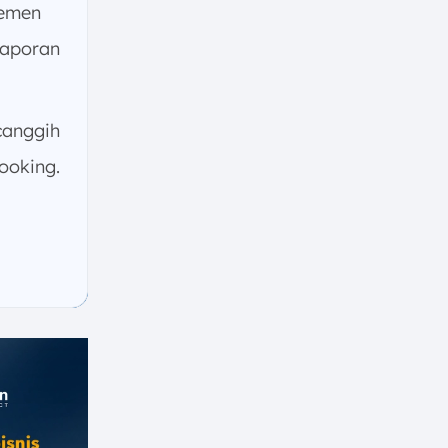
jemen
laporan
canggih
ooking.