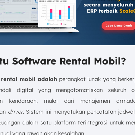
tu Software Rental Mobil?
 rental mobil adalah
perangkat lunak yang berker
ndali digital yang mengotomatiskan seluruh op
an kendaraan, mulai dari manajemen armada
uan
driver
. Sistem ini menyatukan pencatatan jadwa
euangan dalam satu platform terintegrasi untuk me
nual yang rawan akan kesalahan.