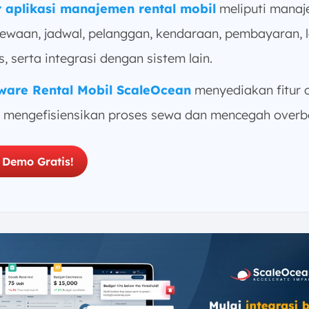
r
aplikasi manajemen rental mobil
meliputi mana
ewaan, jadwal, pelanggan, kendaraan, pembayaran, 
s, serta integrasi dengan sistem lain.
ware Rental Mobil ScaleOcean
menyediakan fitur 
 mengefisiensikan proses sewa dan mencegah overb
 Demo Gratis!