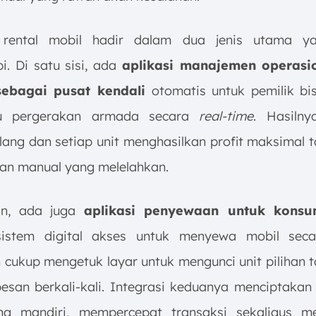
 rental mobil hadir dalam dua jenis utama ya
i. Di satu sisi, ada
aplikasi manajemen operasi
sebagai pusat kendali
otomatis untuk pemilik bi
u pergerakan armada secara
real-time
. Hasilny
lang dan setiap unit menghasilkan profit maksimal 
n manual yang melelahkan.
ain, ada juga
aplikasi penyewaan untuk kons
sistem digital akses untuk menyewa mobil secar
 cukup mengetuk layar untuk mengunci unit pilihan t
pesan berkali-kali. Integrasi keduanya menciptakan
ang mandiri, mempercepat transaksi sekaligus m