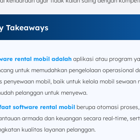
tal kendaraan agar tidak kalah saing dengan kompeti
y Takeaways
ware rental mobil adalah
aplikasi atau program y
ncang untuk memudahkan pengelolaan operasional 
is penyewaan mobil, baik untuk kelola mobil sewaan
udah pelanggan untuk menyewa.
aat software rental mobil
berupa otomasi proses,
ntauan armada dan keuangan secara real-time, ser
ngkatan kualitas layanan pelanggan.