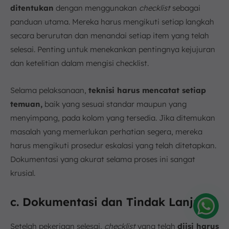
ditentukan
dengan menggunakan
checklist
sebagai
panduan utama. Mereka harus mengikuti setiap langkah
secara berurutan dan menandai setiap item yang telah
selesai. Penting untuk menekankan pentingnya kejujuran
dan ketelitian dalam mengisi checklist.
Selama pelaksanaan,
teknisi harus mencatat setiap
temuan,
baik yang sesuai standar maupun yang
menyimpang, pada kolom yang tersedia. Jika ditemukan
masalah yang memerlukan perhatian segera, mereka
harus mengikuti prosedur eskalasi yang telah ditetapkan.
Dokumentasi yang akurat selama proses ini sangat
krusial.
c. Dokumentasi dan Tindak Lanjut
Amelia
Setelah pekerjaan selesai,
checklist
yang telah
diisi harus