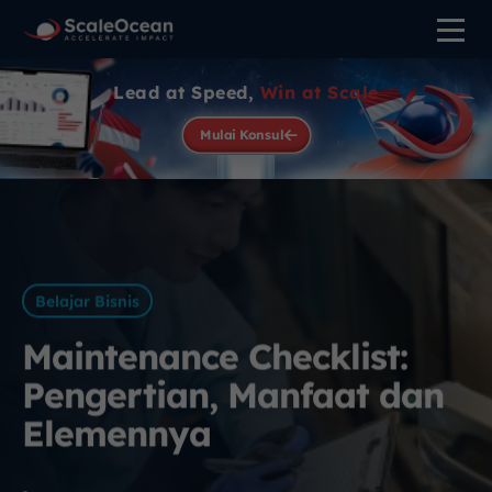
Lead at Speed,
Win at Scale
Mulai Konsul
Belajar Bisnis
Maintenance Checklist:
Pengertian, Manfaat dan
Elemennya