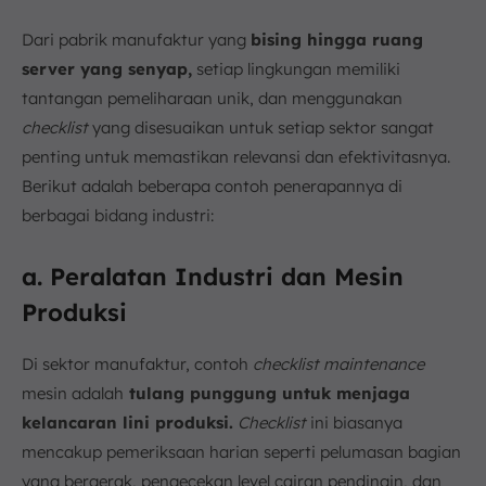
Dari pabrik manufaktur yang
bising hingga ruang
server yang senyap,
setiap lingkungan memiliki
tantangan pemeliharaan unik, dan menggunakan
checklist
yang disesuaikan untuk setiap sektor sangat
penting untuk memastikan relevansi dan efektivitasnya.
Berikut adalah beberapa contoh penerapannya di
berbagai bidang industri:
a. Peralatan Industri dan Mesin
Produksi
Di sektor manufaktur, contoh
checklist maintenance
mesin adalah
tulang punggung untuk menjaga
kelancaran lini produksi.
Checklist
ini biasanya
mencakup pemeriksaan harian seperti pelumasan bagian
yang bergerak, pengecekan level cairan pendingin, dan