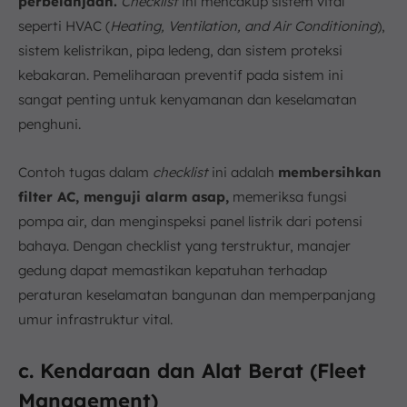
perbelanjaan.
Checklist
ini mencakup sistem vital
seperti HVAC (
Heating, Ventilation, and Air Conditioning
),
sistem kelistrikan, pipa ledeng, dan sistem proteksi
kebakaran. Pemeliharaan preventif pada sistem ini
sangat penting untuk kenyamanan dan keselamatan
penghuni.
Contoh tugas dalam
checklist
ini adalah
membersihkan
filter AC, menguji alarm asap,
memeriksa fungsi
pompa air, dan menginspeksi panel listrik dari potensi
bahaya. Dengan checklist yang terstruktur, manajer
gedung dapat memastikan kepatuhan terhadap
peraturan keselamatan bangunan dan memperpanjang
umur infrastruktur vital.
c. Kendaraan dan Alat Berat (Fleet
Management)