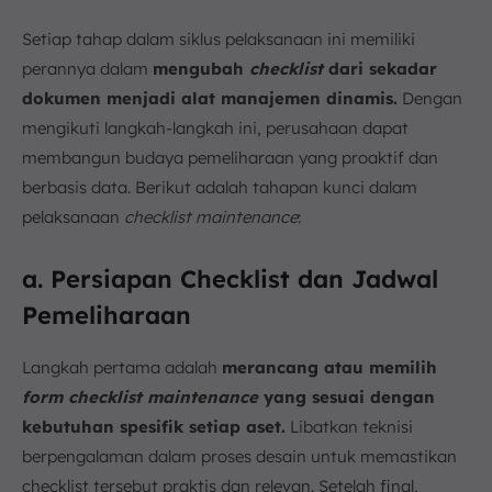
Setiap tahap dalam siklus pelaksanaan ini memiliki
perannya dalam
mengubah
checklist
dari sekadar
dokumen menjadi alat manajemen dinamis.
Dengan
mengikuti langkah-langkah ini, perusahaan dapat
membangun budaya pemeliharaan yang proaktif dan
berbasis data. Berikut adalah tahapan kunci dalam
pelaksanaan
checklist maintenance
:
a. Persiapan Checklist dan Jadwal
Pemeliharaan
Langkah pertama adalah
merancang atau memilih
form checklist maintenance
yang sesuai dengan
kebutuhan spesifik setiap aset.
Libatkan teknisi
berpengalaman dalam proses desain untuk memastikan
checklist tersebut praktis dan relevan. Setelah final,