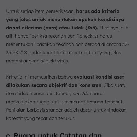
Untuk setiap item pemeriksaan,
harus ada kriteria
yang jelas untuk menentukan apakah kondisinya
dapat diterima (
pass
) atau tidak (
fail
).
Misalnya, alih-
alih hanya “periksa tekanan ban,” checklist harus
menentukan “pastikan tekanan ban berada di antara 32-
35 PSI.” Standar kuantitatif atau kualitatif yang jelas
menghilangkan subjektivitas.
Kriteria ini memastikan bahwa
evaluasi kondisi aset
dilakukan secara objektif dan konsisten.
Jika suatu
item tidak memenuhi standar,
checklist
harus
menyediakan ruang untuk mencatat temuan tersebut.
Penilaian berbasis standar adalah dasar untuk tindakan
korektif yang tepat dan terukur.
e. Ruang untuk Catatan dan