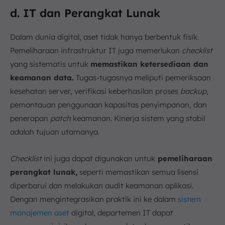
d. IT dan Perangkat Lunak
Dalam dunia digital, aset tidak hanya berbentuk fisik.
Pemeliharaan infrastruktur IT juga memerlukan
checklist
yang sistematis untuk
memastikan ketersediaan dan
keamanan data.
Tugas-tugasnya meliputi pemeriksaan
kesehatan server, verifikasi keberhasilan proses
backup
,
pemantauan penggunaan kapasitas penyimpanan, dan
penerapan
patch
keamanan. Kinerja sistem yang stabil
adalah tujuan utamanya.
Checklist
ini juga dapat digunakan untuk
pemeliharaan
perangkat lunak,
seperti memastikan semua lisensi
diperbarui dan melakukan audit keamanan aplikasi.
Dengan mengintegrasikan praktik ini ke dalam
sistem
manajemen aset
digital, departemen IT dapat