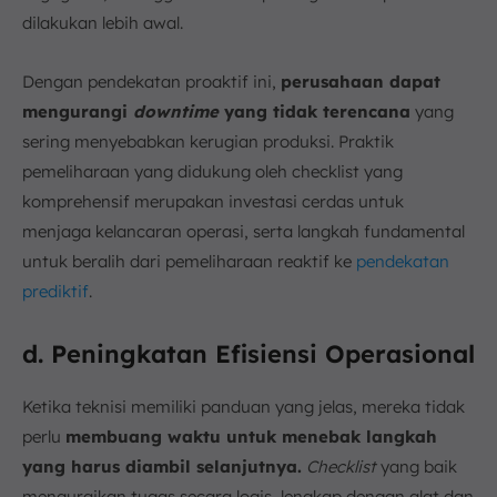
dilakukan lebih awal.
Dengan pendekatan proaktif ini,
perusahaan dapat
mengurangi
downtime
yang tidak terencana
yang
sering menyebabkan kerugian produksi. Praktik
pemeliharaan yang didukung oleh checklist yang
komprehensif merupakan investasi cerdas untuk
menjaga kelancaran operasi, serta langkah fundamental
untuk beralih dari pemeliharaan reaktif ke
pendekatan
prediktif
.
d. Peningkatan Efisiensi Operasional
Ketika teknisi memiliki panduan yang jelas, mereka tidak
perlu
membuang waktu untuk menebak langkah
yang harus diambil selanjutnya.
Checklist
yang baik
menguraikan tugas secara logis, lengkap dengan alat dan