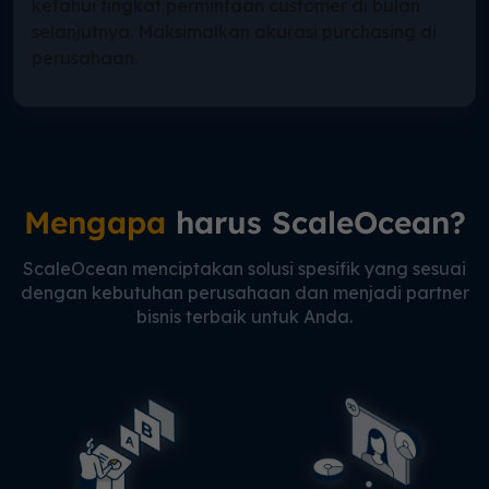
ketahui tingkat permintaan customer di bulan
selanjutnya. Maksimalkan akurasi purchasing di
perusahaan.
Mengapa
harus ScaleOcean?
ScaleOcean menciptakan solusi spesifik yang sesuai
dengan kebutuhan perusahaan dan menjadi partner
bisnis terbaik untuk Anda.