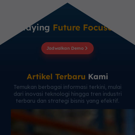
Staying
Future Focused
Jadwalkan Demo
Artikel Terbaru
Kami
Temukan berbagai informasi terkini, mulai
dari inovasi teknologi hingga tren industri
terbaru dan strategi bisnis yang efektif.