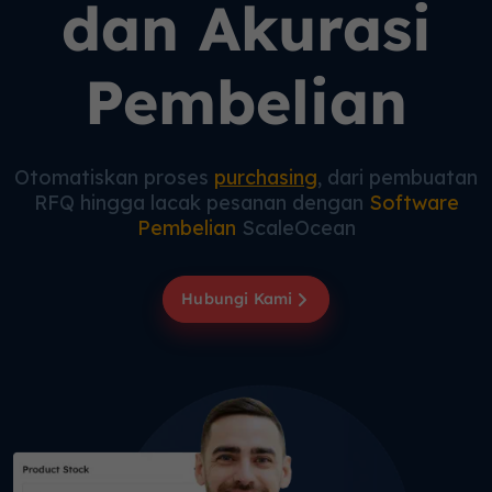
dan Akurasi
Pembelian
Otomatiskan proses
purchasing
, dari pembuatan
RFQ hingga lacak pesanan dengan
Software
Pembelian
ScaleOcean
Hubungi Kami