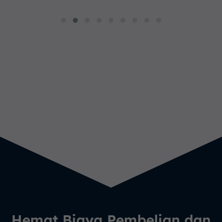
Hemat Biaya Pembelian dan