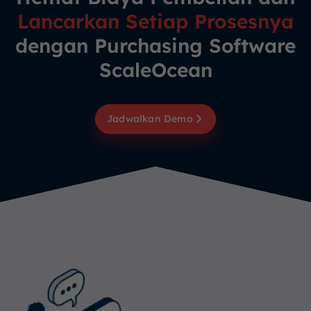
Lancarkan Setiap Prosesnya
dengan Purchasing Software
ScaleOcean
Jadwalkan Demo