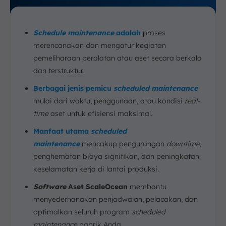
Schedule maintenance
adalah
proses
merencanakan dan mengatur kegiatan
pemeliharaan peralatan atau aset secara berkala
dan terstruktur.
Berbagai jenis pemicu
scheduled maintenance
mulai dari waktu, penggunaan, atau kondisi
real-
time
aset untuk efisiensi maksimal.
Manfaat utama
scheduled
maintenance
mencakup pengurangan
downtime
,
penghematan biaya signifikan, dan peningkatan
keselamatan kerja di lantai produksi.
Software
Aset ScaleOcean
membantu
menyederhanakan penjadwalan, pelacakan, dan
optimalkan seluruh program
scheduled
maintenance
pabrik Anda.