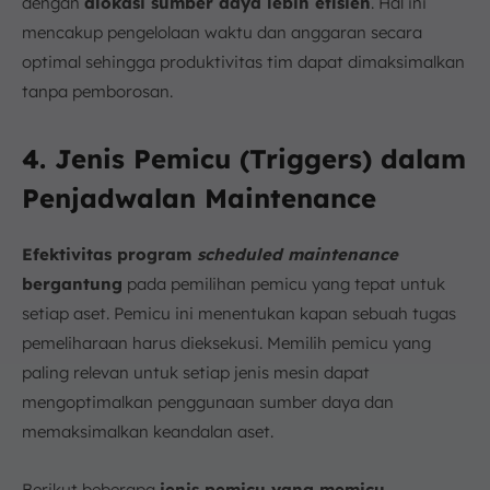
dengan
alokasi sumber daya lebih efisien
. Hal ini
mencakup pengelolaan waktu dan anggaran secara
optimal sehingga produktivitas tim dapat dimaksimalkan
tanpa pemborosan.
4. Jenis Pemicu (Triggers) dalam
Penjadwalan Maintenance
Efektivitas program
scheduled maintenance
bergantung
pada pemilihan pemicu yang tepat untuk
setiap aset. Pemicu ini menentukan kapan sebuah tugas
pemeliharaan harus dieksekusi. Memilih pemicu yang
paling relevan untuk setiap jenis mesin dapat
mengoptimalkan penggunaan sumber daya dan
memaksimalkan keandalan aset.
Berikut beberapa
jenis pemicu yang memicu