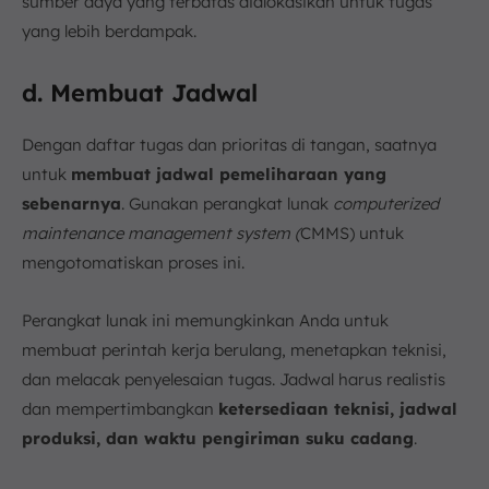
sumber daya yang terbatas dialokasikan untuk tugas
yang lebih berdampak.
d. Membuat Jadwal
Dengan daftar tugas dan prioritas di tangan, saatnya
untuk
membuat jadwal pemeliharaan yang
sebenarnya
. Gunakan perangkat lunak
computerized
maintenance management system (
CMMS) untuk
mengotomatiskan proses ini.
Perangkat lunak ini memungkinkan Anda untuk
membuat perintah kerja berulang, menetapkan teknisi,
dan melacak penyelesaian tugas. Jadwal harus realistis
dan mempertimbangkan
ketersediaan teknisi, jadwal
produksi, dan waktu pengiriman suku cadang
.