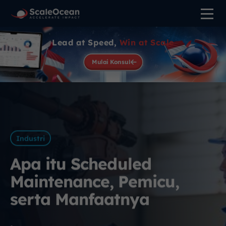
Lead at Speed,
Win at Scale
Mulai Konsul
Industri
Apa itu Scheduled
Maintenance, Pemicu,
serta Manfaatnya