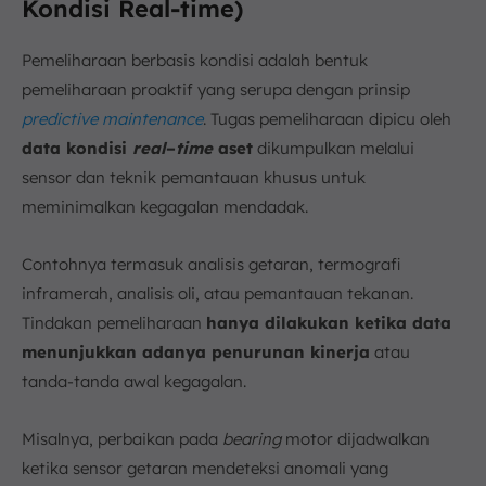
Kondisi Real-time)
Pemeliharaan berbasis kondisi adalah bentuk
pemeliharaan proaktif yang serupa dengan prinsip
predictive maintenance
. Tugas pemeliharaan dipicu oleh
data kondisi
real
–
time
aset
dikumpulkan melalui
sensor dan teknik pemantauan khusus untuk
meminimalkan kegagalan mendadak.
Contohnya termasuk analisis getaran, termografi
inframerah, analisis oli, atau pemantauan tekanan.
Tindakan pemeliharaan
hanya dilakukan ketika data
menunjukkan adanya penurunan kinerja
atau
tanda-tanda awal kegagalan.
Misalnya, perbaikan pada
bearing
motor dijadwalkan
ketika sensor getaran mendeteksi anomali yang