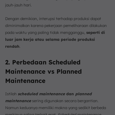
jauh-jauh hari.
Dengan demikian, interupsi terhadap produksi dapat
diminimalkan karena pekerjaan pemeliharaan dilakukan
pada waktu yang paling tidak mengganggu,
seperti di
luar jam kerja atau selama periode produksi
rendah
.
2. Perbedaan Scheduled
Maintenance vs Planned
Maintenance
Istilah
scheduled maintenance
dan
planned
maintenance
sering digunakan secara bergantian.
Namun keduanya memiliki makna yang sedikit berbeda
meskipun saling terkait erat.
Scheduled maintenance