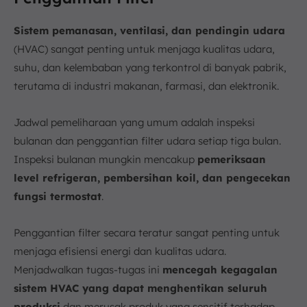
Sistem pemanasan, ventilasi, dan pendingin udara
(HVAC) sangat penting untuk menjaga kualitas udara,
suhu, dan kelembaban yang terkontrol di banyak pabrik,
terutama di industri makanan, farmasi, dan elektronik.
Jadwal pemeliharaan yang umum adalah inspeksi
bulanan dan penggantian filter udara setiap tiga bulan.
Inspeksi bulanan mungkin mencakup
pemeriksaan
level refrigeran, pembersihan koil, dan pengecekan
fungsi termostat
.
Penggantian filter secara teratur sangat penting untuk
menjaga efisiensi energi dan kualitas udara.
Menjadwalkan tugas-tugas ini
mencegah kegagalan
sistem HVAC yang dapat menghentikan seluruh
produksi
dan merusak produk yang sensitif terhadap