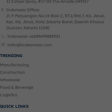
11 Collyer Quay, #17-00 The Arcade 049317
Indonesia Office:
Jl. F Perjuangan No.14 Blok C, RT.1/RW.7, Kb. Jeruk,
Kec. Kb. Jeruk, Kota Jakarta Barat, Daerah Khusus
Ibukota Jakarta 11530
Indonesia: +6289699883501
hello@scaleocean.com
TRENDING
Manufacturing
Construction
Wholesale
Food & Beverage
Logistics
QUICK LINKS