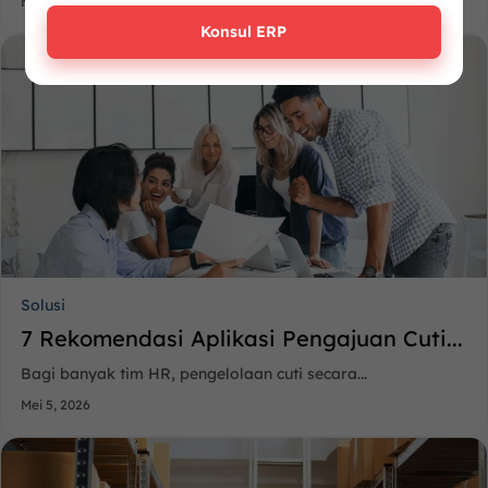
Mei 7, 2026
Konsul ERP
Solusi
7 Rekomendasi Aplikasi Pengajuan Cuti...
Bagi banyak tim HR, pengelolaan cuti secara...
Mei 5, 2026