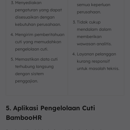
Menyediakan
semua keperluan
pengaturan yang dapat
perusahaan.
disesuaikan dengan
Tidak cukup
kebutuhan perusahaan.
mendalam dalam
Mengirim pemberitahuan
memberikan
cuti yang memudahkan
wawasan analitis.
pengelolaan cuti.
Layanan pelanggan
Memastikan data cuti
kurang responsif
terhubung langsung
untuk masalah teknis.
dengan sistem
penggajian.
5. Aplikasi Pengelolaan Cuti
BambooHR