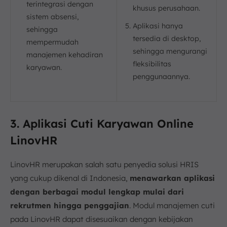
terintegrasi dengan
khusus perusahaan.
sistem absensi,
Aplikasi hanya
sehingga
tersedia di desktop,
mempermudah
sehingga mengurangi
manajemen kehadiran
fleksibilitas
karyawan.
penggunaannya.
3. Aplikasi Cuti Karyawan Online
LinovHR
LinovHR merupakan salah satu penyedia solusi HRIS
yang cukup dikenal di Indonesia,
menawarkan aplikasi
dengan berbagai modul lengkap mulai dari
rekrutmen hingga penggajian
. Modul manajemen cuti
pada LinovHR dapat disesuaikan dengan kebijakan