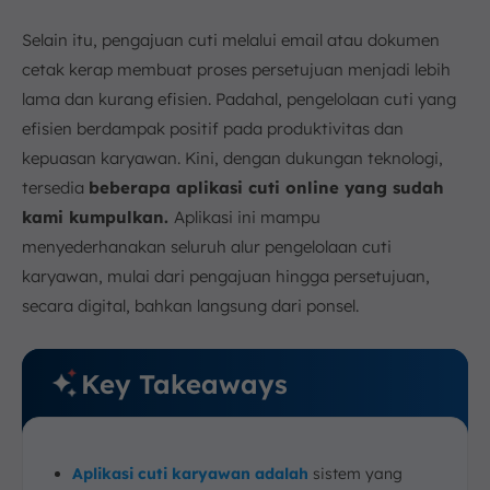
3. Coba Demo dan Manfaatkan Uji Coba Gratis
Selain itu, pengajuan cuti melalui email atau dokumen
4. Pertimbangkan Reputasi Vendor dan Layanan
cetak kerap membuat proses persetujuan menjadi lebih
Purna Jual
lama dan kurang efisien. Padahal, pengelolaan cuti yang
Kesimpulan
efisien berdampak positif pada produktivitas dan
FAQ:
kepuasan karyawan. Kini, dengan dukungan teknologi,
tersedia
beberapa aplikasi cuti online yang sudah
kami kumpulkan.
Aplikasi ini mampu
menyederhanakan seluruh alur pengelolaan cuti
karyawan, mulai dari pengajuan hingga persetujuan,
secara digital, bahkan langsung dari ponsel.
Key Takeaways
Aplikasi cuti karyawan adalah
sistem yang