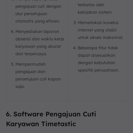
terbatas oleh
pengajuan cuti dengan
kebijakan sistem.
alur persetujuan
otomatis yang efisien.
Memerlukan koneksi
internet yang stabil
Menyediakan laporan
untuk akses maksimal.
absensi dan waktu kerja
karyawan yang akurat
Beberapa fitur tidak
dan terpercaya.
dapat disesuaikan
dengan kebutuhan
Mempermudah
spesifik perusahaan.
pengajuan dan
persetujuan cuti kapan
saja.
6. Software Pengajuan Cuti
Karyawan Timetastic