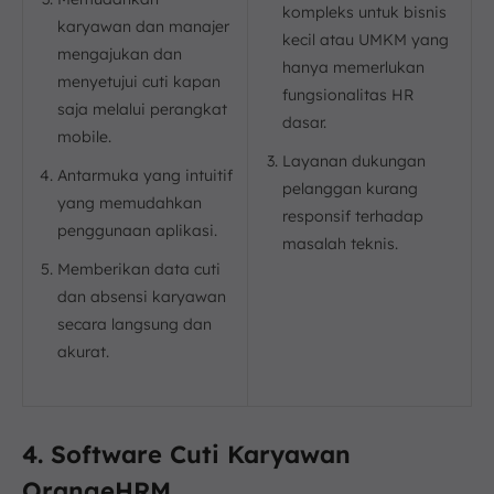
kompleks untuk bisnis
karyawan dan manajer
kecil atau UMKM yang
mengajukan dan
hanya memerlukan
menyetujui cuti kapan
fungsionalitas HR
saja melalui perangkat
dasar.
mobile.
Layanan dukungan
Antarmuka yang intuitif
pelanggan kurang
yang memudahkan
responsif terhadap
penggunaan aplikasi.
masalah teknis.
Memberikan data cuti
dan absensi karyawan
secara langsung dan
akurat.
4. Software Cuti Karyawan
OrangeHRM