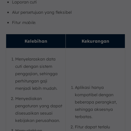
Laporan cuti
Alur persetujuan yang fleksibel
Fitur
mobile
.
Kelebihan
Kekurangan
Menyelaraskan data
cuti dengan sistem
penggajian, sehingga
perhitungan gaji
Aplikasi hanya
menjadi lebih mudah.
kompatibel dengan
Menyediakan
beberapa perangkat,
pengaturan yang dapat
sehingga aksesnya
disesuaikan sesuai
terbatas.
kebijakan perusahaan.
Fitur dapat terlalu
Memudahkan