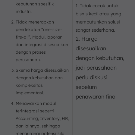
kebutuhan spesifik
1. Tidak cocok untuk
industri.
bisnis kecil atau yang
membutuhkan solusi
Tidak menerapkan
pendekatan “one-size-
sangat sederhana.
fits-all”. Modul, laporan,
2. Harga
dan integrasi disesuaikan
disesuaikan
dengan proses
dengan kebutuhan,
perusahaan.
jadi perusahaan
Skema harga disesuaikan
perlu diskusi
dengan kebutuhan dan
kompleksitas
sebelum
implementasi.
penawaran final
Menawarkan modul
terintegrasi seperti
Accounting, Inventory, HR,
dan lainnya, sehingga
mengurangi potensi silo