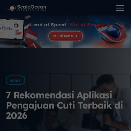
Lead at Speed,
Win at Scale
Mulai Konsul
Solusi
7 Rekomendasi Aplikasi
Pengajuan Cuti Terbaik di
2026