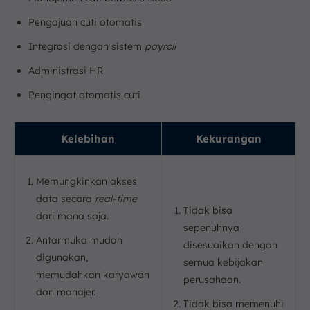
Pengajuan cuti otomatis
Integrasi dengan sistem
payroll
Administrasi HR
Pengingat otomatis cuti
Kelebihan
Kekurangan
Memungkinkan akses
data secara
real-time
Tidak bisa
dari mana saja.
sepenuhnya
Antarmuka mudah
disesuaikan dengan
digunakan,
semua kebijakan
memudahkan karyawan
perusahaan.
dan manajer.
Tidak bisa memenuhi