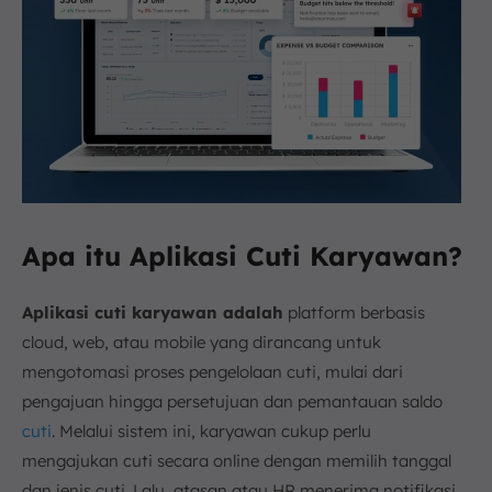
Apa itu Aplikasi Cuti Karyawan?
Aplikasi cuti karyawan adalah
platform berbasis
cloud, web, atau mobile yang dirancang untuk
mengotomasi proses pengelolaan cuti, mulai dari
pengajuan hingga persetujuan dan pemantauan saldo
cuti
. Melalui sistem ini, karyawan cukup perlu
mengajukan cuti secara online dengan memilih tanggal
dan jenis cuti. Lalu, atasan atau HR menerima notifikasi