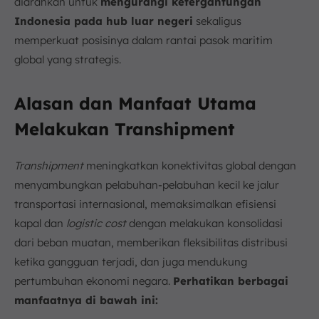
diarahkan untuk
mengurangi ketergantungan
Indonesia pada hub luar negeri
sekaligus
memperkuat posisinya dalam rantai pasok maritim
global yang strategis.
Alasan dan Manfaat Utama
Melakukan Transhipment
Transhipment
meningkatkan konektivitas global dengan
menyambungkan pelabuhan-pelabuhan kecil ke jalur
transportasi internasional, memaksimalkan efisiensi
kapal dan
logistic cost
dengan melakukan konsolidasi
dari beban muatan, memberikan fleksibilitas distribusi
ketika gangguan terjadi, dan juga mendukung
pertumbuhan ekonomi negara.
Perhatikan berbagai
manfaatnya di bawah ini: