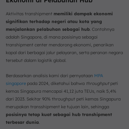
Aktivitas transhipment
memiliki dampak ekonomi
signifikan terhadap negeri atau kota yang
menjalankan pelabuhan sebagai hub
. Contohnya
adalah Singapore, di mana posisinya sebagai
transhipment center mendorong ekonomi, penarikan
kapal dari berbagai jalur pelayaran, serta peranan negara
tersebut dalam logistik global.
Berdasarkan analisis kami dari pernyataan
MPA
singapore
pada 2024, diketahui bahwa
throughput
peti
kemas Singapura mencapai 41,12 juta TEUs, naik 5,4%
dari 2023. Sekitar 90% throughput peti kemas Singapura
merupakan transshipment ke tujuan lain, sehingga
posisinya tetap kuat sebagai hub transhipment
terbesar dunia
.