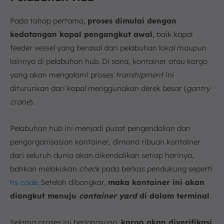
Pada tahap pertama,
proses dimulai dengan
kedatangan kapal pengangkut awal
, baik kapal
feeder vessel yang berasal dari pelabuhan lokal maupun
lainnya di pelabuhan hub. Di sana, kontainer atau kargo
yang akan mengalami proses
transhipment
ini
diturunkan dari kapal menggunakan derek besar (
gantry
crane
).
Pelabuhan hub ini menjadi pusat pengendalian dan
pengorganisasian kontainer, dimana ribuan kontainer
dari seluruh dunia akan dikendalikan setiap harinya,
bahkan melakukan
check
pada berkas pendukung seperti
hs
code
. Setelah dibongkar,
maka kontainer ini akan
diangkut menuju
container yard
di dalam terminal
.
Selama proses ini berlangsung,
kargo akan diverifikasi