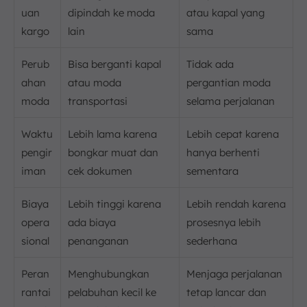
uan
dipindah ke moda
atau kapal yang
kargo
lain
sama
Perub
Bisa berganti kapal
Tidak ada
ahan
atau moda
pergantian moda
moda
transportasi
selama perjalanan
Waktu
Lebih lama karena
Lebih cepat karena
pengir
bongkar muat dan
hanya berhenti
iman
cek dokumen
sementara
Biaya
Lebih tinggi karena
Lebih rendah karena
opera
ada biaya
prosesnya lebih
sional
penanganan
sederhana
Peran
Menghubungkan
Menjaga perjalanan
rantai
pelabuhan kecil ke
tetap lancar dan