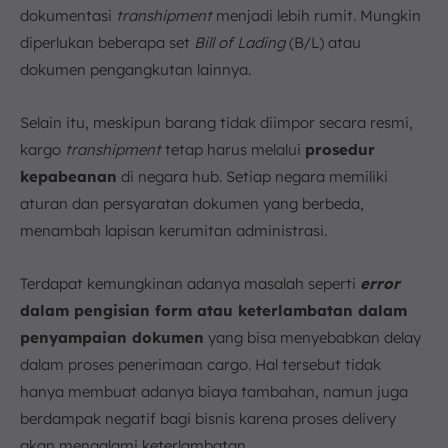
dokumentasi
transhipment
menjadi lebih rumit. Mungkin
diperlukan beberapa set
Bill of Lading
(B/L) atau
dokumen pengangkutan lainnya.
Selain itu, meskipun barang tidak diimpor secara resmi,
kargo
transhipment
tetap harus melalui
prosedur
kepabeanan
di negara hub. Setiap negara memiliki
aturan dan persyaratan dokumen yang berbeda,
menambah lapisan kerumitan administrasi.
Terdapat kemungkinan adanya masalah seperti
error
dalam pengisian form atau keterlambatan dalam
penyampaian dokumen
yang bisa menyebabkan delay
dalam proses penerimaan cargo. Hal tersebut tidak
hanya membuat adanya biaya tambahan, namun juga
berdampak negatif bagi bisnis karena proses delivery
akan mengalami keterlambatan.