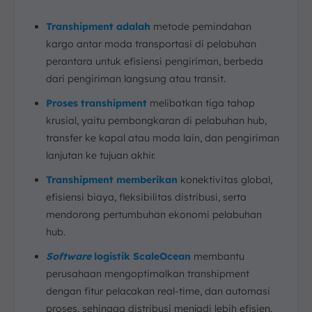
Transhipment adalah
metode pemindahan
kargo antar moda transportasi di pelabuhan
perantara untuk efisiensi pengiriman, berbeda
dari pengiriman langsung atau transit.
Proses transhipment
melibatkan tiga tahap
krusial, yaitu pembongkaran di pelabuhan hub,
transfer ke kapal atau moda lain, dan pengiriman
lanjutan ke tujuan akhir.
Transhipment memberikan
konektivitas global,
efisiensi biaya, fleksibilitas distribusi, serta
mendorong pertumbuhan ekonomi pelabuhan
hub.
Software
logistik ScaleOcean
membantu
perusahaan mengoptimalkan transhipment
dengan fitur pelacakan real-time, dan automasi
proses, sehingga distribusi menjadi lebih efisien.