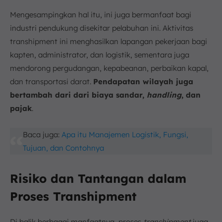
Mengesampingkan hal itu, ini juga bermanfaat bagi
industri pendukung disekitar pelabuhan ini. Aktivitas
transhipment ini menghasilkan lapangan pekerjaan bagi
kapten, administrator, dan logistik, sementara juga
mendorong pergudangan, kepabeanan, perbaikan kapal,
dan transportasi darat.
Pendapatan wilayah juga
bertambah dari dari biaya sandar,
handling
, dan
pajak
.
Baca juga:
Apa itu Manajemen Logistik, Fungsi,
Tujuan, dan Contohnya
Risiko dan Tantangan dalam
Proses Transhipment
Di balik berbagai manfaatnya, proses
transhipment
juga