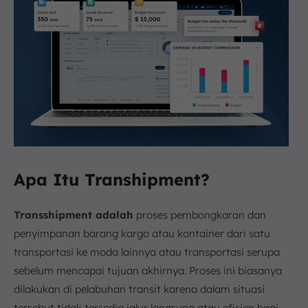
Apa Itu Transhipment?
Transshipment adalah
proses pembongkaran dan
penyimpanan barang kargo atau kontainer dari satu
transportasi ke moda lainnya atau transportasi serupa
sebelum mencapai tujuan akhirnya. Proses ini biasanya
dilakukan di pelabuhan transit karena dalam situasi
tersebut tidak tersedia jalur langsung atau efisien bagi