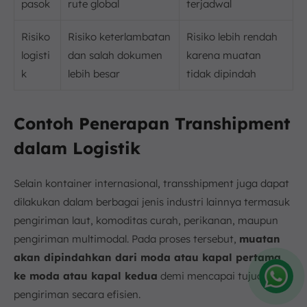
pasok
rute global
terjadwal
Risiko
Risiko keterlambatan
Risiko lebih rendah
logisti
dan salah dokumen
karena muatan
k
lebih besar
tidak dipindah
Contoh Penerapan Transhipment
dalam Logistik
Selain kontainer internasional, transshipment juga dapat
dilakukan dalam berbagai jenis industri lainnya termasuk
pengiriman laut, komoditas curah, perikanan, maupun
pengiriman multimodal. Pada proses tersebut,
muatan
akan dipindahkan dari moda atau kapal pertama
ke moda atau kapal kedua
demi mencapai tujuan
pengiriman secara efisien.
Amelia