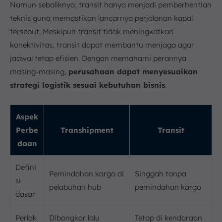
Namun sebaliknya, transit hanya menjadi pemberhentian
teknis guna memastikan lancarnya perjalanan kapal
tersebut. Meskipun transit tidak meningkatkan
konektivitas, transit dapat membantu menjaga agar
jadwal tetap efisien. Dengan memahami perannya
masing-masing,
perusahaan dapat menyesuaikan
strategi logistik sesuai kebutuhan bisnis
.
Aspek
Perbe
Transhipment
Transit
daan
Defini
Pemindahan kargo di
Singgah tanpa
si
pelabuhan hub
pemindahan kargo
dasar
Perlak
Dibongkar lalu
Tetap di kendaraan