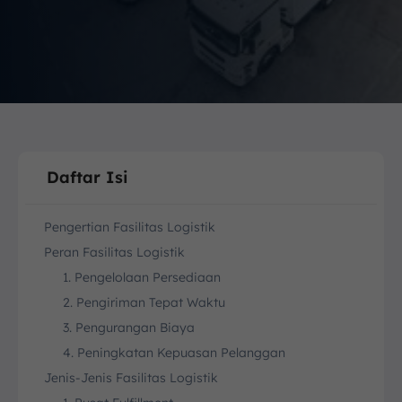
Daftar Isi
Pengertian Fasilitas Logistik
Peran Fasilitas Logistik
1. Pengelolaan Persediaan
2. Pengiriman Tepat Waktu
3. Pengurangan Biaya
4. Peningkatan Kepuasan Pelanggan
Jenis-Jenis Fasilitas Logistik