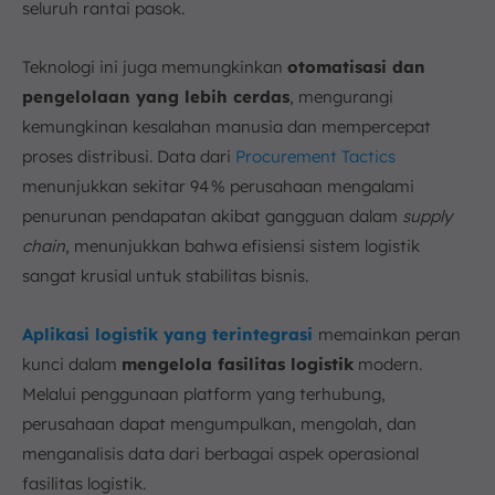
seluruh rantai pasok.
Teknologi ini juga memungkinkan
otomatisasi dan
pengelolaan yang lebih cerdas
, mengurangi
kemungkinan kesalahan manusia dan mempercepat
proses distribusi. Data dari
Procurement Tactics
menunjukkan sekitar 94 % perusahaan mengalami
penurunan pendapatan akibat gangguan dalam
supply
chain
, menunjukkan bahwa efisiensi sistem logistik
sangat krusial untuk stabilitas bisnis.
Aplikasi logistik yang terintegrasi
memainkan peran
kunci dalam
mengelola fasilitas logistik
modern.
Melalui penggunaan platform yang terhubung,
perusahaan dapat mengumpulkan, mengolah, dan
menganalisis data dari berbagai aspek operasional
fasilitas logistik.