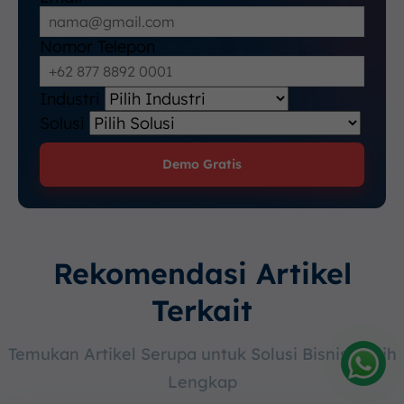
Nomor Telepon
Industri
Solusi
Demo Gratis
Rekomendasi Artikel
Terkait
Temukan Artikel Serupa untuk Solusi Bisnis Lebih
Lengkap
Amelia