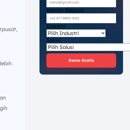
Nomor Telepon
Industri
rpusat,
Solusi
Demo Gratis
lebih
an
gih