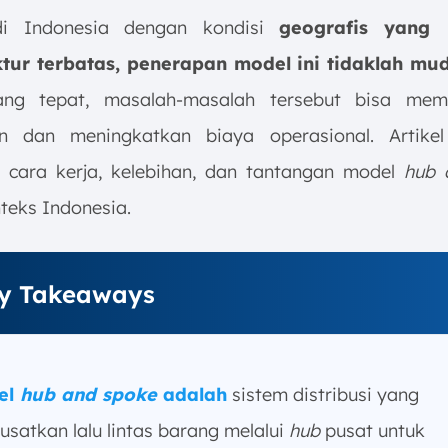
i Indonesia dengan kondisi
geografis yang 
ktur terbatas, penerapan model ini tidaklah mu
ang tepat, masalah-masalah tersebut bisa mem
an dan meningkatkan biaya operasional. Artikel
cara kerja, kelebihan, dan tantangan model
hub 
teks Indonesia.
y Takeaways
el
hub and spoke
adalah
sistem distribusi yang
satkan lalu lintas barang melalui
hub
pusat untuk