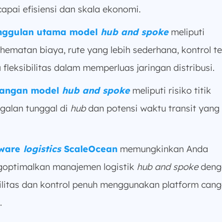
apai efisiensi dan skala ekonomi.
nggulan utama model
hub and spoke
meliputi
hematan biaya, rute yang lebih sederhana, kontrol te
 fleksibilitas dalam memperluas jaringan distribusi.
tangan model
hub and spoke
meliputi risiko titik
galan tunggal di
hub
dan potensi waktu transit yang 
tware
logistics
ScaleOcean
memungkinkan Anda
optimalkan manajemen logistik
hub and spoke
deng
bilitas dan kontrol penuh menggunakan platform cang
.