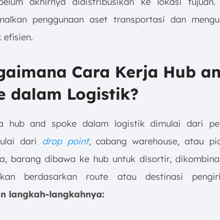
belum akhirnya didistribusikan ke lokasi tujuan.
malkan penggunaan aset transportasi dan mengur
 efisien.
agaimana Cara Kerja Hub a
e dalam Logistik?
a hub and spoke dalam logistik dimulai dari p
ulai dari
drop point
, cabang warehouse, atau pi
ya, barang dibawa ke hub untuk disortir, dikombina
rikan berdasarkan route atau destinasi pengi
an langkah-langkahnya: