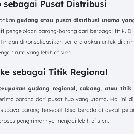
 sebagai Pusat Distribusi
upakan
gudang atau pusat distribusi utama yan
it
pengelolaan barang-barang dari berbagai titik. Di 
tir dan dikonsolidasikan serta diapkan untuk dikiri
ngan rute yang lebih efisien.
ke sebagai Titik Regional
rupakan gudang regional, cabang, atau titik d
rima barang dari pusat hub yang utama. Hal ini d
 supaya barang tersebut bisa berada di dekat pel
roses pengirimannya menjadi lebih efisien.