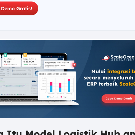
 Demo Gratis!
a Itu Model Logistik Hub a