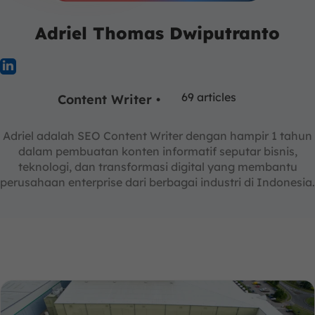
Adriel Thomas Dwiputranto
69 articles
Content Writer •
Adriel adalah SEO Content Writer dengan hampir 1 tahun
dalam pembuatan konten informatif seputar bisnis,
teknologi, dan transformasi digital yang membantu
perusahaan enterprise dari berbagai industri di Indonesia.