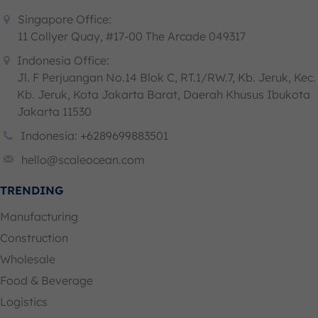
Singapore Office:
11 Collyer Quay, #17-00 The Arcade 049317
Indonesia Office:
Jl. F Perjuangan No.14 Blok C, RT.1/RW.7, Kb. Jeruk, Kec.
Kb. Jeruk, Kota Jakarta Barat, Daerah Khusus Ibukota
Jakarta 11530
Indonesia: +6289699883501
hello@scaleocean.com
TRENDING
Manufacturing
Construction
Wholesale
Food & Beverage
Logistics