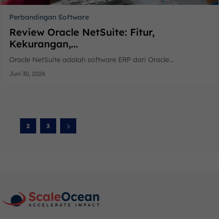
Perbandingan Software
Review Oracle NetSuite: Fitur,
Kekurangan,...
Oracle NetSuite adalah software ERP dari Oracle...
Juni 30, 2026
1
2
3