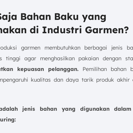
Saja Bahan Baku yang
nakan di Industri Garmen?
roduksi garmen membutuhkan berbagai jenis b
as tinggi agar menghasilkan pakaian dengan st
atkan kepuasan pelanggan.
Pemilihan bahan 
pengaruhi kualitas dan daya tarik produk akhir d
 adalah jenis bahan yang digunakan dalam
uring: