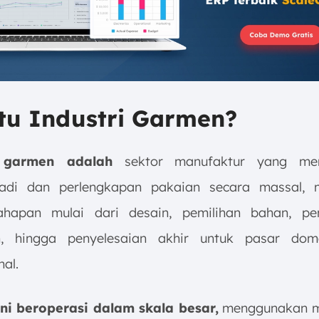
tu Industri Garmen?
i garmen adalah
sektor manufaktur yang mem
jadi dan perlengkapan pakaian secara massal, m
tahapan mulai dari desain, pemilihan bahan, pe
an, hingga penyelesaian akhir untuk pasar dom
nal.
ini beroperasi dalam skala besar,
menggunakan 