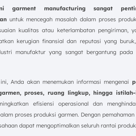
i garment manufacturing sangat pent
an
untuk mencegah masalah dalam proses produks
suaian kualitas atau keterlambatan pengiriman, 
tkan kerugian finansial dan reputasi yang buruk
dustri manufaktur yang sangat bergantung pada 
l ini, Anda akan menemukan informasi mengenai
pe
garmen, proses, ruang lingkup, hingga istilah-
ingkatkan efisiensi operasional dan menghinda
alam proses produksi garmen. Dengan pemahaman 
usahaan dapat mengoptimalkan seluruh rantai produk