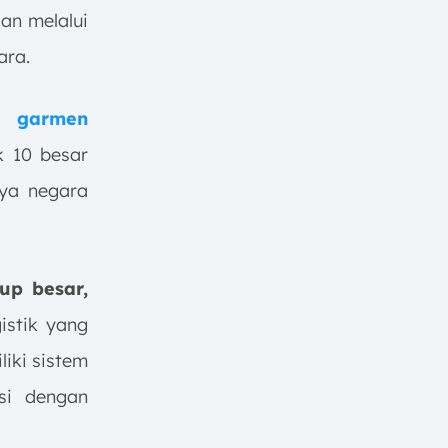
an melalui
ara.
 garmen
 10 besar
nya negara
up besar,
istik yang
liki sistem
ksi dengan