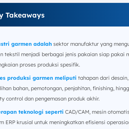
y Takeaways
stri garmen adalah
sektor manufaktur yang meng
n tekstil menjadi berbagai jenis pakaian siap pakai m
ngkaian proses produksi spesifik.
es produksi garmen meliputi
tahapan dari desain,
lihan bahan, pemotongan, penjahitan, finishing, hing
ity control dan pengemasan produk akhir.
rapan teknologi seperti
CAD/CAM, mesin otomatis
em ERP krusial untuk meningkatkan efisiensi operasio