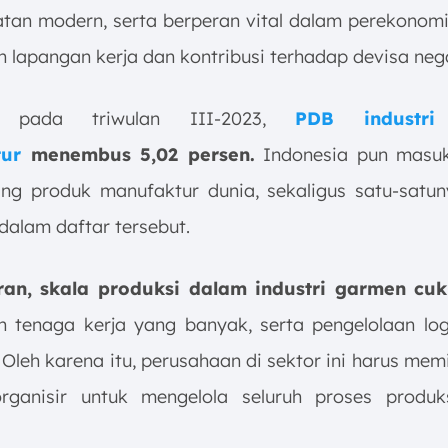
atan modern, serta berperan vital dalam perekonomi
n lapangan kerja dan kontribusi terhadap devisa neg
ng pada triwulan III-2023,
PDB industri
ur
menembus 5,02 persen.
Indonesia pun masuk
g produk manufaktur dunia, sekaligus satu-satu
dalam daftar tersebut.
ran, skala produksi dalam industri garmen cuk
n tenaga kerja yang banyak, serta pengelolaan log
Oleh karena itu, perusahaan di sektor ini harus memi
rganisir untuk mengelola seluruh proses produ