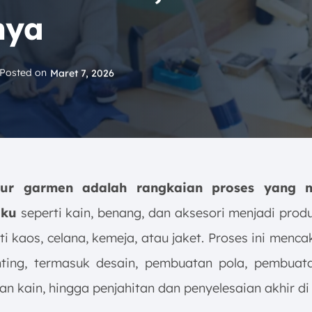
nya
Posted on
Maret 7, 2026
tur garmen adalah rangkaian proses yang 
aku
seperti kain, benang, dan aksesori menjadi prod
rti kaos, celana, kemeja, atau jaket. Proses ini menc
ting, termasuk desain, pembuatan pola, pembuat
 kain, hingga penjahitan dan penyelesaian akhir di 