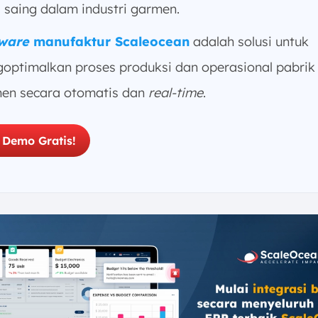
 saing dalam industri garmen.
ware
manufaktur Scaleocean
adalah solusi untuk
optimalkan proses produksi dan operasional pabrik
en secara otomatis dan
real-time
.
 Demo Gratis!