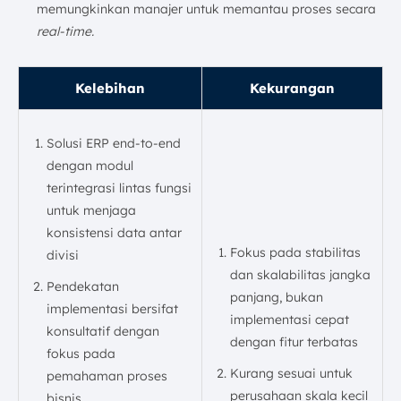
memungkinkan manajer untuk memantau proses secara
real-time.
Kelebihan
Kekurangan
Solusi ERP end-to-end
dengan modul
terintegrasi lintas fungsi
untuk menjaga
konsistensi data antar
Fokus pada stabilitas
divisi
dan skalabilitas jangka
Pendekatan
panjang, bukan
implementasi bersifat
implementasi cepat
konsultatif dengan
dengan fitur terbatas
fokus pada
Kurang sesuai untuk
pemahaman proses
perusahaan skala kecil
bisnis