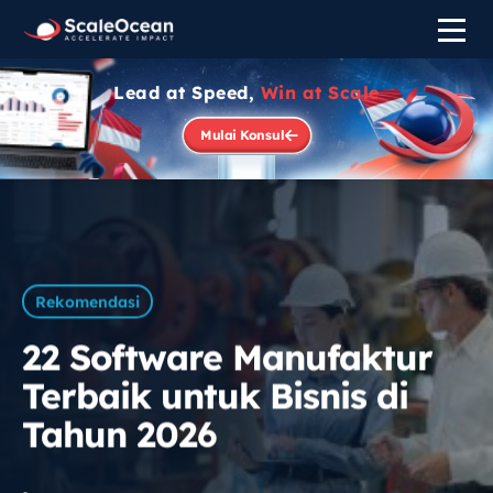
Lead at Speed,
Win at Scale
Mulai Konsul
Rekomendasi
22 Software Manufaktur
Terbaik untuk Bisnis di
Tahun 2026