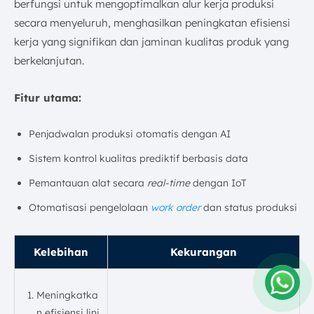
berfungsi untuk mengoptimalkan alur kerja produksi
secara menyeluruh, menghasilkan peningkatan efisiensi
kerja yang signifikan dan jaminan kualitas produk yang
berkelanjutan.
Fitur utama:
Penjadwalan produksi otomatis dengan AI
Sistem kontrol kualitas prediktif berbasis data
Pemantauan alat secara
real-time
dengan IoT
Otomatisasi pengelolaan
work order
dan status produksi
Kelebihan
Kekurangan
Meningkatka
Amelia
n efisiensi lini