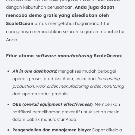
dengan kebutuhan perusahaan.
Anda juga dapat
mencoba demo gratis yang disediakan oleh
ScaleOcean
untuk mengetahui bagaimana fitur
canggihnya memudahkan seluruh kegiatan manufaktur
Anda.
Fitur utama
software manufacturing
ScaleOcean:
All in one dashboard
: Mengakses mudah berbagai
operasi proses produksi Anda, mulai dari
forecasting
production, work order, manufacturing order, monitoring
dan laporan status produksi.
OEE (
overall equipment effectiveness
)
: Memberikan
notifikasi pemeliharaan preventif untuk setiap mesin
dalam pabrik manufaktur Anda
Pengendalian dan manajemen biaya:
Dapat dikelola