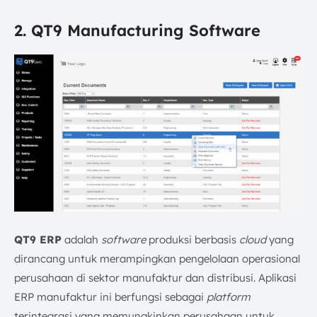
2. QT9 Manufacturing Software
QT9 ERP
adalah
software
produksi berbasis
cloud
yang
dirancang untuk merampingkan pengelolaan operasional
perusahaan di sektor manufaktur dan distribusi. Aplikasi
ERP manufaktur ini berfungsi sebagai
platform
terintegrasi yang memungkinkan perusahaan untuk