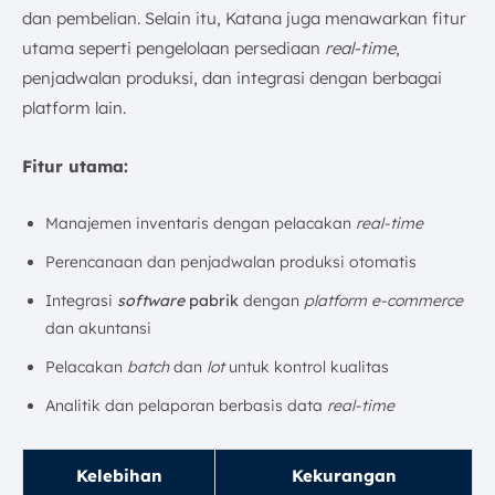
dan pembelian. Selain itu, Katana juga menawarkan fitur
utama seperti pengelolaan persediaan
real-time
,
penjadwalan produksi, dan integrasi dengan berbagai
platform lain.
Fitur utama:
Manajemen inventaris dengan pelacakan
real-time
Perencanaan dan penjadwalan produksi otomatis
Integrasi
software
pabrik
dengan
platform e-commerce
dan akuntansi
Pelacakan
batch
dan
lot
untuk kontrol kualitas
Analitik dan pelaporan berbasis data
real-time
Kelebihan
Kekurangan