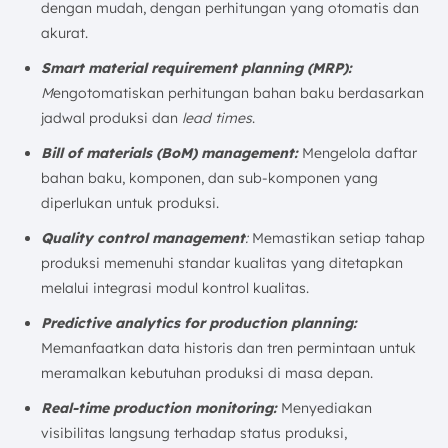
dengan mudah, dengan perhitungan yang otomatis dan
akurat.
Smart material requirement planning (MRP):
M
engotomatiskan perhitungan bahan baku berdasarkan
jadwal produksi dan
lead times
.
Bill of materials (BoM) management:
Mengelola daftar
bahan baku, komponen, dan sub-komponen yang
diperlukan untuk produksi.
Quality control management
:
Memastikan setiap tahap
produksi memenuhi standar kualitas yang ditetapkan
melalui integrasi modul kontrol kualitas.
Predictive analytics for production planning:
Memanfaatkan data historis dan tren permintaan untuk
meramalkan kebutuhan produksi di masa depan.
Real-time production monitoring:
Menyediakan
visibilitas langsung terhadap status produksi,