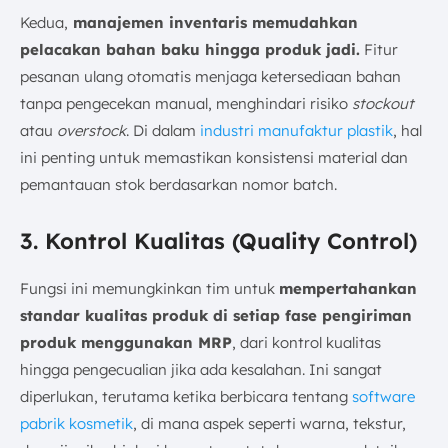
Kedua,
manajemen inventaris memudahkan
pelacakan bahan baku hingga produk jadi.
Fitur
pesanan ulang otomatis menjaga ketersediaan bahan
tanpa pengecekan manual, menghindari risiko
stockout
atau
overstock
. Di dalam
industri manufaktur plastik
, hal
ini penting untuk memastikan konsistensi material dan
pemantauan stok berdasarkan nomor batch.
3. Kontrol Kualitas (Quality Control)
Fungsi ini memungkinkan tim untuk
mempertahankan
standar kualitas produk di setiap fase pengiriman
produk menggunakan MRP
, dari kontrol kualitas
hingga pengecualian jika ada kesalahan. Ini sangat
diperlukan, terutama ketika berbicara tentang
software
pabrik kosmetik
, di mana aspek seperti warna, tekstur,