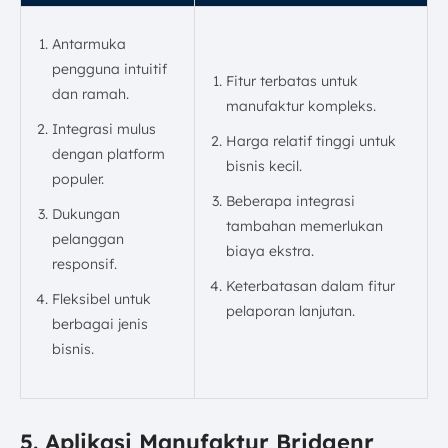
Antarmuka
pengguna intuitif
Fitur terbatas untuk
dan ramah.
manufaktur kompleks.
Integrasi mulus
Harga relatif tinggi untuk
dengan platform
bisnis kecil.
populer.
Beberapa integrasi
Dukungan
tambahan memerlukan
pelanggan
biaya ekstra.
responsif.
Keterbatasan dalam fitur
Fleksibel untuk
pelaporan lanjutan.
berbagai jenis
bisnis.
5. Aplikasi Manufaktur Bridgenr