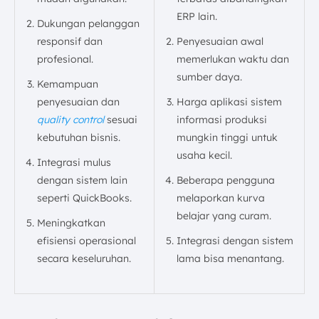
ERP lain.
Dukungan pelanggan
responsif dan
Penyesuaian awal
profesional.
memerlukan waktu dan
sumber daya.
Kemampuan
penyesuaian dan
Harga aplikasi sistem
quality control
sesuai
informasi produksi
kebutuhan bisnis.
mungkin tinggi untuk
usaha kecil.
Integrasi mulus
dengan sistem lain
Beberapa pengguna
seperti QuickBooks.
melaporkan kurva
belajar yang curam.
Meningkatkan
efisiensi operasional
Integrasi dengan sistem
secara keseluruhan.
lama bisa menantang.