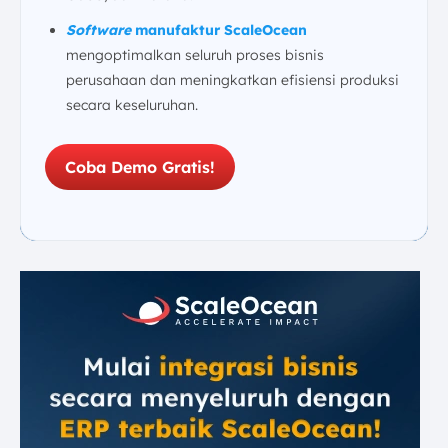
Kesimpulan
Software
manufaktur ScaleOcean
FAQ:
mengoptimalkan seluruh proses bisnis
perusahaan dan meningkatkan efisiensi produksi
secara keseluruhan.
Coba Demo Gratis!