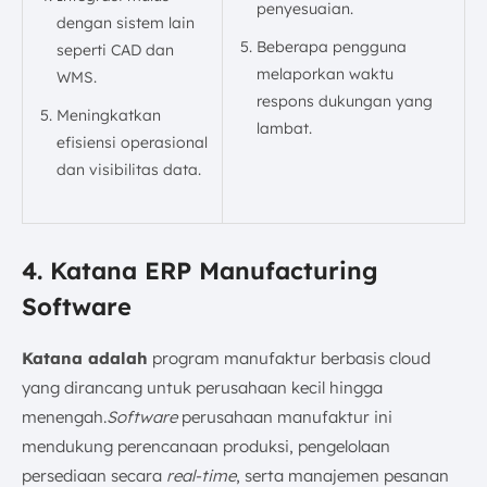
penyesuaian.
dengan sistem lain
Beberapa pengguna
seperti CAD dan
melaporkan waktu
WMS.
respons dukungan yang
Meningkatkan
lambat.
efisiensi operasional
dan visibilitas data.
4. Katana ERP Manufacturing
Software
Katana adalah
program manufaktur berbasis cloud
yang dirancang untuk perusahaan kecil hingga
menengah.
Software
perusahaan manufaktur ini
mendukung perencanaan produksi, pengelolaan
persediaan secara
real-time
, serta manajemen pesanan