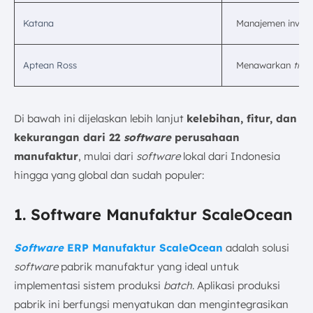
Katana
Manajemen invent
Aptean Ross
Menawarkan
trace
Di bawah ini dijelaskan lebih lanjut
kelebihan, fitur, dan
kekurangan dari 22
software
perusahaan
manufaktur
, mulai dari
software
lokal dari Indonesia
hingga yang global dan sudah populer:
1. Software Manufaktur ScaleOcean
Software
ERP Manufaktur ScaleOcean
adalah solusi
software
pabrik manufaktur yang ideal untuk
implementasi sistem produksi
batch
. Aplikasi produksi
pabrik ini berfungsi menyatukan dan mengintegrasikan