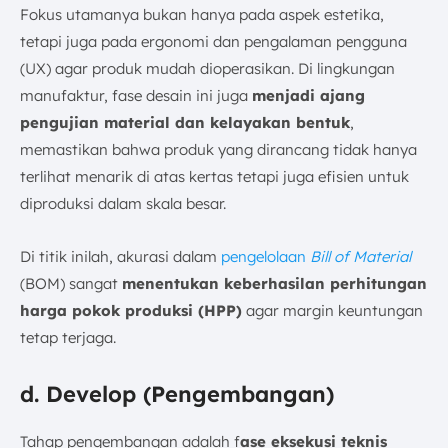
Fokus utamanya bukan hanya pada aspek estetika,
tetapi juga pada ergonomi dan pengalaman pengguna
(UX) agar produk mudah dioperasikan. Di lingkungan
manufaktur, fase desain ini juga
menjadi ajang
pengujian material dan kelayakan bentuk
,
memastikan bahwa produk yang dirancang tidak hanya
terlihat menarik di atas kertas tetapi juga efisien untuk
diproduksi dalam skala besar.
Di titik inilah, akurasi dalam
pengelolaan
Bill of Material
(BOM) sangat
menentukan keberhasilan perhitungan
harga pokok produksi (HPP)
agar margin keuntungan
tetap terjaga.
d. Develop (Pengembangan)
Tahap pengembangan adalah f
ase eksekusi teknis