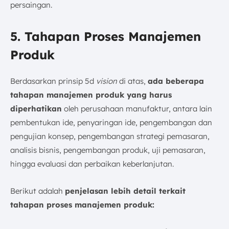
persaingan.
5. Tahapan Proses Manajemen
Produk
Berdasarkan prinsip 5d
vision
di atas,
ada beberapa
tahapan manajemen produk yang harus
diperhatikan
oleh perusahaan manufaktur, antara lain
pembentukan ide, penyaringan ide, pengembangan dan
pengujian konsep, pengembangan strategi pemasaran,
analisis bisnis, pengembangan produk, uji pemasaran,
hingga evaluasi dan perbaikan keberlanjutan.
Berikut adalah
penjelasan lebih detail terkait
tahapan proses manajemen produk: