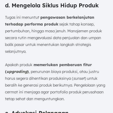
d. Mengelola Siklus Hidup Produk
Tugas ini menuntut
pengawasan berkelanjutan
terhadap performa produk
sejak tahap konsep,
pertumbuhan, hingga masa jenuh. Manajemen produk
secara rutin mengevaluasi data penjualan dan umpan
balik pasar untuk menentukan langkah strategis
selanjutnya.
Apakah produk
memerlukan pembaruan fitur
(
upgrading
)
, penurunan biaya produksi, atau justru
harus segera dihentikan produksinya (
sunset
) untuk
beralih ke generasi produk berikutnya. Pengelolaan yang
cermat ini menjaga agar portofolio produk perusahaan
tetap sehat dan menguntungkan.
e. Advokasi Pelanggan