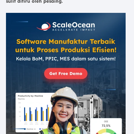
sulit ditiru oleh pesaing.