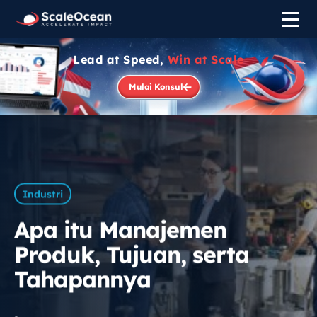
Lead at Speed,
Win at Scale
Mulai Konsul
Industri
Apa itu Manajemen
Produk, Tujuan, serta
Tahapannya