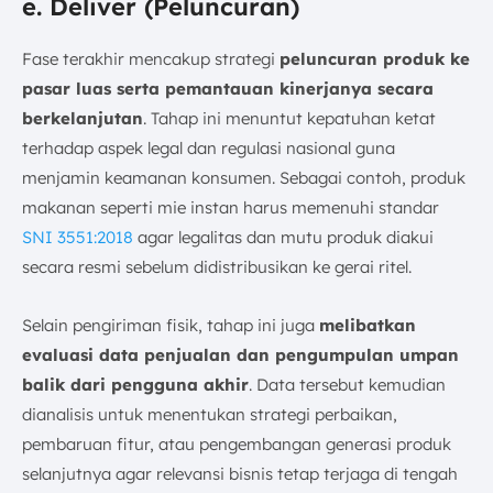
e. Deliver (Peluncuran)
Fase terakhir mencakup strategi
peluncuran produk ke
pasar luas serta pemantauan kinerjanya secara
berkelanjutan
. Tahap ini menuntut kepatuhan ketat
terhadap aspek legal dan regulasi nasional guna
menjamin keamanan konsumen. Sebagai contoh, produk
makanan seperti mie instan harus memenuhi standar
SNI 3551:2018
agar legalitas dan mutu produk diakui
secara resmi sebelum didistribusikan ke gerai ritel.
Selain pengiriman fisik, tahap ini juga
melibatkan
evaluasi data penjualan dan pengumpulan umpan
balik dari pengguna akhir
. Data tersebut kemudian
dianalisis untuk menentukan strategi perbaikan,
pembaruan fitur, atau pengembangan generasi produk
selanjutnya agar relevansi bisnis tetap terjaga di tengah