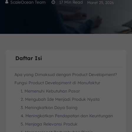
ScaleOcean Team
17
Min Read
Maret 25, 2026
Daftar Isi
Apa yang Dimaksud dengan Product Development?
Fungsi Product Development di Manufaktur
1. Memenuhi Kebutuhan Pasar
2. Mengubah Ide Menjadi Produk Nyata
3. Meningkatkan Daya Saing
4. Meningkatkan Pendapatan dan Keuntungan
5. Menjaga Relevansi Produk