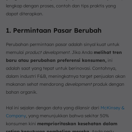
lengkap dengan proses, contoh dan tips praktis yang
dapat diterapkan.
1. Permintaan Pasar Berubah
Perubahan permintaan pasar adalah sinyal kuat untuk
memulai
product development
. Jika Anda
melihat tren
baru atau perubahan preferensi konsumen,
ini
adalah saat yang tepat untuk berinovasi. Contohnya,
dalam industri F&B, meningkatnya target penjualan akan
makanan sehat mendorong
development
produk dengan
bahan organik.
Hal ini sejalan dengan data yang dilansir dari
McKinsey &
Company
, yang menunjukkan bahwa sekitar 50%
konsumen kini
memprioritaskan kesehatan dalam
setiap keputusan pembelian mereka.
Anda perlu