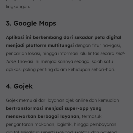
lingkungan.
3. Google Maps
Aplikasi ini berkembang dari sekadar peta digital
menjadi platform multifungsi
dengan fitur navigasi,
pencarian lokasi, hingga informasi lalu lintas secara
real-
time.
Inovasi ini menjadikannya sebagai salah satu
aplikasi paling penting dalam kehidupan sehari-hari.
4. Gojek
Gojek memulai dari layanan ojek online dan kemudian
bertransformasi menjadi super-app yang
menawarkan berbagai layanan,
termasuk
pengantaran makanan, logistik, hingga pembayaran
digital. Misalnya seperti GoFood, GoPay, dan GoSend,