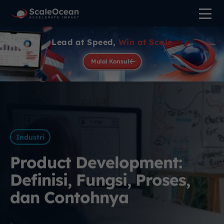
Lead at Speed,
Win at Scale
Mulai Konsul
Industri
Product Development:
Definisi, Fungsi, Proses,
dan Contohnya