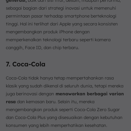
generasi,
baik dari sisi fitur, desain, maupun performa,
sebagai bagian dari strategi inovasi untuk memenuhi
permintaan pasar terhadap smartphone berteknologi
tinggi. Hal ini terlihat dari Apple yang secara konsisten
mengembangkan produk iPhone dengan
memperkenalkan teknologi terbaru seperti kamera
canggih, Face ID, dan chip terbaru.
7. Coca-Cola
Coca-Cola tidak hanya tetap mempertahankan rasa
klasik yang sudah dikenal di seluruh dunia, tetapi mereka
juga berinovasi dengan
menawarkan berbagai varian
rasa
dan kemasan baru. Selain itu, mereka
mengembangkan produk seperti Coca-Cola Zero Sugar
dan Coca-Cola Plus yang disesuaikan dengan kebutuhan
konsumen yang lebih memperhatikan kesehatan.