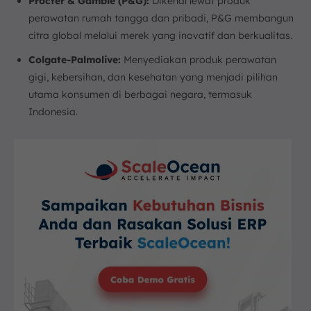
Procter & Gamble (P&G):
Dikenal lewat produk
perawatan rumah tangga dan pribadi, P&G membangun
citra global melalui merek yang inovatif dan berkualitas.
Colgate-Palmolive:
Menyediakan produk perawatan
gigi, kebersihan, dan kesehatan yang menjadi pilihan
utama konsumen di berbagai negara, termasuk
Indonesia.