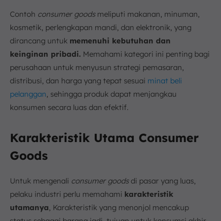
Contoh
consumer goods
meliputi makanan, minuman,
kosmetik, perlengkapan mandi, dan elektronik, yang
dirancang untuk
memenuhi kebutuhan dan
keinginan pribadi.
Memahami kategori ini penting bagi
perusahaan untuk menyusun strategi pemasaran,
distribusi, dan harga yang tepat sesuai
minat beli
pelanggan
, sehingga produk dapat menjangkau
konsumen secara luas dan efektif.
Karakteristik Utama Consumer
Goods
Untuk mengenali
consumer goods
di pasar yang luas,
pelaku industri perlu memahami
karakteristik
utamanya
, Karakteristik yang menonjol mencakup
status sebagai barang jadi, tujuan untuk konsumsi akhir,