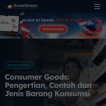
Lead at Speed,
Win at Scale
Mulai Konsul
Belajar Bisnis
Consumer Goods:
Pengertian, Contoh dan
Jenis Barang Konsumsi