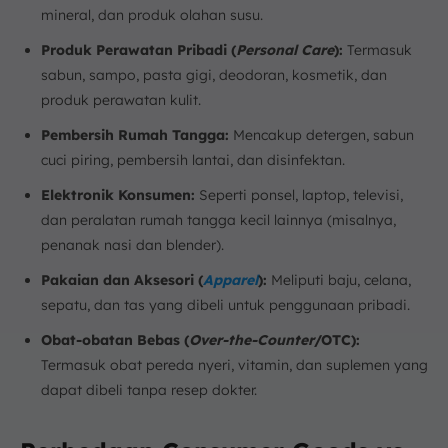
mineral, dan produk olahan susu.
Produk Perawatan Pribadi (
Personal Care
):
Termasuk
sabun, sampo, pasta gigi, deodoran, kosmetik, dan
produk perawatan kulit.
Pembersih Rumah Tangga:
Mencakup detergen, sabun
cuci piring, pembersih lantai, dan disinfektan.
Elektronik Konsumen:
Seperti ponsel, laptop, televisi,
dan peralatan rumah tangga kecil lainnya (misalnya,
penanak nasi dan blender).
Pakaian dan Aksesori (
Apparel
):
Meliputi baju, celana,
sepatu, dan tas yang dibeli untuk penggunaan pribadi.
Obat-obatan Bebas (
Over-the-Counter
/OTC):
Termasuk obat pereda nyeri, vitamin, dan suplemen yang
dapat dibeli tanpa resep dokter.