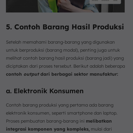
5. Contoh Barang Hasil Produksi
Setelah memahami barang-barang yang digunakan
untuk berproduksi (barang modal), penting juga untuk
melihat contoh barang hasil produksi (barang jadi) yang
diciptakan dari proses tersebut. Berikut adalah beberapa
contoh
output
dari berbagai sektor manufaktur:
a. Elektronik Konsumen
Contoh barang produksi yang pertama ada barang
elektronik konsumen, seperti smartphone dan laptop.
Proses pembuatan barang-barang ini
melibatkan
integrasi komponen yang kompleks,
mulai dari