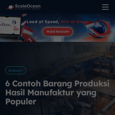
Lead at Speed,
Win at Scale
Mulai Konsul
Industri
6 Contoh Barang Produksi
Hasil Manufaktur yang
Populer