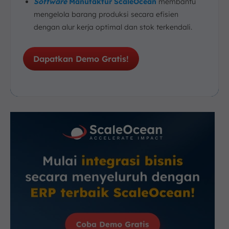
Software
Manufaktur ScaleOcean
membantu
mengelola barang produksi secara efisien
dengan alur kerja optimal dan stok terkendali.
Dapatkan Demo Gratis!