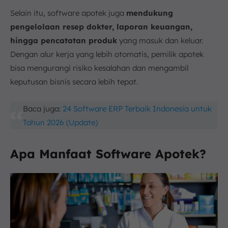
Selain itu, software apotek juga
mendukung
pengelolaan resep dokter, laporan keuangan,
hingga pencatatan produk
yang masuk dan keluar.
Dengan alur kerja yang lebih otomatis, pemilik apotek
bisa mengurangi risiko kesalahan dan mengambil
keputusan bisnis secara lebih tepat.
Baca juga:
24 Software ERP Terbaik Indonesia untuk
Tahun 2026 (Update)
Apa Manfaat Software Apotek?