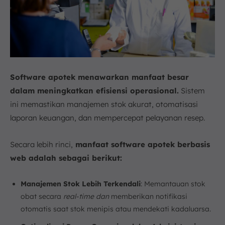
Software apotek menawarkan manfaat besar
dalam meningkatkan efisiensi operasional.
Sistem
ini memastikan manajemen stok akurat, otomatisasi
laporan keuangan, dan mempercepat pelayanan resep.
Secara lebih rinci,
manfaat software apotek berbasis
web adalah sebagai berikut:
Manajemen Stok Lebih Terkendali
: Memantauan stok
obat secara
real-time dan
memberikan notifikasi
otomatis saat stok menipis atau mendekati kadaluarsa.