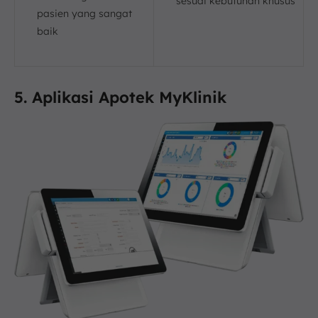
sesuai kebutuhan khusus
pasien yang sangat
baik
5. Aplikasi Apotek MyKlinik