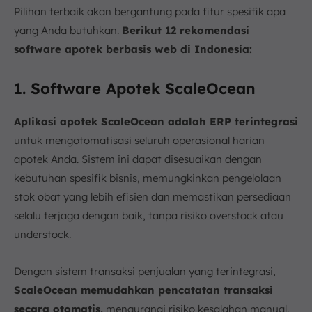
Pilihan terbaik akan bergantung pada fitur spesifik apa
yang Anda butuhkan.
Berikut 12 rekomendasi
software apotek berbasis web di Indonesia:
1. Software Apotek ScaleOcean
Aplikasi apotek ScaleOcean adalah ERP terintegrasi
untuk mengotomatisasi seluruh operasional harian
apotek Anda. Sistem ini dapat disesuaikan dengan
kebutuhan spesifik bisnis, memungkinkan pengelolaan
stok obat yang lebih efisien dan memastikan persediaan
selalu terjaga dengan baik, tanpa risiko overstock atau
understock.
Dengan sistem transaksi penjualan yang terintegrasi,
ScaleOcean memudahkan pencatatan transaksi
secara otomatis,
mengurangi risiko kesalahan manual.