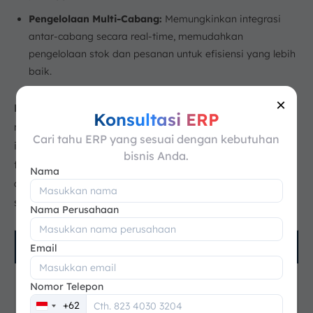
Pengelolaan Multi-Cabang:
Memungkinkan integrasi
antar-cabang secara real-time, memudahkan
pengelolaan stok dan pesanan untuk efisiensi yang lebih
baik.
×
Harga:
Skema pricing sistem ScaleOcean bisa
Konsultasi ERP
menyesuaolam dengan cakupan dan kompleksitas
Cari tahu ERP yang sesuai dengan kebutuhan
implementasi, di mana perusahaan hanya membayar
bisnis Anda.
fitur dan modul yang benar-benar digunakan. Dengan
Nama
cara ini, investasi menjadi lebih relevan dan terukur
sesuai dengan kebutuhan bisnis.
Nama Perusahaan
Kelebihan
Kekurangan
Email
Nomor Telepon
Modul, alur
+62
Indonesia
persetujuan,