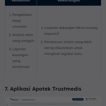
Kelebihan
Kekurangan
Pengelolaan
resep
otomatis
Layanan dukungan teknis kurang
responsif
Analisis data
yang canggih
Pembaruan sistem yang lebih
sering dibutuhkan untuk
Laporan
mengikuti regulasi baru
keuangan
yang
terotomasi
7. Aplikasi Apotek Trustmedis