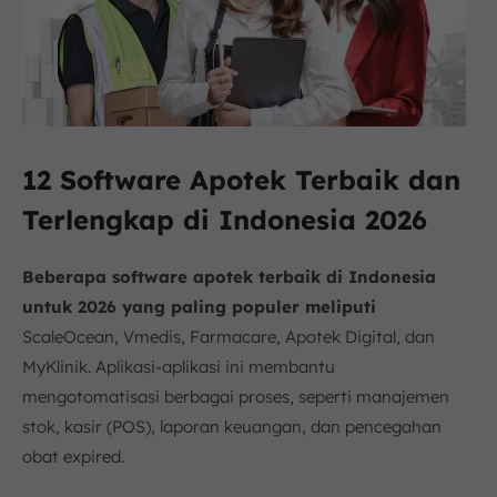
12 Software Apotek Terbaik dan
Terlengkap di Indonesia 2026
Beberapa software apotek terbaik di Indonesia
untuk 2026 yang paling populer meliputi
ScaleOcean, Vmedis, Farmacare, Apotek Digital, dan
MyKlinik. Aplikasi-aplikasi ini membantu
mengotomatisasi berbagai proses, seperti manajemen
stok, kasir (POS), laporan keuangan, dan pencegahan
obat expired.