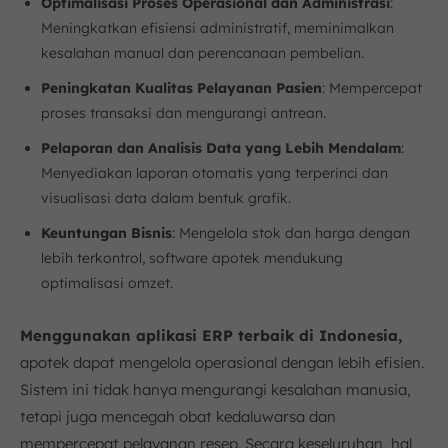
Optimalisasi Proses Operasional dan Administrasi
:
Meningkatkan efisiensi administratif, meminimalkan
kesalahan manual dan perencanaan pembelian.
Peningkatan Kualitas Pelayanan Pasien
: Mempercepat
proses transaksi dan mengurangi antrean.
Pelaporan dan Analisis Data yang Lebih Mendalam
:
Menyediakan laporan otomatis yang terperinci dan
visualisasi data dalam bentuk grafik.
Keuntungan Bisnis
: Mengelola stok dan harga dengan
lebih terkontrol, software apotek mendukung
optimalisasi omzet.
Menggunakan aplikasi ERP terbaik di Indonesia,
apotek dapat mengelola operasional dengan lebih efisien.
Sistem ini tidak hanya mengurangi kesalahan manusia,
tetapi juga mencegah obat kedaluwarsa dan
mempercepat pelayanan resep. Secara keseluruhan, hal