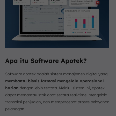
Apa itu Software Apotek?
Software apotek adalah sistem manajemen digital yang
membantu bisnis farmasi mengelola operasional
harian
dengan lebih tertata. Melalui sistem ini, apotek
dapat memantau stok obat secara real-time, mengelola
transaksi penjualan, dan mempercepat proses pelayanan
pelanggan.