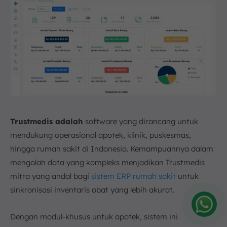
Trustmedis adalah
software yang dirancang untuk
mendukung operasional apotek, klinik, puskesmas,
hingga rumah sakit di Indonesia. Kemampuannya dalam
mengolah data yang kompleks menjadikan Trustmedis
mitra yang andal bagi
sistem ERP rumah sakit
untuk
sinkronisasi inventaris obat yang lebih akurat.
Dengan modul-khusus untuk apotek, sistem ini
Amelia