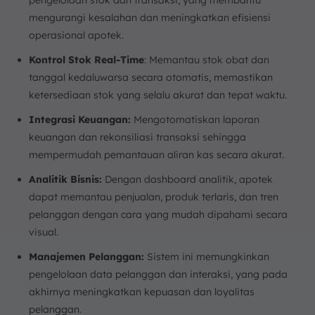
mengurangi kesalahan dan meningkatkan efisiensi
operasional apotek.
Kontrol Stok Real-Time
: Memantau stok obat dan
tanggal kedaluwarsa secara otomatis, memastikan
ketersediaan stok yang selalu akurat dan tepat waktu.
Integrasi Keuangan:
Mengotomatiskan laporan
keuangan dan rekonsiliasi transaksi sehingga
mempermudah pemantauan aliran kas secara akurat.
Analitik Bisnis:
Dengan dashboard analitik, apotek
dapat memantau penjualan, produk terlaris, dan tren
pelanggan dengan cara yang mudah dipahami secara
visual.
Manajemen Pelanggan:
Sistem ini memungkinkan
pengelolaan data pelanggan dan interaksi, yang pada
akhirnya meningkatkan kepuasan dan loyalitas
pelanggan.