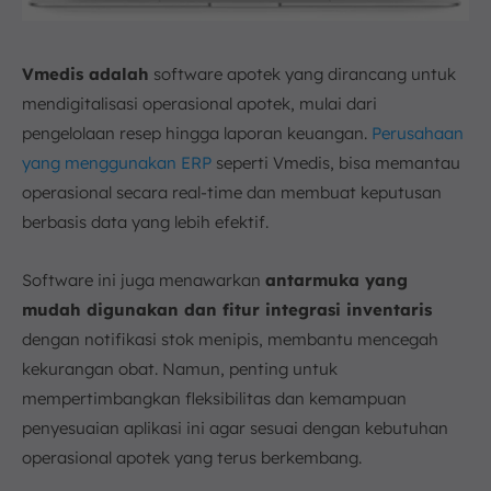
Vmedis adalah
software apotek yang dirancang untuk
mendigitalisasi operasional apotek, mulai dari
pengelolaan resep hingga laporan keuangan.
Perusahaan
yang menggunakan ERP
seperti Vmedis, bisa memantau
operasional secara real-time dan membuat keputusan
berbasis data yang lebih efektif.
Software ini juga menawarkan
antarmuka yang
mudah digunakan dan fitur integrasi inventaris
dengan notifikasi stok menipis, membantu mencegah
kekurangan obat. Namun, penting untuk
mempertimbangkan fleksibilitas dan kemampuan
penyesuaian aplikasi ini agar sesuai dengan kebutuhan
operasional apotek yang terus berkembang.