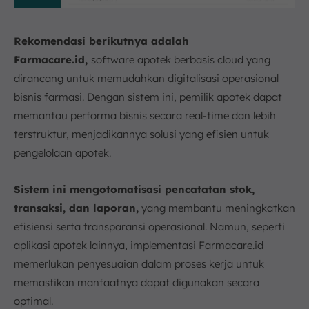
Rekomendasi berikutnya adalah
Farmacare.id,
software apotek berbasis cloud yang
dirancang untuk memudahkan digitalisasi operasional
bisnis farmasi. Dengan sistem ini, pemilik apotek dapat
memantau performa bisnis secara real-time dan lebih
terstruktur, menjadikannya solusi yang efisien untuk
pengelolaan apotek.
Sistem ini mengotomatisasi pencatatan stok,
transaksi, dan laporan,
yang membantu meningkatkan
efisiensi serta transparansi operasional. Namun, seperti
aplikasi apotek lainnya, implementasi Farmacare.id
memerlukan penyesuaian dalam proses kerja untuk
memastikan manfaatnya dapat digunakan secara
optimal.