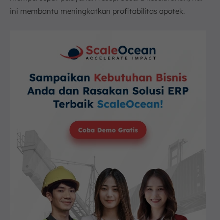
ini membantu meningkatkan profitabilitas apotek.