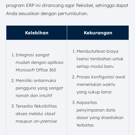
program ERP ini dirancang agar fleksibel, sehingga dapat
Anda sesuaikan dengan pertumbuhan.
Kelebihan
Kekurangan
Membutuhkan biaya
Integrasi sangat
lisensi tambahan untuk
mudah dengan aplikasi
setiap modul baru
Microsoft Office 365
Proses konfigurasi awal
Memiliki antarmuka
memerlukan waktu
pengguna yang sangat
yang cukup lama
ramah dan intuitif
Kapasitas
Tersedia fleksibilitas
penyimpanan data
akses melalui
cloud
dasar yang disediakan
maupun
on
–
premise
terbatas