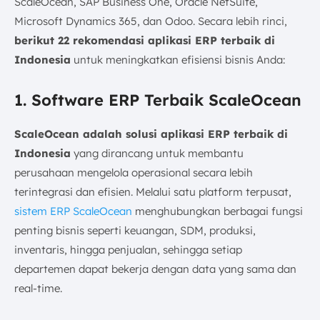
ScaleOcean, SAP Business One, Oracle NetSuite,
Microsoft Dynamics 365, dan Odoo. Secara lebih rinci,
berikut 22 rekomendasi aplikasi ERP terbaik di
Indonesia
untuk meningkatkan efisiensi bisnis Anda:
1. Software ERP Terbaik ScaleOcean
ScaleOcean adalah solusi aplikasi ERP terbaik di
Indonesia
yang dirancang untuk membantu
perusahaan mengelola operasional secara lebih
terintegrasi dan efisien. Melalui satu platform terpusat,
sistem ERP ScaleOcean
menghubungkan berbagai fungsi
penting bisnis seperti keuangan, SDM, produksi,
inventaris, hingga penjualan, sehingga setiap
departemen dapat bekerja dengan data yang sama dan
real-time.