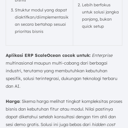
bisnis
Lebih berfokus
Struktur modul yang dapat
untuk solusi jangka
diaktifkan/diimplementasik
panjang, bukan
an secara bertahap sesuai
quick setup
prioritas bisnis
Aplikasi ERP ScaleOcean cocok untuk:
Enterprise
multinasional maupun multi-cabang dari berbagai
industri, terutama yang membutuhkan kebutuhan
spesifik, solusi terintegrasi, dukungan teknologi terbaru
dan AI.
Harga
: Skema harga melihat tingkat kompleksitas proses
bisnis dan kebutuhan fitur atau modul. Nilai pastinya
dapat diketahui setelah konsultasi dengan tim ahli dan
sesi demo gratis. Solusi ini juga bebas dari
hidden cost