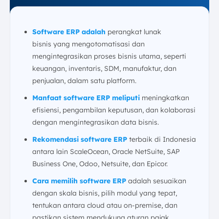
Software ERP adalah
perangkat lunak
bisnis yang mengotomatisasi dan
mengintegrasikan proses bisnis utama, seperti
keuangan, inventaris, SDM, manufaktur, dan
penjualan, dalam satu platform.
Manfaat software ERP
meliputi
meningkatkan
efisiensi, pengambilan keputusan, dan kolaborasi
dengan mengintegrasikan data bisnis.
Rekomendasi software ERP
terbaik di Indonesia
antara lain ScaleOcean, Oracle NetSuite, SAP
Business One, Odoo, Netsuite, dan Epicor.
Cara memilih software ERP
adalah sesuaikan
dengan skala bisnis, pilih modul yang tepat,
tentukan antara cloud atau on-premise, dan
pastikan sistem mendukung aturan pajak