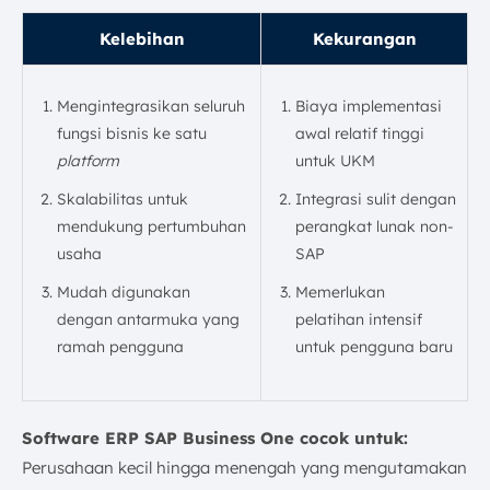
Kelebihan
Kekurangan
Mengintegrasikan seluruh
Biaya implementasi
fungsi bisnis ke satu
awal relatif tinggi
platform
untuk UKM
Skalabilitas untuk
Integrasi sulit dengan
mendukung pertumbuhan
perangkat lunak non-
usaha
SAP
Mudah digunakan
Memerlukan
dengan antarmuka yang
pelatihan intensif
ramah pengguna
untuk pengguna baru
Software ERP SAP Business One cocok untuk:
Perusahaan kecil hingga menengah yang mengutamakan