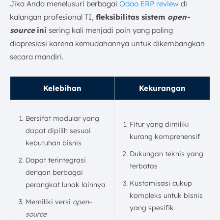
Jika Anda menelusuri berbagai
Odoo ERP review
di
kalangan profesional TI,
fleksibilitas sistem
open-
source
ini
sering kali menjadi poin yang paling
diapresiasi karena kemudahannya untuk dikembangkan
secara mandiri.
Kelebihan
Kekurangan
Bersifat modular yang
Fitur yang dimiliki
dapat dipilih sesuai
kurang komprehensif
kebutuhan bisnis
Dukungan teknis yang
Dapat terintegrasi
terbatas
dengan berbagai
Kustomisasi cukup
perangkat lunak lainnya
kompleks untuk bisnis
Memiliki versi
open
–
yang spesifik
source