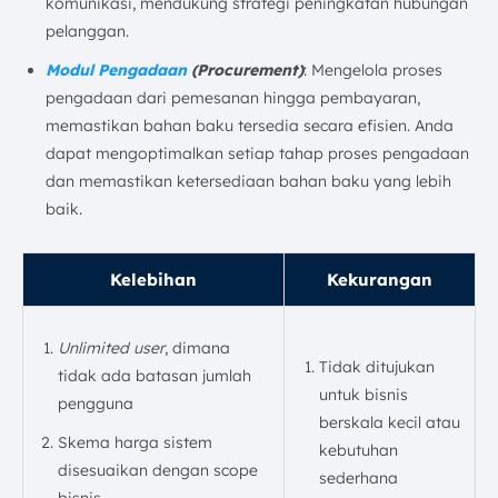
komunikasi, mendukung strategi peningkatan hubungan
pelanggan.
Modul Pengadaan
(Procurement)
: Mengelola proses
pengadaan dari pemesanan hingga pembayaran,
memastikan bahan baku tersedia secara efisien. Anda
dapat mengoptimalkan setiap tahap proses pengadaan
dan memastikan ketersediaan bahan baku yang lebih
baik.
Kelebihan
Kekurangan
Unlimited user
, dimana
Tidak ditujukan
tidak ada batasan jumlah
untuk bisnis
pengguna
berskala kecil atau
Skema harga sistem
kebutuhan
disesuaikan dengan scope
sederhana