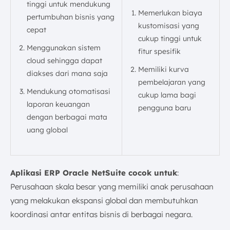
tinggi untuk mendukung
Memerlukan biaya
pertumbuhan bisnis yang
kustomisasi yang
cepat
cukup tinggi untuk
Menggunakan sistem
fitur spesifik
cloud sehingga dapat
Memiliki kurva
diakses dari mana saja
pembelajaran yang
Mendukung otomatisasi
cukup lama bagi
laporan keuangan
pengguna baru
dengan berbagai mata
uang global
Aplikasi ERP Oracle NetSuite cocok untuk
:
Perusahaan skala besar yang memiliki anak perusahaan
yang melakukan ekspansi global dan membutuhkan
koordinasi antar entitas bisnis di berbagai negara.