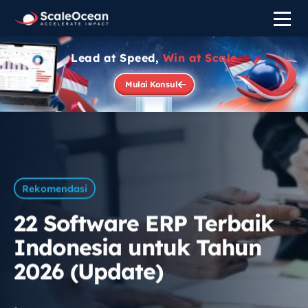
Lead at Speed,
Win at Scale
Mulai Konsul
Rekomendasi
22 Software ERP Terbaik
Indonesia untuk Tahun
2026 (Update)