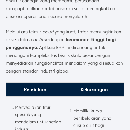
analitik canggih yang membantu perusahaan
mengoptimalkan rantai pasokan serta meningkatkan
efisiensi operasional secara menyeluruh.
Melalui arsitektur
cloud
yang kuat, Infor memungkinkan
akses data
real
–
time
dengan
keamanan tinggi bagi
penggunanya
. Aplikasi ERP ini dirancang untuk
menangani kompleksitas bisnis skala besar dengan
menyediakan fungsionalitas mendalam yang disesuaikan
dengan standar industri global.
Kelebihan
Kekurangan
Menyediakan fitur
Memiliki kurva
spesifik yang
pembelajaran yang
mendalam untuk setiap
cukup sulit bagi
industri