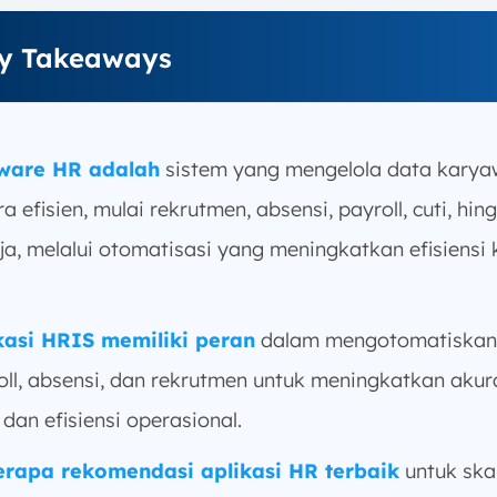
y Takeaways
ware HR adalah
sistem yang mengelola data kary
a efisien, mulai rekrutmen, absensi, payroll, cuti, hin
rja, melalui otomatisasi yang meningkatkan efisiensi 
.
kasi HRIS memiliki peran
dalam mengotomatiskan
oll, absensi, dan rekrutmen untuk meningkatkan akur
dan efisiensi operasional.
rapa rekomendasi aplikasi HR terbaik
untuk ska