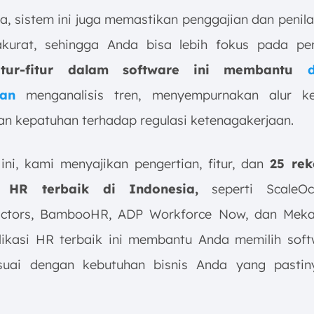
, sistem ini juga memastikan penggajian dan penila
akurat, sehingga Anda bisa lebih fokus pada p
itur-fitur dalam software ini membantu
an
menganalisis tren, menyempurnakan alur ker
n kepatuhan terhadap regulasi ketenagakerjaan.
 ini, kami menyajikan pengertian, fitur, dan
25 re
e HR terbaik di Indonesia,
seperti ScaleO
ctors, BambooHR, ADP Workforce Now, dan Mekar
likasi HR terbaik ini membantu Anda memilih sof
esuai dengan kebutuhan bisnis Anda yang pastin