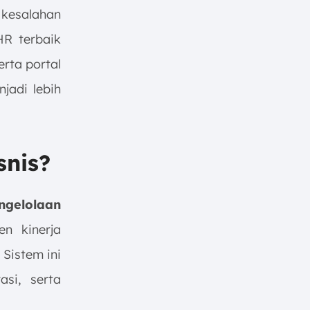
kesalahan
HR terbaik
rta portal
jadi lebih
snis?
ngelolaan
en kinerja
Sistem ini
asi, serta