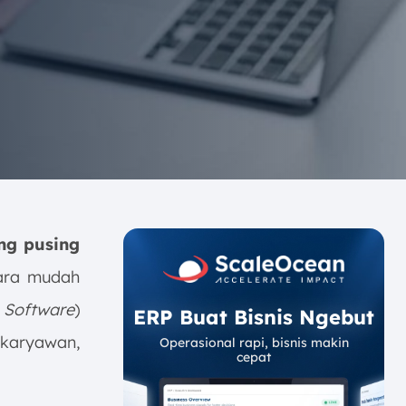
ng pusing
cara mudah
Software
)
ERP Buat Bisnis Ngebut
 karyawan,
Operasional rapi, bisnis makin
cepat