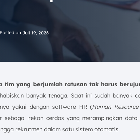
Posted on
Juli 19, 2026
a tim yang berjumlah ratusan tak harus beruju
abiskan banyak tenaga. Saat ini sudah banyak 
anya yakni dengan software HR (
Human Resource 
r sebagai rekan cerdas yang merampingkan data
hingga rekrutmen dalam satu sistem otomatis.