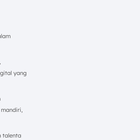
lam
,
gital yang
n
mandiri,
 talenta