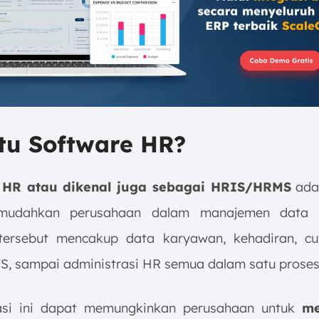
tu Software HR?
HR atau dikenal juga sebagai HRIS/HRMS
adal
udahkan perusahaan dalam manajemen data 
tersebut mencakup data karyawan, kehadiran, cu
JS, sampai administrasi HR semua dalam satu proses
asi ini dapat memungkinkan perusahaan untuk
me