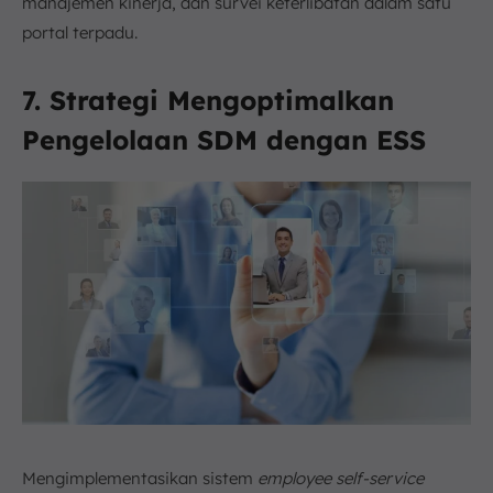
manajemen kinerja, dan survei keterlibatan dalam satu
portal terpadu.
7.
Strategi Mengoptimalkan
Pengelolaan SDM dengan ESS
Mengimplementasikan sistem
employee self-service