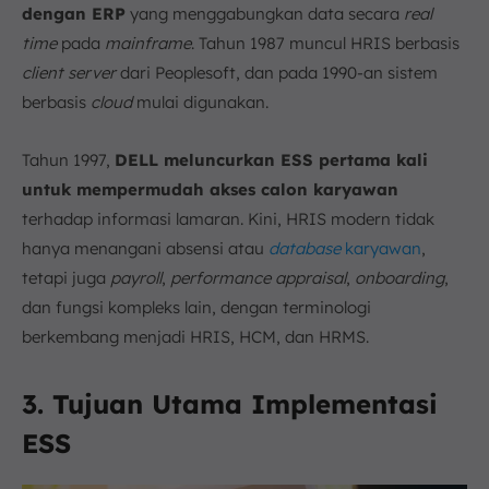
dengan ERP
yang menggabungkan data secara
real
time
pada
mainframe
. Tahun 1987 muncul HRIS berbasis
client server
dari Peoplesoft, dan pada 1990-an sistem
berbasis
cloud
mulai digunakan.
Tahun 1997,
DELL meluncurkan ESS pertama kali
untuk mempermudah akses calon karyawan
terhadap informasi lamaran. Kini, HRIS modern tidak
hanya menangani absensi atau
database
karyawan
,
tetapi juga
payroll
,
performance appraisal
,
onboarding
,
dan fungsi kompleks lain, dengan terminologi
berkembang menjadi HRIS, HCM, dan HRMS.
3. Tujuan Utama Implementasi
ESS