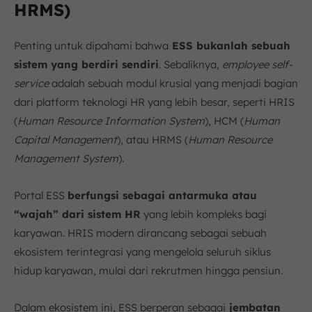
HRMS)
Penting untuk dipahami bahwa
ESS bukanlah sebuah
sistem yang berdiri sendiri
. Sebaliknya,
employee self-
service
adalah sebuah modul krusial yang menjadi bagian
dari platform teknologi HR yang lebih besar, seperti HRIS
(
Human Resource Information System
), HCM (
Human
Capital Management
), atau HRMS (
Human Resource
Management System
).
Portal ESS
berfungsi sebagai antarmuka atau
“wajah” dari sistem HR
yang lebih kompleks bagi
karyawan. HRIS modern dirancang sebagai sebuah
ekosistem terintegrasi yang mengelola seluruh siklus
hidup karyawan, mulai dari rekrutmen hingga pensiun.
Dalam ekosistem ini, ESS berperan sebagai
jembatan