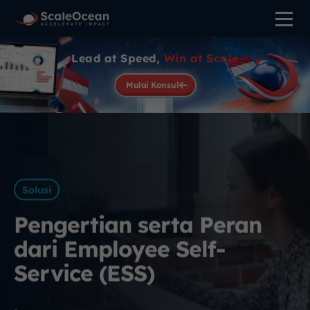
Lead at Speed,
Win at Scale
Mulai Konsul
Solusi
Pengertian serta Peran
dari Employee Self-
Service (ESS)