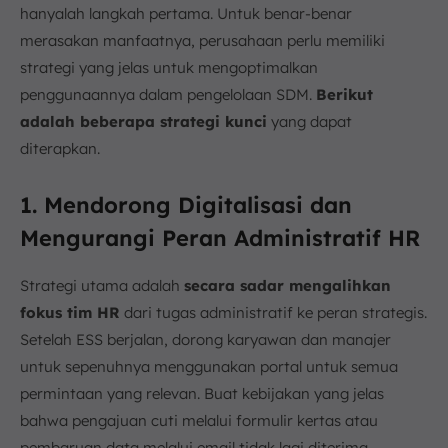
hanyalah langkah pertama. Untuk benar-benar
merasakan manfaatnya, perusahaan perlu memiliki
strategi yang jelas untuk mengoptimalkan
penggunaannya dalam pengelolaan SDM.
Berikut
adalah beberapa strategi kunci
yang dapat
diterapkan.
1. Mendorong Digitalisasi dan
Mengurangi Peran Administratif HR
Strategi utama adalah
secara sadar mengalihkan
fokus tim HR
dari tugas administratif ke peran strategis.
Setelah ESS berjalan, dorong karyawan dan manajer
untuk sepenuhnya menggunakan portal untuk semua
permintaan yang relevan. Buat kebijakan yang jelas
bahwa pengajuan cuti melalui formulir kertas atau
pembaruan data melalui email tidak lagi diterima.