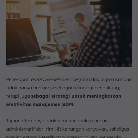
Penerapan
e
mployee self-service
(ESS) dalam perusahaan
tidak hanya berfungsi sebagai teknologi pendukung,
tetapi juga
sebagai strategi untuk meningkatkan
efektivitas manajemen SDM
.
Tujuan utamanya adalah memindahkan beban
administratif dari tim HR ke tangan karyawan, sekaligus
meningkatkan keterlibatan mereka dalam mengelola