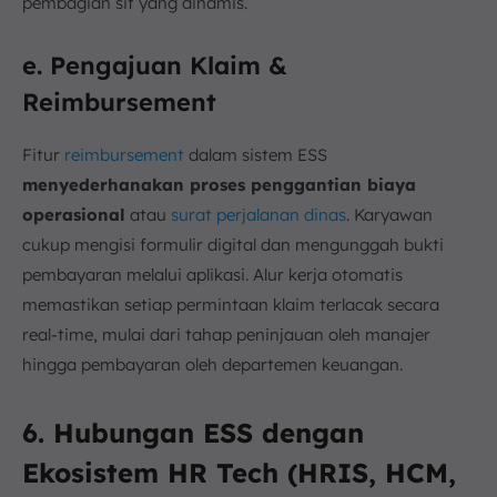
pembagian sif yang dinamis.
e. Pengajuan Klaim &
Reimbursement
Fitur
reimbursement
dalam sistem ESS
menyederhanakan proses penggantian biaya
operasional
atau
surat perjalanan dinas
. Karyawan
cukup mengisi formulir digital dan mengunggah bukti
pembayaran melalui aplikasi. Alur kerja otomatis
memastikan setiap permintaan klaim terlacak secara
real-time, mulai dari tahap peninjauan oleh manajer
hingga pembayaran oleh departemen keuangan.
6. Hubungan ESS dengan
Ekosistem HR Tech (HRIS, HCM,