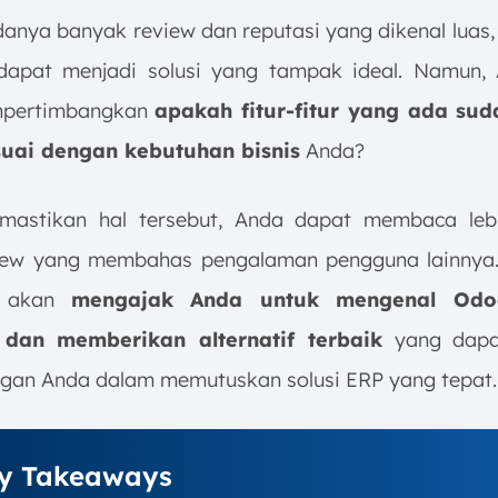
anya banyak review dan reputasi yang dikenal luas
apat menjadi solusi yang tampak ideal. Namun, 
mpertimbangkan
apakah fitur-fitur yang ada sud
suai dengan kebutuhan bisnis
Anda?
mastikan hal tersebut, Anda dapat membaca leb
ew yang membahas pengalaman pengguna lainnya. 
i akan
mengajak Anda untuk mengenal Odo
f dan memberikan alternatif terbaik
yang dapa
gan Anda dalam memutuskan solusi ERP yang tepat.
y Takeaways