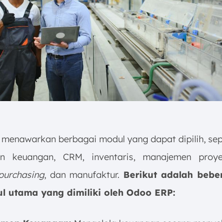
menawarkan berbagai modul yang dapat dipilih, sep
n keuangan, CRM, inventaris, manajemen proy
purchasing
, dan manufaktur.
Berikut adalah beber
l utama yang dimiliki oleh Odoo ERP: