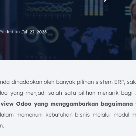
n
Posted on
Juli 27, 2026
nda dihadapkan oleh banyak pilihan sistem ERP, sal
oo yang menjadi salah satu pilihan menarik bagi
view Odoo yang menggambarkan bagaimana si
alam memenuni kebutuhan bisnis melalui modul-m
n.