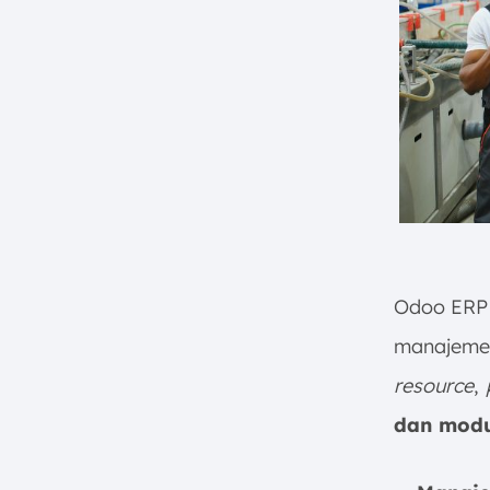
Odoo ERP 
manajeme
resource
,
dan modu