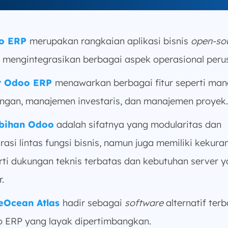
o ERP
merupakan rangkaian aplikasi bisnis
open-so
 mengintegrasikan berbagai aspek operasional peru
ur Odoo ERP
menawarkan berbagai fitur seperti ma
ngan, manajemen investaris, dan manajemen proyek.
ebihan Odoo
adalah sifatnya yang modularitas dan
grasi lintas fungsi bisnis, namun juga memiliki kekur
rti dukungan teknis terbatas dan kebutuhan server 
.
eOcean Atlas
hadir sebagai
software
alternatif terb
 ERP yang layak dipertimbangkan.