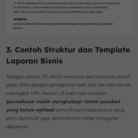
3. Contoh Struktur dan Template
Laporan Bisnis
Sebagai contoh, PT ABCD mencatat pertumbuhan positif
pada 2024, dengan pendapatan naik 15% dan laba bersih
meningkat 12%. Namun, di balik hasil tersebut,
perusahaan masih menghadapi rantai pasokan
yang belum optimal
serta efisiensi operasional yang
perlu diperkuat agar pertumbuhan tetap terjaga ke
depannya.