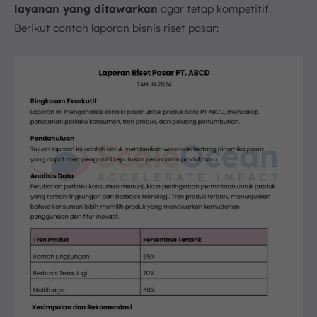
layanan yang ditawarkan
agar tetap kompetitif.
Berikut contoh laporan bisnis riset pasar: