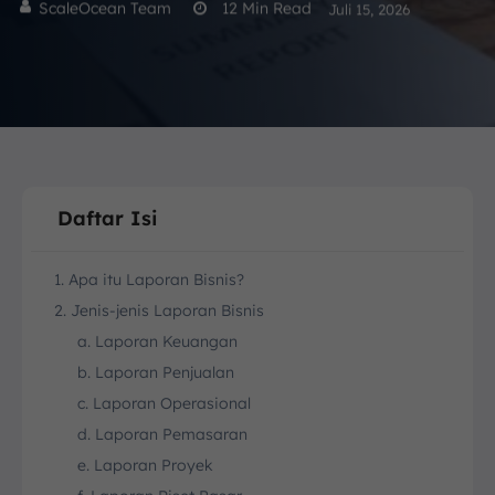
ScaleOcean Team
12
Min Read
Juli 15, 2026
Daftar Isi
1. Apa itu Laporan Bisnis?
2. Jenis-jenis Laporan Bisnis
a. Laporan Keuangan
b. Laporan Penjualan
c. Laporan Operasional
d. Laporan Pemasaran
e. Laporan Proyek