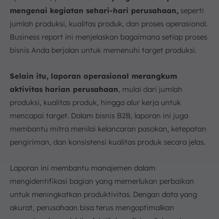
mengenai kegiatan sehari-hari perusahaan,
seperti
jumlah produksi, kualitas produk, dan proses operasional.
Business report ini menjelaskan bagaimana setiap proses
bisnis Anda berjalan untuk memenuhi target produksi.
Selain itu, laporan operasional merangkum
aktivitas harian perusahaan
, mulai dari jumlah
produksi, kualitas produk, hingga alur kerja untuk
mencapai target. Dalam bisnis B2B, laporan ini juga
membantu mitra menilai kelancaran pasokan, ketepatan
pengiriman, dan konsistensi kualitas produk secara jelas.
Laporan ini membantu manajemen dalam
mengidentifikasi bagian yang memerlukan perbaikan
untuk meningkatkan produktivitas. Dengan data yang
akurat, perusahaan bisa terus mengoptimalkan