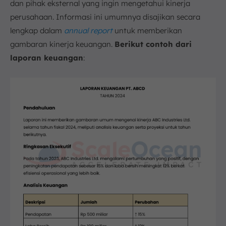
dan pihak eksternal yang ingin mengetahui kinerja
perusahaan. Informasi ini umumnya disajikan secara
lengkap dalam
annual report
untuk memberikan
gambaran kinerja keuangan.
Berikut contoh dari
laporan keuangan
: