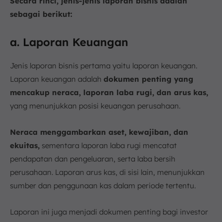
Secara rinci, jenis-jenis laporan bisnis adalah
sebagai berikut:
a. Laporan Keuangan
Jenis laporan bisnis pertama yaitu laporan keuangan.
Laporan keuangan adalah
dokumen penting yang
mencakup neraca, laporan laba rugi, dan arus kas,
yang menunjukkan posisi keuangan perusahaan.
Neraca menggambarkan aset, kewajiban, dan
ekuitas,
sementara laporan laba rugi mencatat
pendapatan dan pengeluaran, serta laba bersih
perusahaan. Laporan arus kas, di sisi lain, menunjukkan
sumber dan penggunaan kas dalam periode tertentu.
Laporan ini juga menjadi dokumen penting bagi investor