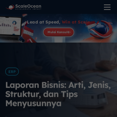
Lead at Speed,
Win at Scale
Mulai Konsul
ERP
Laporan Bisnis: Arti, Jenis,
Struktur, dan Tips
Menyusunnya