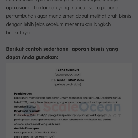
operasional, tantangan yang muncul, serta peluang
pertumbuhan agar manajemen dapat melihat arah bisnis
dengan lebih jelas sebelum menentukan langkah
berikutnya.
Berikut contoh sederhana laporan bisnis yang
dapat Anda gunakan: