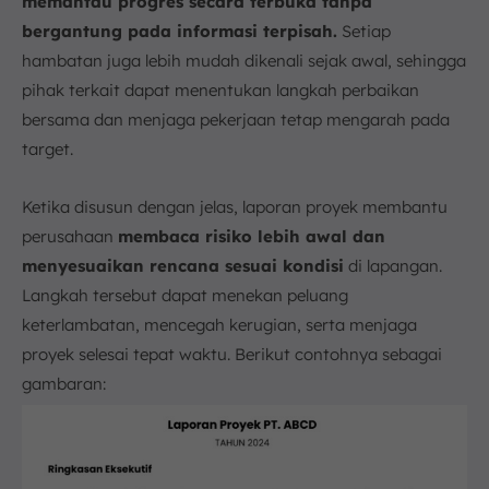
memantau progres secara terbuka tanpa
bergantung pada informasi terpisah.
Setiap
hambatan juga lebih mudah dikenali sejak awal, sehingga
pihak terkait dapat menentukan langkah perbaikan
bersama dan menjaga pekerjaan tetap mengarah pada
target.
Ketika disusun dengan jelas, laporan proyek membantu
perusahaan
membaca risiko lebih awal dan
menyesuaikan rencana sesuai kondisi
di lapangan.
Langkah tersebut dapat menekan peluang
keterlambatan, mencegah kerugian, serta menjaga
proyek selesai tepat waktu. Berikut contohnya sebagai
gambaran: