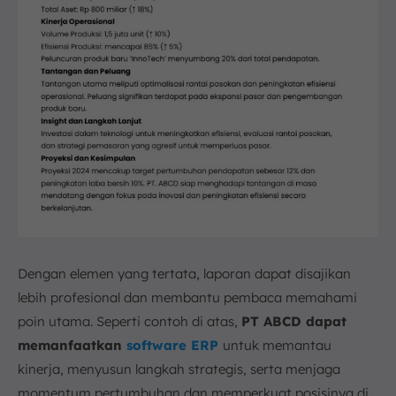
Dengan elemen yang tertata, laporan dapat disajikan
lebih profesional dan membantu pembaca memahami
poin utama. Seperti contoh di atas,
PT ABCD dapat
memanfaatkan
software ERP
untuk memantau
kinerja, menyusun langkah strategis, serta menjaga
momentum pertumbuhan dan memperkuat posisinya di