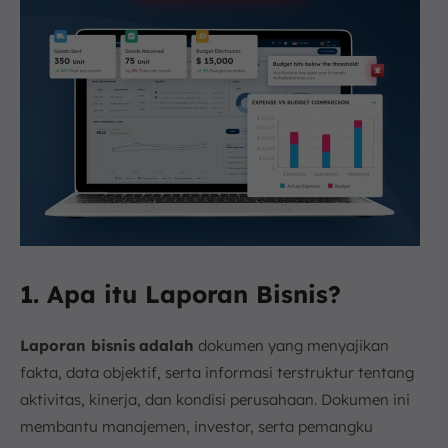
1. Apa itu Laporan Bisnis?
Laporan bisnis
adalah
dokumen yang menyajikan
fakta, data objektif, serta informasi terstruktur tentang
aktivitas, kinerja, dan kondisi perusahaan. Dokumen ini
membantu manajemen, investor, serta pemangku