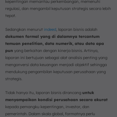
kepentingan memantau perkembangan, memenuhi
regulasi, dan mengambil keputusan strategis secara lebih
tepat.
Sedangkan menurut
indeed
, laporan bisnis adalah
dokumen formal yang di dalamnya tercantum
temuan penelitian, data numerik, atau data apa
pun
yang berkaitan dengan kinerja bisnis. Artinya,
laporan ini bertujuan sebagai alat analisis penting yang
mengonversi data keuangan menjadi objektif sehingga
mendukung pengambilan keputusan perusahaan yang
strategis.
Tidak hanya itu, laporan bisnis dirancang
untuk
menyampaikan kondisi perusahaan secara akurat
kepada pemangku kepentingan, investor, dan
pemerintah. Dalam skala global, formatnya perlu