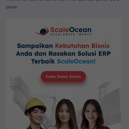
pasar.