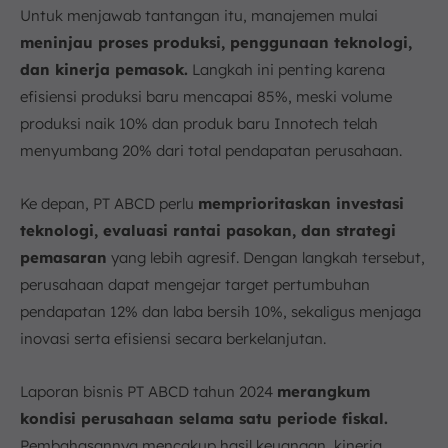
Untuk menjawab tantangan itu, manajemen mulai
meninjau proses produksi, penggunaan teknologi,
dan kinerja pemasok.
Langkah ini penting karena
efisiensi produksi baru mencapai 85%, meski volume
produksi naik 10% dan produk baru Innotech telah
menyumbang 20% dari total pendapatan perusahaan.
Ke depan, PT ABCD perlu
memprioritaskan investasi
teknologi, evaluasi rantai pasokan, dan strategi
pemasaran
yang lebih agresif. Dengan langkah tersebut,
perusahaan dapat mengejar target pertumbuhan
pendapatan 12% dan laba bersih 10%, sekaligus menjaga
inovasi serta efisiensi secara berkelanjutan.
Laporan bisnis PT ABCD tahun 2024
merangkum
kondisi perusahaan selama satu periode fiskal.
Pembahasannya mencakup hasil keuangan, kinerja