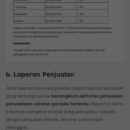
b. Laporan Penjualan
Jenis laporan bisnis yang kedua adalah laporan penjualan
yang berfungsi untuk
merangkum aktivitas penjualan
perusahaan selama periode tertentu
.
Report
ini berisi
informasi mengenai produk yang paling laku, wilayah
dengan penjualan terbaik, dan tren permintaan
pelanggan.