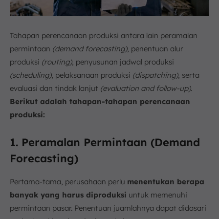
Tahapan perencanaan produksi antara lain peramalan
permintaan
(demand forecasting)
, penentuan alur
produksi
(routing)
, penyusunan jadwal produksi
(scheduling)
, pelaksanaan produksi
(dispatching)
, serta
evaluasi dan tindak lanjut
(evaluation and follow-up)
.
Berikut adalah tahapan-tahapan perencanaan
produksi:
1. Peramalan Permintaan (Demand
Forecasting)
Pertama-tama, perusahaan perlu
menentukan berapa
banyak yang harus diproduksi
untuk memenuhi
permintaan pasar. Penentuan juamlahnya dapat didasari