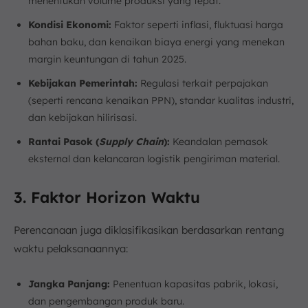
menentukan volume produksi yang tepat.
Kondisi Ekonomi:
Faktor seperti inflasi, fluktuasi harga
bahan baku, dan kenaikan biaya energi yang menekan
margin keuntungan di tahun 2025.
Kebijakan Pemerintah:
Regulasi terkait perpajakan
(seperti rencana kenaikan PPN), standar kualitas industri,
dan kebijakan hilirisasi.
Rantai Pasok (
Supply Chain
):
Keandalan pemasok
eksternal dan kelancaran logistik pengiriman material.
3. Faktor Horizon Waktu
Perencanaan juga diklasifikasikan berdasarkan rentang
waktu pelaksanaannya:
Jangka Panjang:
Penentuan kapasitas pabrik, lokasi,
dan pengembangan produk baru.