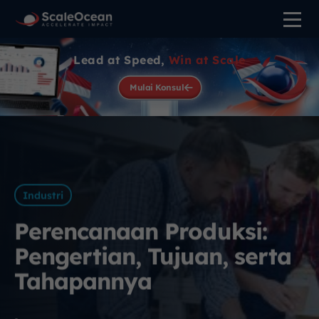
Lead at Speed,
Win at Scale
Mulai Konsul
Industri
Perencanaan Produksi:
Pengertian, Tujuan, serta
Tahapannya