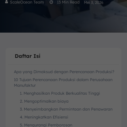
ScaleOcean Team
13
Min Read
Mei 3, 2026
Daftar Isi
Apa yang Dimaksud dengan Perencanaan Produksi?
10 Tujuan Perencanaan Produksi dalam Perusahaan
Manufaktur
1. Menghasilkan Produk Berkualitas Tinggi
2. Mengoptimalkan biaya
3. Menyeimbangkan Permintaan dan Penawaran
4. Meningkatkan Efisiensi
5. Mengurangi Pemborosan