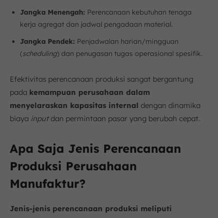
Jangka Menengah:
Perencanaan kebutuhan tenaga
kerja agregat dan jadwal pengadaan material.
Jangka Pendek:
Penjadwalan harian/mingguan
(
scheduling
) dan penugasan tugas operasional spesifik.
Efektivitas perencanaan produksi sangat bergantung
pada
kemampuan perusahaan dalam
menyelaraskan kapasitas internal
dengan dinamika
biaya
input
dan permintaan pasar yang berubah cepat.
Apa Saja Jenis Perencanaan
Produksi Perusahaan
Manufaktur?
Jenis-jenis perencanaan produksi meliputi