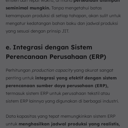
efisien dan tepat waktu, di mana
persediaan disimpan
seminimal mungkin.
Tanpa mengetahui batas
kemampuan produksi di setiap tahapan, akan sulit untuk
mengatur kedatangan bahan baku dan jadwal produksi
yang sesuai dengan prinsip JIT.
e. Integrasi dengan Sistem
Perencanaan Perusahaan (ERP)
Perhitungan
production capacity
yang akurat sangat
penting untuk
integrasi yang efektif dengan sistem
perencanaan sumber daya perusahaan (ERP),
termasuk sistem ERP untuk perusahaan tekstil atau
sistem ERP lainnya yang digunakan di berbagai industri.
Data kapasitas yang tepat memungkinkan sistem ERP
untuk
menghasilkan jadwal produksi yang realistis,