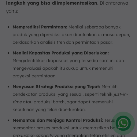
langkah yang bisa diimplementasikan.
Di antaranya
yaitu:
Memprediksi Permintaan:
Menilai seberapa banyak
produk yang diprediksi akan dibutuhkan di masa depan,
berdasarkan analisis tren dan permintaan pasar.
Menilai Kapasitas Produksi yang Diperlukan:
Mengidentifikasi kapasitas yang tersedia saat ini dan
mengevaluasi apakah itu cukup untuk memenuhi
proyeksi permintaan.
Menyusun Strategi Produksi yang Tepat:
Memilih
pendekatan produksi yang sesuai, seperti teknik
just-in-
time
atau produksi batch, agar dapat memenuhi
kebutuhan yang telah diperkirakan.
Memantau dan Menjaga Kontrol Produksi:
Terus
memonitor proses produksi untuk memastikan bahwa
Amelia
production capacity
yang diterapkan tetap efisien dan