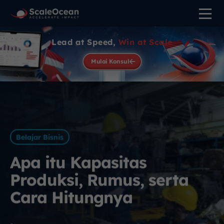
Lead at Speed,
Win at Scale
Mulai Konsul
Belajar Bisnis
Apa itu Kapasitas
Produksi, Rumus, serta
Cara Hitungnya