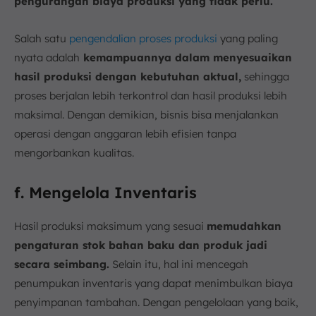
pengurangan biaya produksi yang tidak perlu.
Salah satu
pengendalian proses produksi
yang paling
nyata adalah
kemampuannya dalam menyesuaikan
hasil produksi dengan kebutuhan aktual,
sehingga
proses berjalan lebih terkontrol dan hasil produksi lebih
maksimal. Dengan demikian, bisnis bisa menjalankan
operasi dengan anggaran lebih efisien tanpa
mengorbankan kualitas.
f. Mengelola Inventaris
Hasil produksi maksimum yang sesuai
memudahkan
pengaturan stok bahan baku dan produk jadi
secara seimbang.
Selain itu, hal ini mencegah
penumpukan inventaris yang dapat menimbulkan biaya
penyimpanan tambahan. Dengan pengelolaan yang baik,