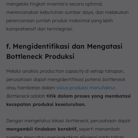
mengelola tingkat inventaris secara optimal,
merencanakan kebutuhan sumber daya, dan melakukan
perencanaan jumlah produk maksimal yang lebih
komprehensif dan terintegrasi.
f. Mengidentifikasi dan Mengatasi
Bottleneck Produksi
Melalui analisis
production capacity
di setiap tahapan,
perusahaan dapat mengidentifikasi potensi
bottleneck
atau hambatan dalam
siklus produksi manufaktur
.
Bottleneck
adalah
titik dalam proses yang membatasi
kecepatan produksi keseluruhan.
Dengan mengetahui lokasi
bottleneck,
perusahaan dapat
mengambil tindakan korektif,
seperti menambah
sumber daya atau meningkatkan efisiensi pada tahap