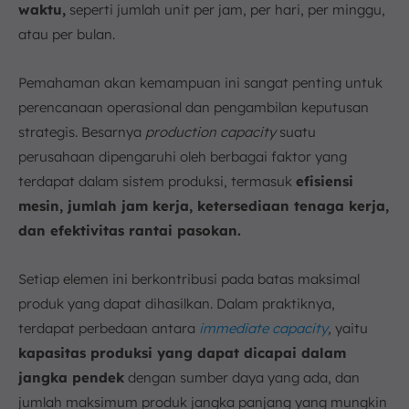
waktu,
seperti jumlah unit per jam, per hari, per minggu,
atau per bulan.
Pemahaman akan kemampuan ini sangat penting untuk
perencanaan operasional dan pengambilan keputusan
strategis. Besarnya
production capacity
suatu
perusahaan dipengaruhi oleh berbagai faktor yang
terdapat dalam sistem produksi, termasuk
efisiensi
mesin, jumlah jam kerja, ketersediaan tenaga kerja,
dan efektivitas rantai pasokan.
Setiap elemen ini berkontribusi pada batas maksimal
produk yang dapat dihasilkan. Dalam praktiknya,
terdapat perbedaan antara
immediate capacity
,
yaitu
kapasitas produksi yang dapat dicapai dalam
jangka pendek
dengan sumber daya yang ada, dan
jumlah maksimum produk jangka panjang yang mungkin