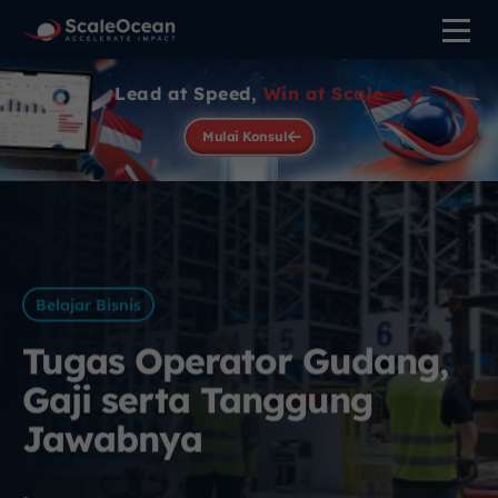
Lead at Speed,
Win at Scale
Mulai Konsul
Belajar Bisnis
Tugas Operator Gudang,
Gaji serta Tanggung
Jawabnya