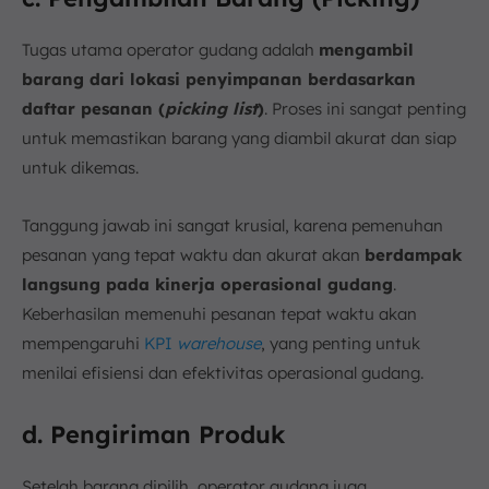
Tugas utama operator gudang adalah
mengambil
barang dari lokasi penyimpanan berdasarkan
daftar pesanan (
picking list
)
. Proses ini sangat penting
untuk memastikan barang yang diambil akurat dan siap
untuk dikemas.
Tanggung jawab ini sangat krusial, karena pemenuhan
pesanan yang tepat waktu dan akurat akan
berdampak
langsung pada kinerja operasional gudang
.
Keberhasilan memenuhi pesanan tepat waktu akan
mempengaruhi
KPI
warehouse
, yang penting untuk
menilai efisiensi dan efektivitas operasional gudang.
d. Pengiriman Produk
Setelah barang dipilih, operator gudang juga