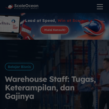
Lead at Speed,
Win at Scale
Mulai Konsul
Belajar Bisnis
Warehouse Staff: Tugas,
Keterampilan, dan
Gajinya