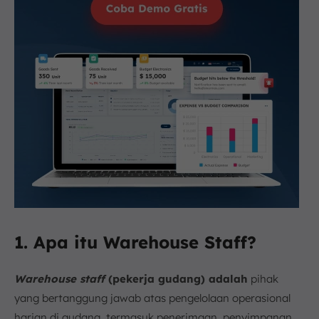
1. Apa itu Warehouse Staff?
Warehouse staff
(pekerja gudang) adalah
pihak
yang bertanggung jawab atas pengelolaan operasional
harian di gudang, termasuk penerimaan, penyimpanan,