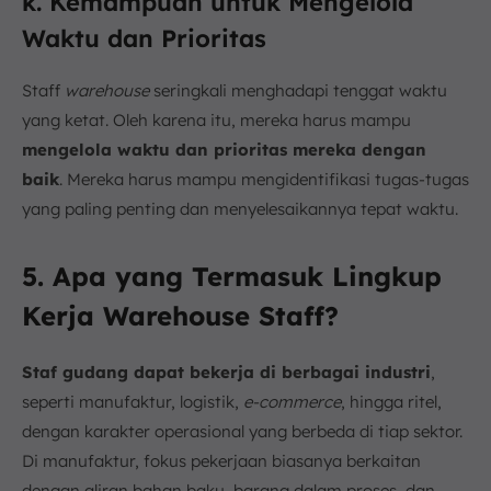
k. Kemampuan untuk Mengelola
Waktu dan Prioritas
Staff
warehouse
seringkali menghadapi tenggat waktu
yang ketat. Oleh karena itu, mereka harus mampu
mengelola waktu dan prioritas mereka dengan
baik
. Mereka harus mampu mengidentifikasi tugas-tugas
yang paling penting dan menyelesaikannya tepat waktu.
5. Apa yang Termasuk Lingkup
Kerja Warehouse Staff?
Staf gudang dapat bekerja di berbagai industri
,
seperti manufaktur, logistik,
e-commerce
, hingga ritel,
dengan karakter operasional yang berbeda di tiap sektor.
Di manufaktur, fokus pekerjaan biasanya berkaitan
dengan aliran bahan baku, barang dalam proses, dan