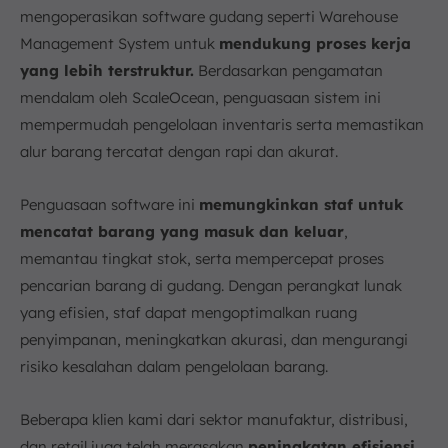
mengoperasikan software gudang seperti Warehouse
Management System untuk
mendukung proses kerja
yang lebih terstruktur.
Berdasarkan pengamatan
mendalam oleh ScaleOcean, penguasaan sistem ini
mempermudah pengelolaan inventaris serta memastikan
alur barang tercatat dengan rapi dan akurat.
Penguasaan software ini
memungkinkan staf untuk
mencatat barang yang masuk dan keluar
,
memantau tingkat stok, serta mempercepat proses
pencarian barang di gudang. Dengan perangkat lunak
yang efisien, staf dapat mengoptimalkan ruang
penyimpanan, meningkatkan akurasi, dan mengurangi
risiko kesalahan dalam pengelolaan barang.
Beberapa klien kami dari sektor manufaktur, distribusi,
dan retail juga telah merasakan
peningkatan efisiensi