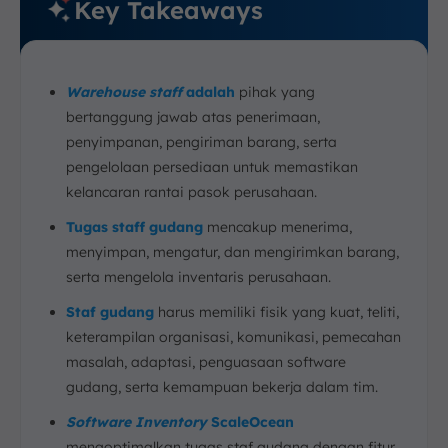
Key Takeaways
10. Kesimpulan
FAQ:
Warehouse staff
adalah
pihak yang
bertanggung jawab atas penerimaan,
penyimpanan, pengiriman barang, serta
pengelolaan persediaan untuk memastikan
kelancaran rantai pasok perusahaan.
Tugas staff gudang
mencakup menerima,
menyimpan, mengatur, dan mengirimkan barang,
serta mengelola inventaris perusahaan.
Staf gudang
harus memiliki fisik yang kuat, teliti,
keterampilan organisasi, komunikasi, pemecahan
masalah, adaptasi, penguasaan software
gudang, serta kemampuan bekerja dalam tim.
Software Inventory
ScaleOcean
mengoptimalkan tugas staf gudang dengan fitur