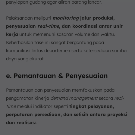
penyiapan gudang agar aliran barang lancar.
Pelaksanaan meliputi
monitoring
jalur produksi,
penyesuaian
real-time
, dan koordinasi antar unit
kerja
untuk memenuhi sasaran volume dan waktu.
Keberhasilan fase ini sangat bergantung pada
komunikasi lintas departemen serta ketersediaan sumber
daya yang akurat.
e. Pemantauan & Penyesuaian
Pemantauan dan penyesuaian memfokuskan pada
pengamatan kinerja
demand management
secara
real-
time
melalui indikator seperti
tingkat pelayanan,
perputaran persediaan, dan selisih antara proyeksi
dan realisas
i.