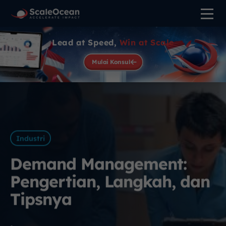
Lead at Speed,
Win at Scale
Mulai Konsul
Industri
Demand Management:
Pengertian, Langkah, dan
Tipsnya