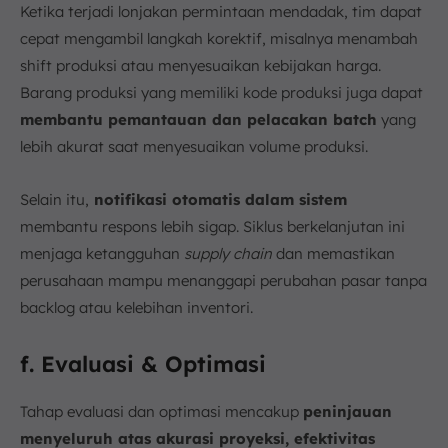
Ketika terjadi lonjakan permintaan mendadak, tim dapat
cepat mengambil langkah korektif, misalnya menambah
shift produksi atau menyesuaikan kebijakan harga.
Barang produksi yang memiliki kode produksi juga dapat
membantu pemantauan dan pelacakan batch
yang
lebih akurat saat menyesuaikan volume produksi.
Selain itu,
notifikasi otomatis dalam sistem
membantu respons lebih sigap. Siklus berkelanjutan ini
menjaga ketangguhan
supply chain
dan memastikan
perusahaan mampu menanggapi perubahan pasar tanpa
backlog atau kelebihan inventori.
f. Evaluasi & Optimasi
Tahap evaluasi dan optimasi mencakup
peninjauan
menyeluruh atas akurasi proyeksi, efektivitas