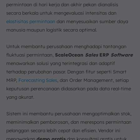
permintaan di hari kerja dan akhir pekan dianalisis
secara berkala untuk mengevaluasi intensitas dan
elastisitas permintaan
dan menyesuaikan sumber daya
manusia maupun logistik secara optimal.
Untuk membantu perusahaan menghadapi tantangan
fluktuasi permintaan,
ScaleOcean
Sales
ERP
Software
menawarkan solusi yang terintegrasi dan adaptif
terhadap perubahan pasar. Dengan fitur seperti Smart
MRP,
Forecasting Sales
, dan Order Management, setiap
keputusan perencanaan didasarkan pada data real-time
yang akurat.
Sistem ini membantu perusahaan mengoptimalkan stok,
meminimalkan pemborosan, dan merespons permintaan
pelanggan secara lebih cepat dan efisien. Vendor ini
menawarkan
demo gratis
dan konsultasi gratis untuk