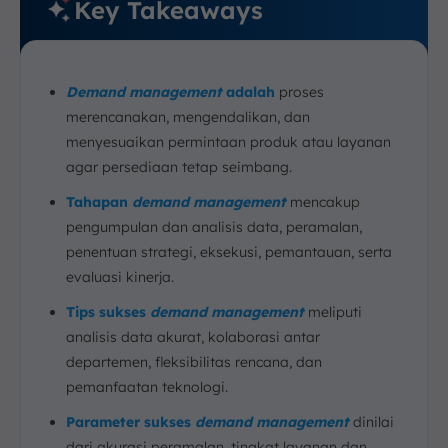
Key Takeaways
Demand management
adalah
proses
merencanakan, mengendalikan, dan
menyesuaikan permintaan produk atau layanan
agar persediaan tetap seimbang.
Tahapan
demand management
mencakup
pengumpulan dan analisis data, peramalan,
penentuan strategi, eksekusi, pemantauan, serta
evaluasi kinerja.
Tips sukses
demand management
meliputi
analisis data akurat, kolaborasi antar
departemen, fleksibilitas rencana, dan
pemanfaatan teknologi.
Parameter sukses
demand management
dinilai
dari akurasi peramalan, tingkat layanan dan