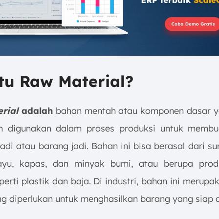
tu Raw Material?
rial
adalah
bahan mentah atau komponen dasar y
an digunakan dalam proses produksi untuk membu
adi atau barang jadi. Bahan ini bisa berasal dari 
kayu, kapas, dan minyak bumi, atau berupa prod
perti plastik dan baja. Di industri, bahan ini merup
g diperlukan untuk menghasilkan barang yang siap di