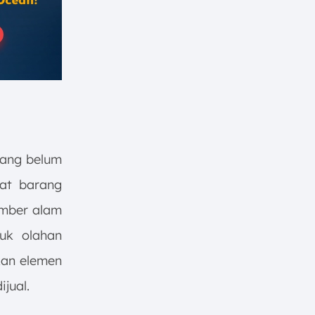
ang belum
at barang
sumber alam
uk olahan
akan elemen
jual.