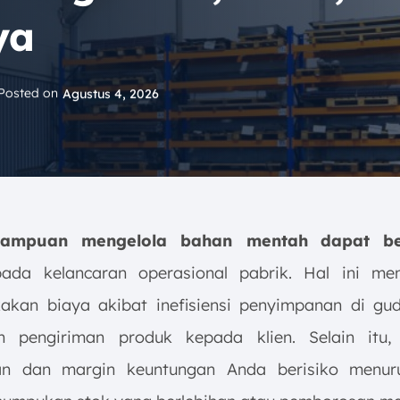
ya
Posted on
Agustus 4, 2026
mampuan mengelola bahan mentah
dapat b
da kelancaran operasional pabrik. Hal ini me
kan biaya akibat inefisiensi penyimpanan di gu
n pengiriman produk kepada klien. Selain itu,
an dan margin keuntungan Anda berisiko menuru