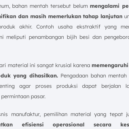
mum, bahan mentah tersebut belum
mengalami pe
nifikan dan masih memerlukan tahap lanjutan
un
produk akhir. Contoh usaha ekstraktif yang men
ini meliputi penambangan bijih besi dan pengebo
ari material ini sangat krusial karena
memengaruhi
duk yang dihasilkan.
Pengadaan bahan mentah 
enting agar proses produksi dapat berjalan l
permintaan pasar.
nis manufaktur, pemilihan material yang tepat 
atkan efisiensi operasional secara kese