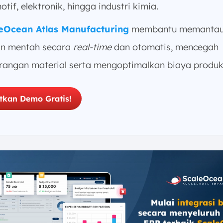
tif, elektronik, hingga industri kimia.
eOcean Atlas Manufacturing
membantu memantau
n mentah secara
real-time
dan otomatis, mencegah
rangan material serta mengoptimalkan biaya produk
tkan Demo Gratis!