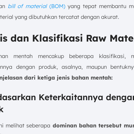
aan
bill of material
(BOM)
yang tepat membantu m
erial yang dibutuhkan tercatat dengan akurat.
is dan Klasifikasi Raw Mate
han mentah mencakup beberapa klasifikasi, m
annya dengan produk, asalnya, maupun bentukny
njelasan dari ketiga jenis bahan mentah:
rdasarkan Keterkaitannya denga
k
ini melihat seberapa
dominan bahan tersebut mu