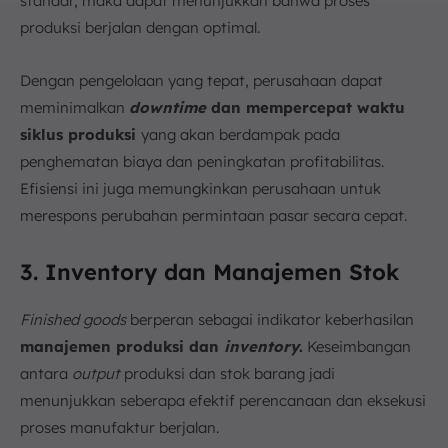
standar, maka dapat menunjukkan bahwa proses
produksi berjalan dengan optimal.
Dengan pengelolaan yang tepat, perusahaan dapat
meminimalkan
downtime
dan mempercepat waktu
siklus produksi
yang akan berdampak pada
penghematan biaya dan peningkatan profitabilitas.
Efisiensi ini juga memungkinkan perusahaan untuk
merespons perubahan permintaan pasar secara cepat.
3. Inventory dan Manajemen Stok
Finished goods
berperan sebagai indikator keberhasilan
manajemen produksi dan
inventory
.
Keseimbangan
antara
output
produksi dan stok barang jadi
menunjukkan seberapa efektif perencanaan dan eksekusi
proses manufaktur berjalan.