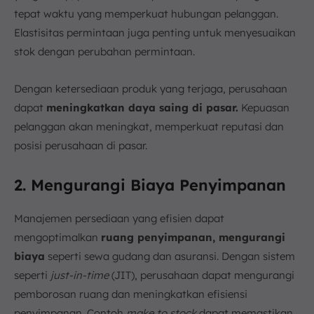
tepat waktu yang memperkuat hubungan pelanggan.
Elastisitas permintaan juga penting untuk menyesuaikan
stok dengan perubahan permintaan.
Dengan ketersediaan produk yang terjaga, perusahaan
dapat
meningkatkan daya saing di pasar.
Kepuasan
pelanggan akan meningkat, memperkuat reputasi dan
posisi perusahaan di pasar.
2. Mengurangi Biaya Penyimpanan
Manajemen persediaan yang efisien dapat
mengoptimalkan
ruang penyimpanan, mengurangi
biaya
seperti sewa gudang dan asuransi. Dengan sistem
seperti
just-in-time
(JIT), perusahaan dapat mengurangi
pemborosan ruang dan meningkatkan efisiensi
penyimpanan. Contoh
make to stock
dapat memastikan