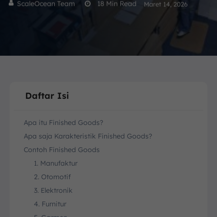
ScaleOcean Team
18
Min Read
Maret 14, 2026
Daftar Isi
Apa itu Finished Goods?
Apa saja Karakteristik Finished Goods?
Contoh Finished Goods
1. Manufaktur
2. Otomotif
3. Elektronik
4. Furnitur