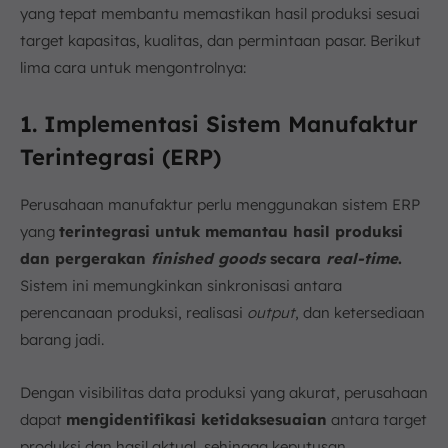
yang tepat membantu memastikan hasil produksi sesuai
target kapasitas, kualitas, dan permintaan pasar. Berikut
lima cara untuk mengontrolnya:
1. Implementasi Sistem Manufaktur
Terintegrasi (ERP)
Perusahaan manufaktur perlu menggunakan sistem ERP
yang
terintegrasi untuk memantau hasil produksi
dan pergerakan
finished goods
secara
real-time
.
Sistem ini memungkinkan sinkronisasi antara
perencanaan produksi, realisasi
output
, dan ketersediaan
barang jadi.
Dengan visibilitas data produksi yang akurat, perusahaan
dapat
mengidentifikasi ketidaksesuaian
antara target
produksi dan hasil aktual, sehingga keputusan