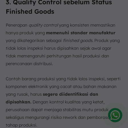
3. Quality Control sebelum Status
Finished Goods
Penerapan
quality control
yang konsisten memastikan
hanya produk yang
memenuhi standar manufaktur
yang dikategorikan sebagai
finished goods
. Produk yang
tidak lolos inspeksi harus dipisahkan sejak awal agar
tidak memengaruhi perhitungan hasil produksi dan
perencanaan distribusi.
Contoh barang produksi yang tidak lolos inspeksi, seperti
komponen elektronik yang cacat atau bahan makanan
yang rusak, harus
segera diidentifikasi dan
dipisahkan.
Dengan kontrol kualitas yang ketat,
perusahaan dapat menjaga stabilitas mutu produk
sekaligus mengurangi risiko rework dan pemborosan di
tahap produksi.
Amelia