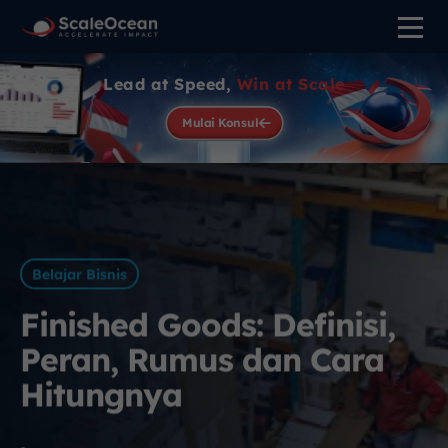
Lead at Speed,
Win at Scale
Mulai Konsul
Belajar Bisnis
Finished Goods: Definisi,
Peran, Rumus dan Cara
Hitungnya