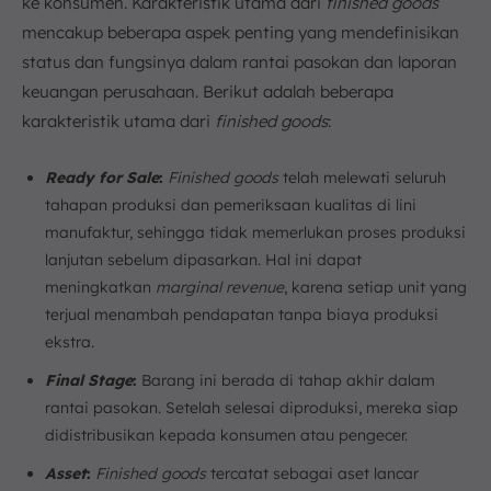
ke konsumen. Karakteristik utama dari
finished goods
mencakup beberapa aspek penting yang mendefinisikan
status dan fungsinya dalam rantai pasokan dan laporan
keuangan perusahaan. Berikut adalah beberapa
karakteristik utama dari
finished goods
:
Ready for Sale
:
Finished goods
telah melewati seluruh
tahapan produksi dan pemeriksaan kualitas di lini
manufaktur, sehingga tidak memerlukan proses produksi
lanjutan sebelum dipasarkan. Hal ini dapat
meningkatkan
marginal revenue
, karena setiap unit yang
terjual menambah pendapatan tanpa biaya produksi
ekstra.
Final Stage
:
Barang ini berada di tahap akhir dalam
rantai pasokan. Setelah selesai diproduksi, mereka siap
didistribusikan kepada konsumen atau pengecer.
Asset
:
Finished goods
tercatat sebagai aset lancar