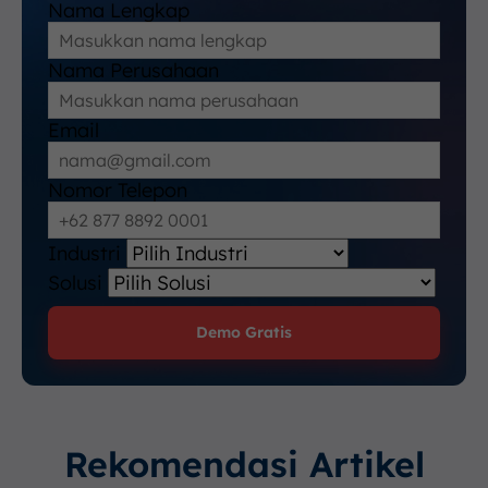
Nama Lengkap
Nama Perusahaan
Email
Nomor Telepon
Industri
Solusi
Demo Gratis
Rekomendasi Artikel