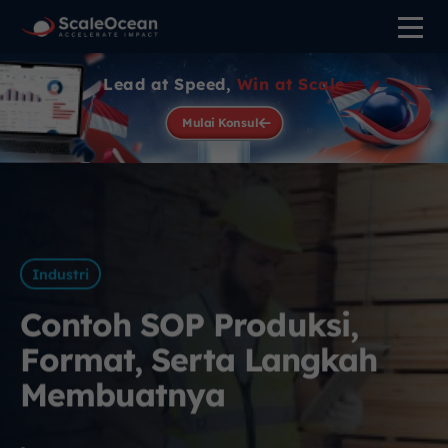
Lead at Speed,
Win at Scale
Mulai Konsul
Industri
Contoh SOP Produksi,
Format, Serta Langkah
Membuatnya