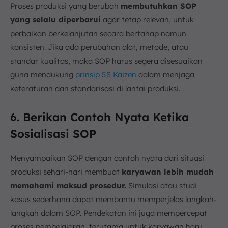
Proses produksi yang berubah
membutuhkan SOP
yang selalu diperbarui
agar tetap relevan, untuk
perbaikan berkelanjutan secara bertahap namun
konsisten. Jika ada perubahan alat, metode, atau
standar kualitas, maka SOP harus segera disesuaikan
guna mendukung
prinsip 5S Kaizen
dalam menjaga
keteraturan dan standarisasi di lantai produksi.
6. Berikan Contoh Nyata Ketika
Sosialisasi SOP
Menyampaikan SOP dengan contoh nyata dari situasi
produksi sehari-hari membuat
karyawan lebih mudah
memahami maksud prosedur.
Simulasi atau studi
kasus sederhana dapat membantu memperjelas langkah-
langkah dalam SOP. Pendekatan ini juga mempercepat
proses pembelajaran, terutama untuk karyawan baru.