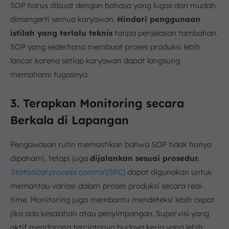
SOP harus dibuat dengan bahasa yang lugas dan mudah
dimengerti semua karyawan.
Hindari penggunaan
istilah yang terlalu teknis
tanpa penjelasan tambahan.
SOP yang sederhana membuat proses produksi lebih
lancar karena setiap karyawan dapat langsung
memahami tugasnya.
3. Terapkan Monitoring secara
Berkala di Lapangan
Pengawasan rutin memastikan bahwa SOP tidak hanya
dipahami, tetapi juga
dijalankan sesuai prosedur.
Statistical process control
(SPC)
dapat digunakan untuk
memantau variasi dalam proses produksi secara real-
time. Monitoring juga membantu mendeteksi lebih cepat
jika ada kesalahan atau penyimpangan. Supervisi yang
aktif mendorong terciptanya budaya kerja yang lebih