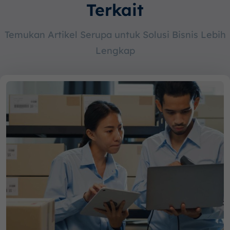
Terkait
Temukan Artikel Serupa untuk Solusi Bisnis Lebih
Lengkap