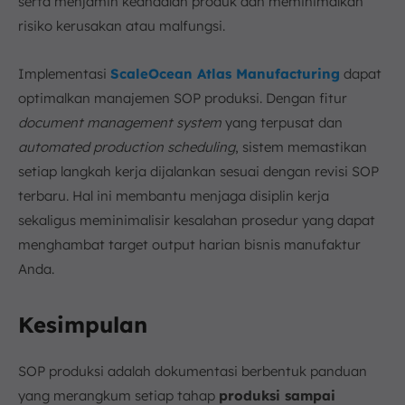
serta menjamin keandalan produk dan meminimalkan
risiko kerusakan atau malfungsi.
Implementasi
ScaleOcean Atlas Manufacturing
dapat
optimalkan manajemen SOP produksi. Dengan fitur
document management system
yang terpusat dan
automated production scheduling
, sistem memastikan
setiap langkah kerja dijalankan sesuai dengan revisi SOP
terbaru. Hal ini membantu menjaga disiplin kerja
sekaligus meminimalisir kesalahan prosedur yang dapat
menghambat target output harian bisnis manufaktur
Anda.
Kesimpulan
SOP produksi adalah dokumentasi berbentuk panduan
yang merangkum setiap tahap
produksi sampai