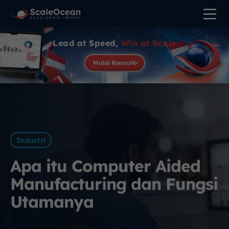
Lead at Speed,
Win at Scale
Mulai Konsul
Industri
Apa itu Computer Aided
Manufacturing dan Fungsi
Utamanya