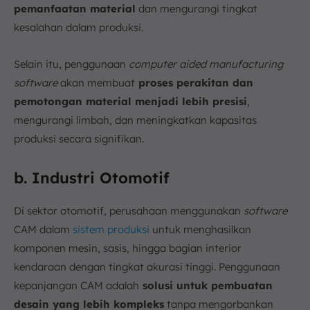
pemanfaatan material
dan mengurangi tingkat
kesalahan dalam produksi.
Selain itu, penggunaan
computer aided manufacturing
software
akan membuat
proses perakitan dan
pemotongan material menjadi lebih presisi
,
mengurangi limbah, dan meningkatkan kapasitas
produksi secara signifikan.
b. Industri Otomotif
Di sektor otomotif, perusahaan menggunakan
software
CAM dalam
sistem produksi
untuk menghasilkan
komponen mesin, sasis, hingga bagian interior
kendaraan dengan tingkat akurasi tinggi. Penggunaan
kepanjangan CAM adalah
solusi untuk pembuatan
desain yang lebih kompleks
tanpa mengorbankan