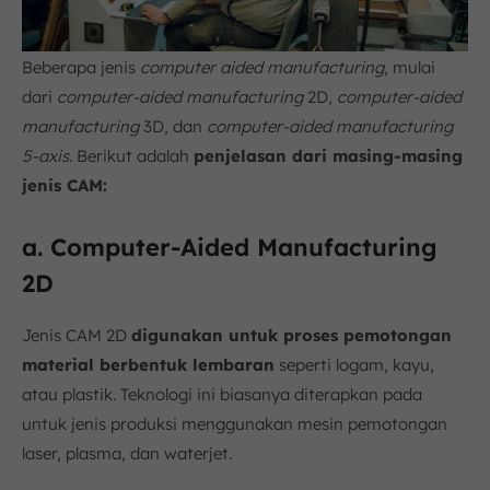
Beberapa jenis
computer aided manufacturing
, mulai
dari
computer-aided manufacturing
2D,
computer-aided
manufacturing
3D, dan
computer-aided manufacturing
5-axis.
Berikut adalah
penjelasan dari masing-masing
jenis CAM:
a. Computer-Aided Manufacturing
2D
Jenis CAM 2D
digunakan untuk proses pemotongan
material berbentuk lembaran
seperti logam, kayu,
atau plastik. Teknologi ini biasanya diterapkan pada
untuk jenis produksi menggunakan mesin pemotongan
laser, plasma, dan waterjet.