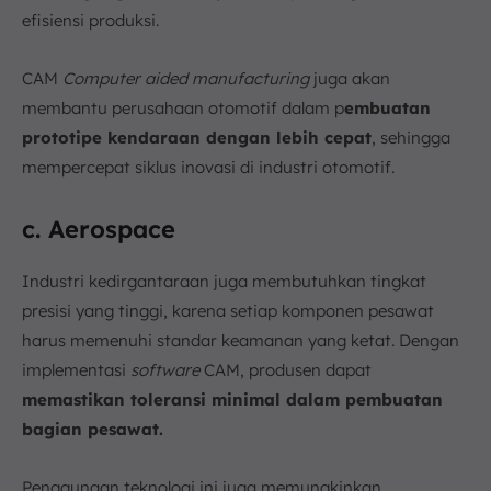
efisiensi produksi.
CAM
Computer aided manufacturing
juga akan
membantu perusahaan otomotif dalam p
embuatan
prototipe kendaraan dengan lebih cepat
, sehingga
mempercepat siklus inovasi di industri otomotif.
c. Aerospace
Industri kedirgantaraan juga membutuhkan tingkat
presisi yang tinggi, karena setiap komponen pesawat
harus memenuhi standar keamanan yang ketat. Dengan
implementasi
software
CAM, produsen dapat
memastikan toleransi minimal dalam pembuatan
bagian pesawat.
Penggunaan teknologi ini juga memungkinkan