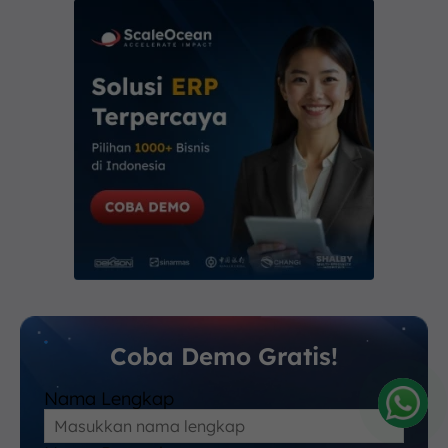
Coba Demo Gratis!
Nama Lengkap
Amelia