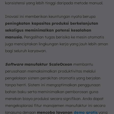
konsistensi yang lebih tinggi daripada metode manual.
Inovasi ini memberikan keuntungan nyata berupa
peningkatan kapasitas produksi berkelanjutan
sekaligus meminimalkan potensi kesalahan
manusia.
Pengalihan tugas berisiko ke mesin otomatis
juga menciptakan lingkungan kerja yang jauh lebih aman
bagi seluruh karyawan.
Software
manufaktur ScaleOcean
membantu
perusahaan memaksimalkan produktivitas melalui
pengelolaan sistem perakitan otomatis yang berjalan
tanpa henti. Sistem ini mengoptimalkan penggunaan
bahan baku serta meminimalkan pemborosan guna
menekan biaya produksi secara signifikan. Anda dapat
mengeksplorasi fitur manajemen manufaktur ini secara
langsung dengan
mencoba layanan
demo gratis
yang