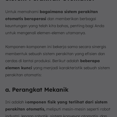
Untuk memahami
bagaimana sistem perakitan
otomatis beroperasi
dan memberikan berbagai
keuntungan yang telah kita bahas, penting bagi Anda
untuk mengenali elemen-elemen utamanya.
Komponen-komponen ini bekerja sama secara sinergis
membentuk sebuah sistem perakitan yang efisien dan
cerdas di lantai produksi. Berikut adalah
beberapa
elemen kunci
yang menjadi karakteristik sebuah sistem
perakitan otomatis:
a. Perangkat Mekanik
Ini adalah k
omponen fisik yang terlihat dari sistem
perakitan otomatis,
meliputi mesin-mesin seperti robot
industri, lengan robotik, sistem konveyor otomatis, dan