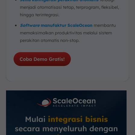
menjadi otomatisasi tetap, terprogram, fleksibel,
hingga terintegrasi.
Software
manufaktur ScaleOcean
membantu
memaksimalkan produktivitas melalui sistem
perakitan otomatis non-stop.
Coba Demo Gratis!