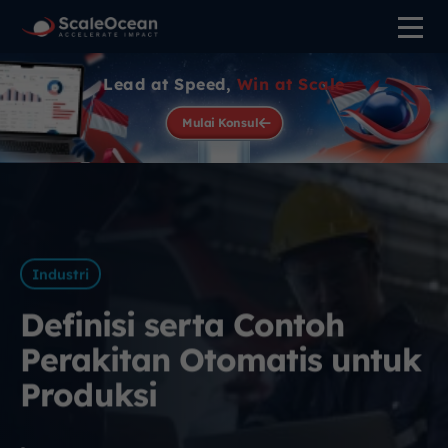
Lead at Speed,
Win at Scale
Mulai Konsul
Industri
Definisi serta Contoh
Perakitan Otomatis untuk
Produksi