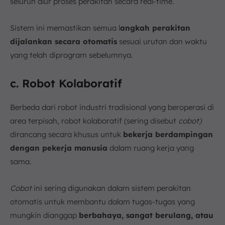
seluruh alur proses perakitan secara real-time.
Sistem ini memastikan semua l
angkah perakitan
dijalankan secara otomatis
sesuai urutan dan waktu
yang telah diprogram sebelumnya.
c. Robot Kolaboratif
Berbeda dari robot industri tradisional yang beroperasi di
area terpisah, robot kolaboratif (sering disebut
cobot)
dirancang secara khusus untuk
bekerja berdampingan
dengan pekerja manusia
dalam ruang kerja yang
sama.
Cobot
ini sering digunakan dalam sistem perakitan
otomatis untuk membantu dalam tugas-tugas yang
mungkin dianggap
berbahaya, sangat berulang, atau