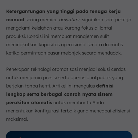
d. Integrated Automation (Otomatisasi
Terintegrasi)
Ketergantungan yang tinggi pada tenaga kerja
5. Kesimpulan
manual
sering memicu
downtime
signifikan saat pekerja
FAQ:
mengalami kelelahan atau kurang fokus di lantai
produksi. Kondisi ini membuat manajemen sulit
meningkatkan kapasitas operasional secara dramatis
ketika permintaan pasar melonjak secara mendadak.
Penerapan teknologi otomatisasi menjadi solusi cerdas
untuk menjamin presisi serta operasional pabrik yang
berjalan tanpa henti. Artikel ini mengulas
definisi
lengkap serta berbagai contoh nyata sistem
perakitan otomatis
untuk membantu Anda
menentukan konfigurasi terbaik guna mencapai efisiensi
maksimal.