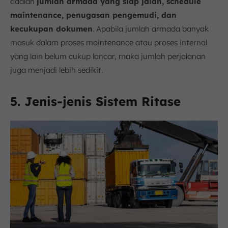
adalah
jumlah armada yang siap jalan, schedule
maintenance, penugasan pengemudi, dan
kecukupan dokumen
. Apabila jumlah armada banyak
masuk dalam proses maintenance atau proses internal
yang lain belum cukup lancar, maka jumlah perjalanan
juga menjadi lebih sedikit.
5. Jenis-jenis Sistem Ritase