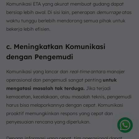
Komunikasi ETA yang akurat membuat gudang dapat
bersiap lebih awal. Di sisi lain, penerapan
demurrage
atas
waktu tunggu berlebih mendorong semua pihak untuk
bekerja lebih efisien.
c. Meningkatkan Komunikasi
dengan Pengemudi
Komunikasi yang lancar dan
real-time
antara manajer
operasional dan pengemudi sangat penting
untuk
mengatasi masalah tak terduga.
Jika terjadi
kemacetan, kecelakaan, atau masalah teknis, pengemudi
harus bisa melaporkannya dengan cepat. Komunikasi
proaktif memungkinkan respons yang cepat dan
penyesuaian rencana yang diperlukan.
Amelia
Dengan informasi yang cepat, tim operasional dapat