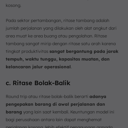
kosong.
Pada sektor pertambangan, ritase tambang adalah
jumlah perjalanan yang dilakukan oleh alat angkut dari
area muat ke area buang atau pengolahan. Ritase
tambang sangat mirip dengan ritase satu arah karena
tingkat produktivitas
sangat bergantung pada jarak
tempuh, waktu tunggu, kapasitas muatan, dan
kelancaran jalur operasional
.
c. Ritase Bolak-Balik
Round trip atau ritase bolak-balik berarti
adanya
pengepakan barang di awal perjalanan dan
barang
yang lain saat kembali. Keuntungan model ini
bagi perusahaan antara lain dapat menghemat
perjalanan kosong, lebih efektif penggunaan armada,