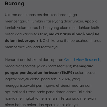
Barang
Ukuran dan kapasitas dari kendaraan juga
mempengaruhi jumlah ritase yang dibutuhkan. Apabila
jumlah volume atau beban yang akan dipindahkan lebih
besar dari kapasitas truk,
maka harus dibagi-bagi ke
dalam beberapa rit
. Oleh karena itu, perusahaan harus
memperhatikan load factornya.
Menurut analisis kami dari laporan
Grand View Research
,
moda transportasi jalan (
road segment
)
memegang
pangsa pendapatan terbesar (36.5%)
dalam pasar
logistik proyek global pada tahun 2024, yang
menggarisbawahi pentingnya efisiensi muatan dan
optimalisasi ritase pada pengiriman darat. Ini tidak
hanya meningkatkan efisiensi rit tetapi juga menekan
biaya bahan bakar dan operasional lainnya.