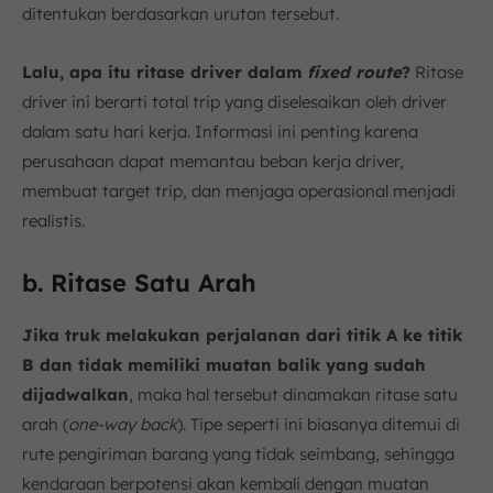
ditentukan berdasarkan urutan tersebut.
Lalu, apa itu ritase driver dalam
fixed route
?
Ritase
driver ini berarti total trip yang diselesaikan oleh driver
dalam satu hari kerja. Informasi ini penting karena
perusahaan dapat memantau beban kerja driver,
membuat target trip, dan menjaga operasional menjadi
realistis.
b. Ritase Satu Arah
Jika truk melakukan perjalanan dari titik A ke titik
B dan tidak memiliki muatan balik yang sudah
dijadwalkan
, maka hal tersebut dinamakan ritase satu
arah (
one-way back
). Tipe seperti ini biasanya ditemui di
rute pengiriman barang yang tidak seimbang, sehingga
kendaraan berpotensi akan kembali dengan muatan