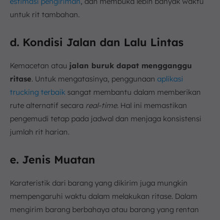
estimasi pengiriman
, dan membuka lebih banyak waktu
untuk rit tambahan.
d. Kondisi Jalan dan Lalu Lintas
Kemacetan atau
jalan buruk dapat mengganggu
ritase
. Untuk mengatasinya, penggunaan
aplikasi
trucking terbaik
sangat membantu dalam memberikan
rute alternatif secara
real-time.
Hal ini memastikan
pengemudi tetap pada jadwal dan menjaga konsistensi
jumlah rit harian.
e. Jenis Muatan
Karateristik dari barang yang dikirim juga mungkin
mempengaruhi waktu dalam melakukan ritase. Dalam
mengirim barang berbahaya atau barang yang rentan