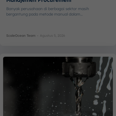
Banyak perusahaan di berbagai sektor masih
bergantung pada metode manual dalam...
ScaleOcean Team
-
Agustus 5, 2026