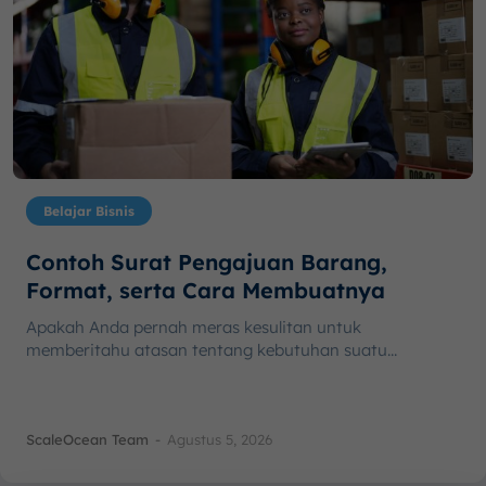
Belajar Bisnis
Contoh Surat Pengajuan Barang,
Format, serta Cara Membuatnya
Apakah Anda pernah meras kesulitan untuk
memberitahu atasan tentang kebutuhan suatu...
ScaleOcean Team
-
Agustus 5, 2026