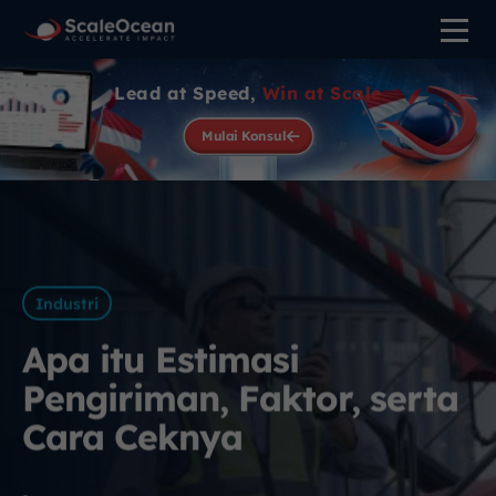
Lead at Speed,
Win at Scale
Mulai Konsul
Industri
Apa itu Estimasi
Pengiriman, Faktor, serta
Cara Ceknya