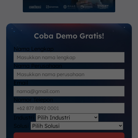
Coba Demo Gratis!
Nama Lengkap
Nama Perusahaan
Email
Nomor Telepon
Industri
Solusi