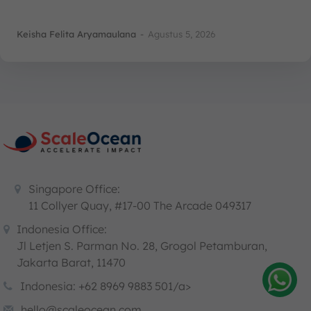
Keisha Felita Aryamaulana
-
Agustus 5, 2026
Singapore Office:
11 Collyer Quay, #17-00 The Arcade 049317
Indonesia Office:
Jl Letjen S. Parman No. 28, Grogol Petamburan,
Jakarta Barat, 11470
Indonesia: +62 8969 9883 501/a>
Amelia
hello@scaleocean.com