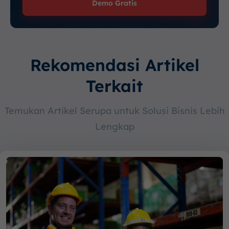
Demo Gratis
Rekomendasi Artikel
Terkait
Temukan Artikel Serupa untuk Solusi Bisnis Lebih
Lengkap