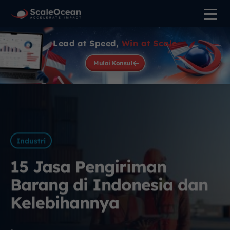
Lead at Speed,
Win at Scale
Mulai Konsul
Industri
15 Jasa Pengiriman
Barang di Indonesia dan
Kelebihannya