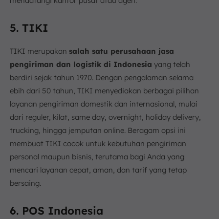
mendatangi kantor pusat atau agen.
5. TIKI
TIKI merupakan
salah satu perusahaan jasa
pengiriman dan logistik di Indonesia
yang telah
berdiri sejak tahun 1970. Dengan pengalaman selama
ebih dari 50 tahun, TIKI menyediakan berbagai pilihan
layanan pengiriman domestik dan internasional, mulai
dari reguler, kilat, same day, overnight, holiday delivery,
trucking, hingga jemputan online. Beragam opsi ini
membuat TIKI cocok untuk kebutuhan pengiriman
personal maupun bisnis, terutama bagi Anda yang
mencari layanan cepat, aman, dan tarif yang tetap
bersaing.
6. POS Indonesia