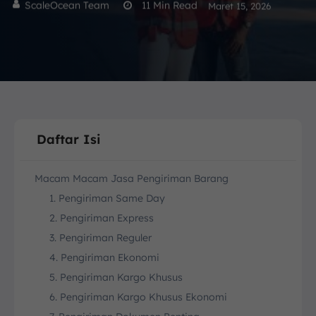
ScaleOcean Team
11
Min Read
Maret 15, 2026
Daftar Isi
Macam Macam Jasa Pengiriman Barang
1. Pengiriman Same Day
2. Pengiriman Express
3. Pengiriman Reguler
4. Pengiriman Ekonomi
5. Pengiriman Kargo Khusus
6. Pengiriman Kargo Khusus Ekonomi