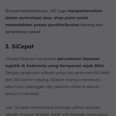
Di awal kehadirannya, J&T juga
memperkenalkan
sistem sentralisasi atau
drop point
untuk
memudahkan proses pendistribusian
barang dan
penerimaan paket.
3. SiCepat
SiCepat Ekspres merupakan
perusahaan layanan
logistik di Indonesia yang beroperasi sejak 2014
.
Dengan jangkauan wilayah yang luas serta memiliki lebih
dari 200 kantor cabang, SiCepat mampu memenuhi
kebutuhan pelanggan dan pebisnis online di seluruh
penjuru Indonesia.
Lalu, SiCepat menawarkan berbagai pilihan layanan
reguler maupun ekspres. Salah satu layanan yang cukup