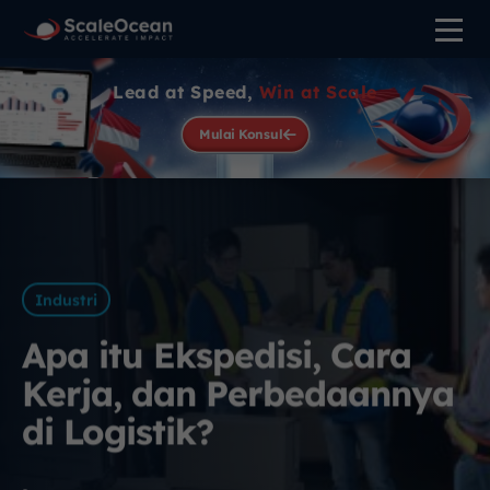
Lead at Speed,
Win at Scale
Mulai Konsul
Industri
Apa itu Ekspedisi, Cara
Kerja, dan Perbedaannya
di Logistik?