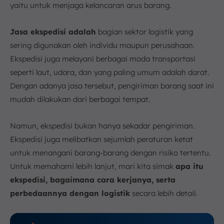
6. Contoh Jasa Ekspedisi
yaitu untuk menjaga kelancaran arus barang.
7. Kesimpulan
FAQ:
Jasa ekspedisi adalah
bagian sektor logistik yang
sering digunakan oleh individu maupun perusahaan.
Ekspedisi juga melayani berbagai moda transportasi
seperti laut, udara, dan yang paling umum adalah darat.
Dengan adanya jasa tersebut, pengiriman barang saat ini
mudah dilakukan dari berbagai tempat.
Namun, ekspedisi bukan hanya sekadar pengiriman.
Ekspedisi juga melibatkan sejumlah peraturan ketat
untuk menangani barang-barang dengan risiko tertentu.
Untuk memahami lebih lanjut, mari kita simak
apa itu
ekspedisi, bagaimana cara kerjanya, serta
perbedaannya dengan logistik
secara lebih detail.