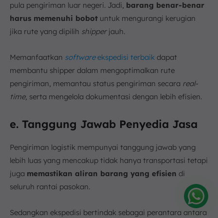
pula pengiriman luar negeri. Jadi,
barang benar-benar
harus memenuhi bobot
untuk mengurangi kerugian
jika rute yang dipilih
shipper
jauh.
Memanfaatkan
software
ekspedisi terbaik
dapat
membantu shipper dalam mengoptimalkan rute
pengiriman, memantau status pengiriman secara
real-
time,
serta mengelola dokumentasi dengan lebih efisien.
e. Tanggung Jawab Penyedia Jasa
Pengiriman logistik mempunyai tanggung jawab yang
lebih luas yang mencakup tidak hanya transportasi tetapi
juga
memastikan aliran barang yang efisien
di
seluruh rantai pasokan.
Sedangkan ekspedisi bertindak sebagai perantara antara
Amelia