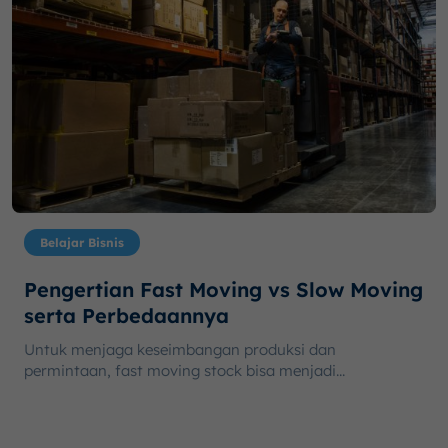
Belajar Bisnis
Pengertian Fast Moving vs Slow Moving
serta Perbedaannya
Untuk menjaga keseimbangan produksi dan
permintaan, fast moving stock bisa menjadi...