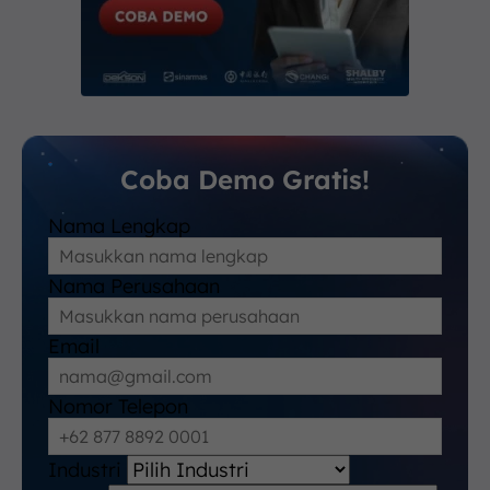
Coba Demo Gratis!
Nama Lengkap
Nama Perusahaan
Email
Nomor Telepon
Industri