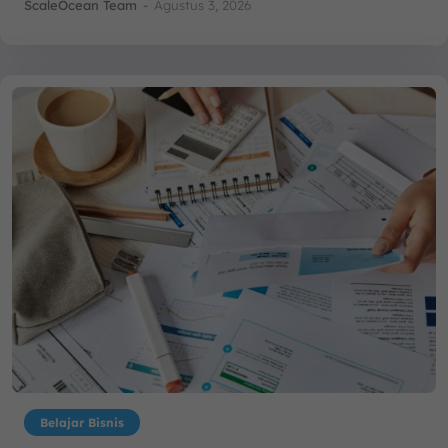
ScaleOcean Team
-
Agustus 3, 2026
Belajar Bisnis