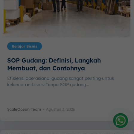
Belajar Bisnis
SOP Gudang: Definisi, Langkah
Membuat, dan Contohnya
Efisiensi operasional gudang sangat penting untuk
kelancaran bisnis. Tanpa SOP gudang...
ScaleOcean Team
-
Agustus 3, 2026
Amelia