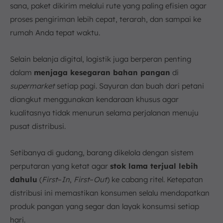
sana, paket dikirim melalui rute yang paling efisien agar
proses pengiriman lebih cepat, terarah, dan sampai ke
rumah Anda tepat waktu.
Selain belanja digital, logistik juga berperan penting
dalam
menjaga kesegaran bahan pangan
di
supermarket
setiap pagi. Sayuran dan buah dari petani
diangkut menggunakan kendaraan khusus agar
kualitasnya tidak menurun selama perjalanan menuju
pusat distribusi.
Setibanya di gudang, barang dikelola dengan sistem
perputaran yang ketat agar
stok lama terjual lebih
dahulu
(
First
–
In
,
First
–
Out
) ke cabang ritel. Ketepatan
distribusi ini memastikan konsumen selalu mendapatkan
produk pangan yang segar dan layak konsumsi setiap
hari.