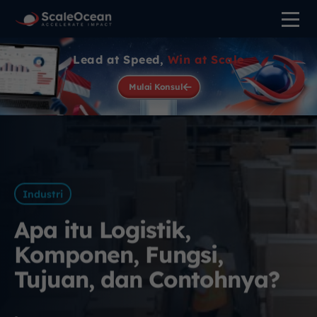
Lead at Speed,
Win at Scale
Mulai Konsul
Industri
Apa itu Logistik,
Komponen, Fungsi,
Tujuan, dan Contohnya?