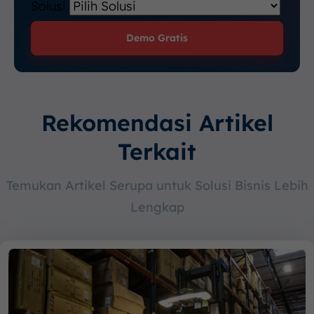
Solusi
Demo Gratis
Rekomendasi Artikel
Terkait
Temukan Artikel Serupa untuk Solusi Bisnis Lebih
Lengkap