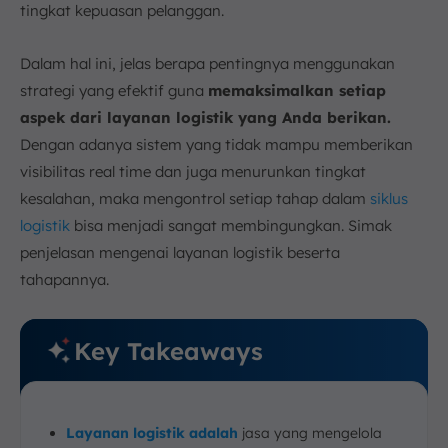
d. Ketidakpastian Lingkungan dan Perubahan
tingkat kepuasan pelanggan.
Iklim
5. Tingkat Layanan Logistik
Dalam hal ini, jelas berapa pentingnya menggunakan
a. Third-Party Logistics (3PL)
strategi yang efektif guna
memaksimalkan setiap
b. Fourth-Party Logistics (4PL)
aspek dari layanan logistik yang Anda berikan.
c. Fifth-Party Logistics (5PL)
Dengan adanya sistem yang tidak mampu memberikan
6. Strategi untuk Layanan Logistik yang Optimal
visibilitas real time dan juga menurunkan tingkat
a. Implementasi Aplikasi Logistik Terbaik
kesalahan, maka mengontrol setiap tahap dalam
siklus
b. Optimasi Rantai Pasokan
logistik
bisa menjadi sangat membingungkan. Simak
c. Pengelolaan Inventaris yang Efisien
penjelasan mengenai layanan logistik beserta
d. Pengendalian Biaya dan Pengurangan
tahapannya.
Pemborosan
e. Meningkatkan Transparansi dan Komunikasi
Key Takeaways
7. Kesimpulan
FAQ:
Layanan logistik adalah
jasa yang mengelola