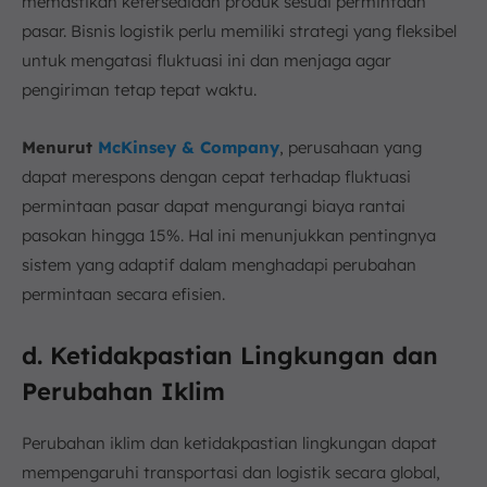
memastikan ketersediaan produk sesuai permintaan
pasar. Bisnis logistik perlu memiliki strategi yang fleksibel
untuk mengatasi fluktuasi ini dan menjaga agar
pengiriman tetap tepat waktu.
Menurut
McKinsey & Company
, perusahaan yang
dapat merespons dengan cepat terhadap fluktuasi
permintaan pasar dapat mengurangi biaya rantai
pasokan hingga 15%. Hal ini menunjukkan pentingnya
sistem yang adaptif dalam menghadapi perubahan
permintaan secara efisien.
d. Ketidakpastian Lingkungan dan
Perubahan Iklim
Perubahan iklim dan ketidakpastian lingkungan dapat
mempengaruhi transportasi dan logistik secara global,