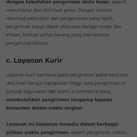
dengan kebutuhan pengiriman skala besar
, seperti
manufaktur dan distribusi grosir. Dengan adanya
teknologi pelacakan dan pengemasan yang tepat,
pengiriman kargo dapat dilakukan dengan aman dan
efisien, bahkan untuk barang yang memerlukan
pengaturan khusus.
c. Layanan Kurir
Layanan kurir berfokus pada pengiriman paket kecil dan
dokumen dengan kecepatan tinggi. Jasa pengiriman ini
banyak digunakan oleh bisnis
e-commerce
yang
membutuhkan pengiriman langsung kepada
konsumen dalam waktu singkat
.
Layanan ini biasanya tersedia dalam berbagai
pilihan waktu pengiriman
, seperti pengiriman instan,