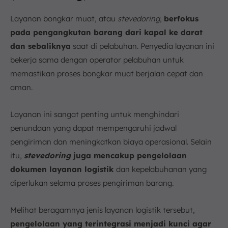
Layanan bongkar muat, atau
stevedoring
,
berfokus
pada pengangkutan barang dari kapal ke darat
dan sebaliknya
saat di pelabuhan. Penyedia layanan ini
bekerja sama dengan operator pelabuhan untuk
memastikan proses bongkar muat berjalan cepat dan
aman.
Layanan ini sangat penting untuk menghindari
penundaan yang dapat mempengaruhi jadwal
pengiriman dan meningkatkan biaya operasional. Selain
itu,
stevedoring
juga mencakup pengelolaan
dokumen layanan logistik
dan kepelabuhanan yang
diperlukan selama proses pengiriman barang.
Melihat beragamnya jenis layanan logistik tersebut,
pengelolaan yang terintegrasi menjadi kunci agar