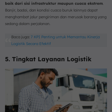
baik dari sisi infrastruktur maupun cuaca ekstrem
.
Banjir, badai, dan kondisi cuaca buruk lainnya dapat
menghambat jalur pengiriman dan merusak barang yang
sedang dalam perjalanan.
Baca juga:
7 KPI Penting untuk Memantau Kinerja
Logistik Secara Efektif
5. Tingkat Layanan Logistik