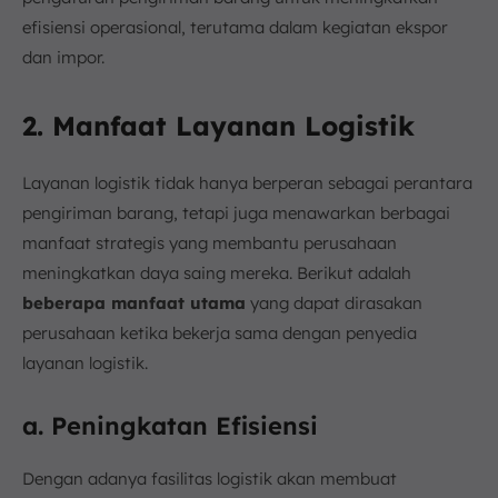
efisiensi operasional, terutama dalam kegiatan ekspor
dan impor.
2. Manfaat Layanan Logistik
Layanan logistik tidak hanya berperan sebagai perantara
pengiriman barang, tetapi juga menawarkan berbagai
manfaat strategis yang membantu perusahaan
meningkatkan daya saing mereka. Berikut adalah
beberapa manfaat utama
yang dapat dirasakan
perusahaan ketika bekerja sama dengan penyedia
layanan logistik.
a. Peningkatan Efisiensi
Dengan adanya fasilitas logistik akan membuat