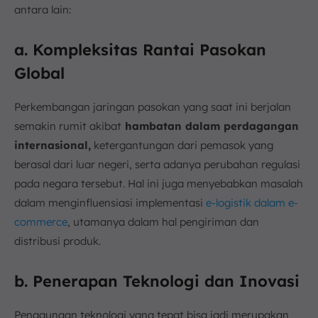
antara lain:
a. Kompleksitas Rantai Pasokan
Global
Perkembangan jaringan pasokan yang saat ini berjalan
semakin rumit akibat
hambatan dalam perdagangan
internasional,
ketergantungan dari pemasok yang
berasal dari luar negeri, serta adanya perubahan regulasi
pada negara tersebut. Hal ini juga menyebabkan masalah
dalam menginfluensiasi implementasi
e-logistik dalam e-
commerce
, utamanya dalam hal pengiriman dan
distribusi produk.
b. Penerapan Teknologi dan Inovasi
Penggunaan teknologi yang tepat bisa jadi merupakan