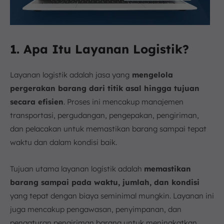
1. Apa Itu Layanan Logistik?
Layanan logistik adalah jasa yang
mengelola
pergerakan barang dari titik asal hingga tujuan
secara efisien
. Proses ini mencakup manajemen
transportasi, pergudangan, pengepakan, pengiriman,
dan pelacakan untuk memastikan barang sampai tepat
waktu dan dalam kondisi baik.
Tujuan utama layanan logistik adalah
memastikan
barang sampai pada waktu, jumlah, dan kondisi
yang tepat dengan biaya seminimal mungkin. Layanan ini
juga mencakup pengawasan, penyimpanan, dan
pengaturan pengiriman barang untuk meningkatkan