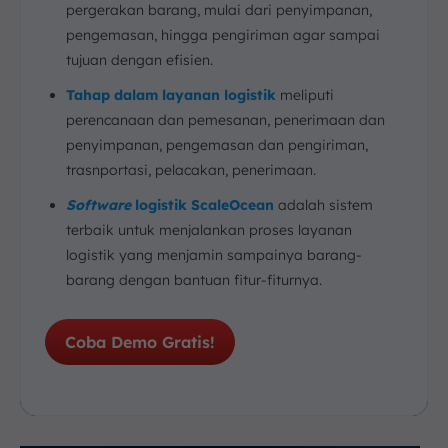
pergerakan barang, mulai dari penyimpanan,
pengemasan, hingga pengiriman agar sampai
tujuan dengan efisien.
Tahap dalam layanan logistik
meliputi
perencanaan dan pemesanan, penerimaan dan
penyimpanan, pengemasan dan pengiriman,
trasnportasi, pelacakan, penerimaan.
Software
logistik ScaleOcean
adalah sistem
terbaik untuk menjalankan proses layanan
logistik yang menjamin sampainya barang-
barang dengan bantuan fitur-fiturnya.
Coba Demo Gratis!