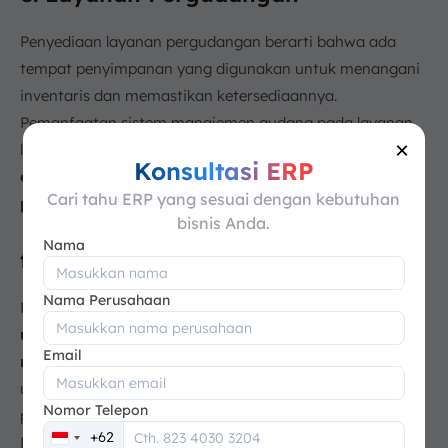
Penyediaan layanan pergudangan berarti bahwa ada
tempat penyimpanan yang digunakan untuk menangani
inventaris dan memastikan ketersediaannya.
Pemanfaatan sistem manajemen gudang pada layanan
×
logistik seperti 3PL bisa membantu untuk mencapai
Konsultasi ERP
optimisasi penempatan, pengambilan, dan
Cari tahu ERP yang sesuai dengan kebutuhan
pemenuhan pesanan.
bisnis Anda.
Nama
f. Manajemen Inventaris
Nama Perusahaan
Manajemen ini berfokus pada manajemen
persediaan
untuk memastikan bahwa mereka selalu
Email
mencerminkan permintaan
pasar. Mereka bertujuan
untuk mencegah defisiensi atau surplus dalam
Nomor Telepon
persediaan yang mungkin mempengaruhi biaya.
+62
Indonesia
Pemrosesan biasanya diintegrasikan dengan pemenuhan