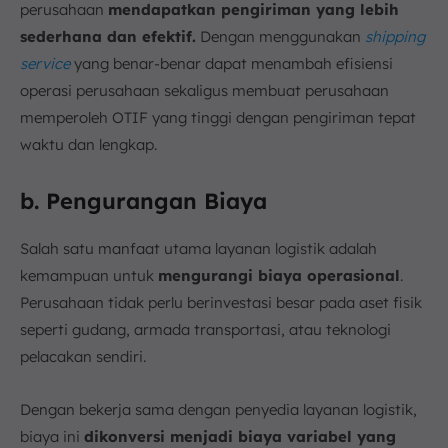
perusahaan
mendapatkan pengiriman yang lebih
sederhana dan efektif.
Dengan menggunakan
shipping
service
yang benar-benar dapat menambah efisiensi
operasi perusahaan sekaligus membuat perusahaan
memperoleh OTIF yang tinggi dengan pengiriman tepat
waktu dan lengkap.
b. Pengurangan Biaya
Salah satu manfaat utama layanan logistik adalah
kemampuan untuk
mengurangi biaya operasional
.
Perusahaan tidak perlu berinvestasi besar pada aset fisik
seperti gudang, armada transportasi, atau teknologi
pelacakan sendiri.
Dengan bekerja sama dengan penyedia layanan logistik,
biaya ini
dikonversi menjadi biaya variabel yang