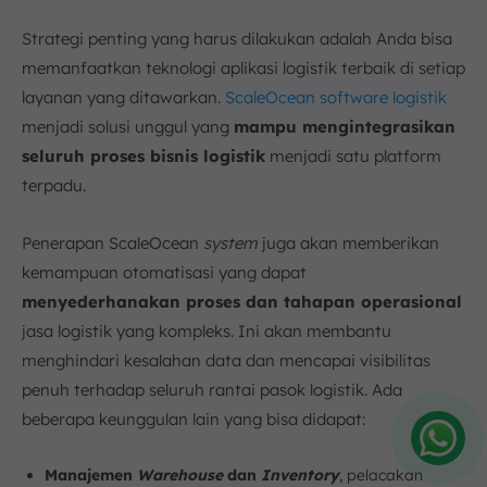
Strategi penting yang harus dilakukan adalah Anda bisa
memanfaatkan teknologi aplikasi logistik terbaik di setiap
layanan yang ditawarkan.
ScaleOcean software logistik
menjadi solusi unggul yang
mampu mengintegrasikan
seluruh proses bisnis logistik
menjadi satu platform
terpadu.
Penerapan ScaleOcean
system
juga akan memberikan
kemampuan otomatisasi yang dapat
menyederhanakan proses dan tahapan operasional
jasa logistik yang kompleks. Ini akan membantu
menghindari kesalahan data dan mencapai visibilitas
penuh terhadap seluruh rantai pasok logistik. Ada
beberapa keunggulan lain yang bisa didapat:
Manajemen
Warehouse
dan
Inventory
, pelacakan
Amelia