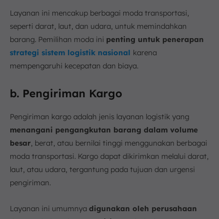
Layanan ini mencakup berbagai moda transportasi,
seperti darat, laut, dan udara, untuk memindahkan
barang. Pemilihan moda ini
penting untuk penerapan
strategi sistem logistik nasional
karena
mempengaruhi kecepatan dan biaya.
b. Pengiriman Kargo
Pengiriman kargo adalah jenis layanan logistik yang
menangani pengangkutan barang dalam volume
besar
, berat, atau bernilai tinggi menggunakan berbagai
moda transportasi. Kargo dapat dikirimkan melalui darat,
laut, atau udara, tergantung pada tujuan dan urgensi
pengiriman.
Layanan ini umumnya
digunakan oleh perusahaan