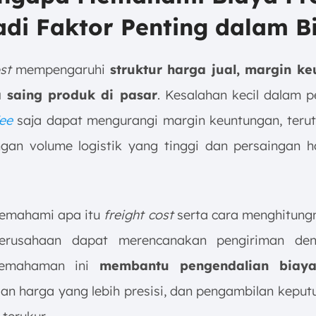
di Faktor Penting dalam Bi
st
mempengaruhi
struktur harga jual, margin k
 saing produk di pasar
. Kesalahan kecil dalam p
ee
saja dapat mengurangi margin keuntungan, ter
ngan volume logistik yang tinggi dan persaingan 
emahami apa itu
freight cost
serta cara menghitung
perusahaan dapat merencanakan pengiriman den
 Pemahaman ini
membantu pengendalian biaya 
an harga yang lebih presisi, dan pengambilan keputu