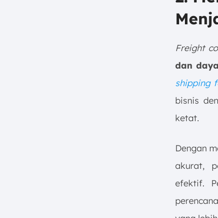
Menja
Freight co
dan daya
shipping f
bisnis de
ketat.
Dengan m
akurat, 
efektif.
perencana