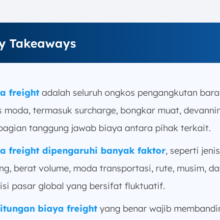
y Takeaways
a freight
adalah seluruh ongkos pengangkutan bar
as moda, termasuk surcharge, bongkar muat, devanni
agian tanggung jawab biaya antara pihak terkait.
a freight dipengaruhi banyak faktor
, seperti jenis
ng, berat volume, moda transportasi, rute, musim, d
si pasar global yang bersifat fluktuatif.
itungan biaya freight
yang benar wajib membandi