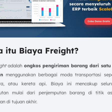
a itu Biaya Freight?
ight
adalah
ongkos pengiriman barang dari satu 
in
menggunakan berbagai moda transportasi seper
ara, atau kereta api. Biaya ini mencakup selur
utan mulai dari penjemputan barang di titik as
n di tujuan akhir.