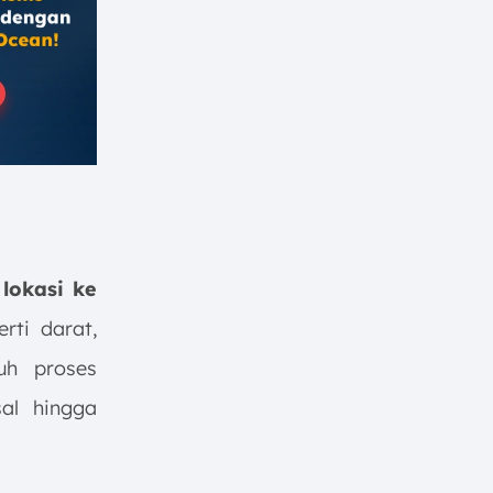
lokasi ke
ti darat,
uh proses
al hingga