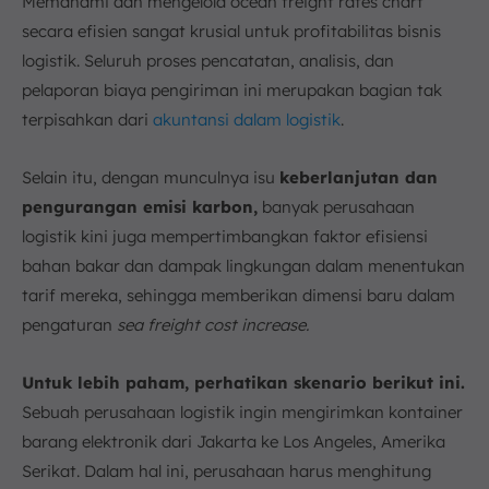
Memahami dan mengelola ocean freight rates chart
secara efisien sangat krusial untuk profitabilitas bisnis
logistik. Seluruh proses pencatatan, analisis, dan
pelaporan biaya pengiriman ini merupakan bagian tak
terpisahkan dari
akuntansi dalam logistik
.
Selain itu, dengan munculnya isu
keberlanjutan dan
pengurangan emisi karbon,
banyak perusahaan
logistik kini juga mempertimbangkan faktor efisiensi
bahan bakar dan dampak lingkungan dalam menentukan
tarif mereka, sehingga memberikan dimensi baru dalam
pengaturan
sea freight cost increase.
Untuk lebih paham, perhatikan skenario berikut ini.
Sebuah perusahaan logistik ingin mengirimkan kontainer
barang elektronik dari Jakarta ke Los Angeles, Amerika
Serikat. Dalam hal ini, perusahaan harus menghitung