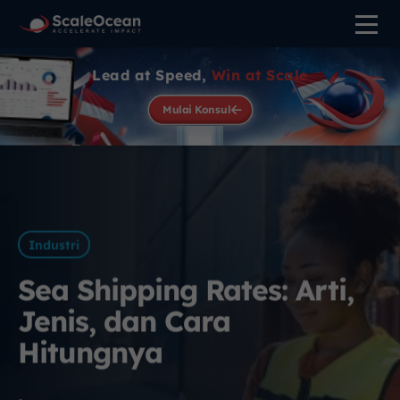
Lead at Speed,
Win at Scale
Mulai Konsul
Industri
Sea Shipping Rates: Arti,
Jenis, dan Cara
Hitungnya