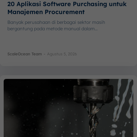
20 Aplikasi Software Purchasing untuk
Manajemen Procurement
Banyak perusahaan di berbagai sektor masih
bergantung pada metode manual dalam...
ScaleOcean Team
-
Agustus 5, 2026