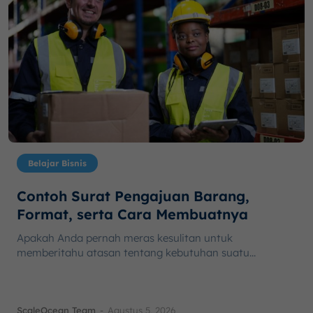
Belajar Bisnis
Contoh Surat Pengajuan Barang,
Format, serta Cara Membuatnya
Apakah Anda pernah meras kesulitan untuk
memberitahu atasan tentang kebutuhan suatu...
ScaleOcean Team
-
Agustus 5, 2026