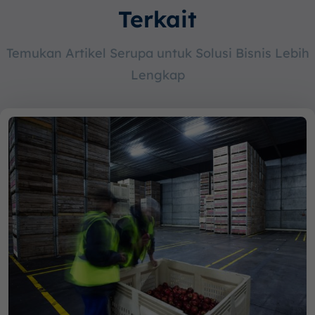
Terkait
Temukan Artikel Serupa untuk Solusi Bisnis Lebih
Lengkap