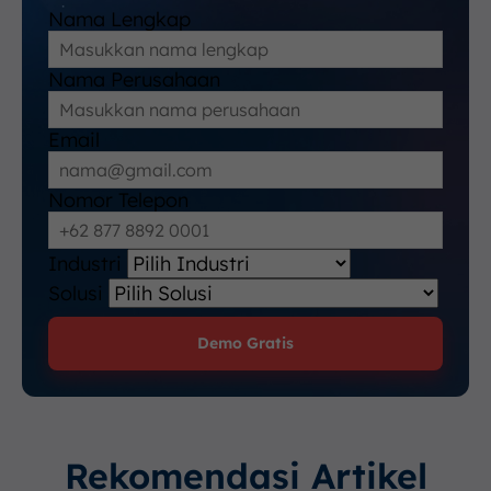
Nama Lengkap
Nama Perusahaan
Email
Nomor Telepon
Industri
Solusi
Demo Gratis
Rekomendasi Artikel