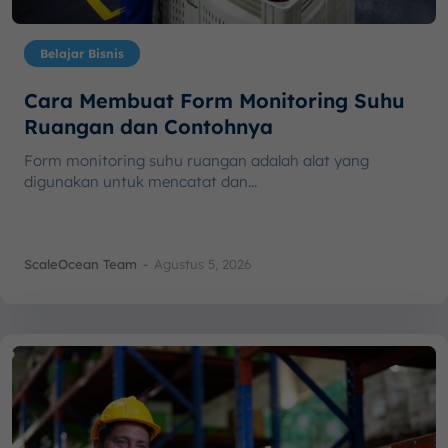
Belajar Bisnis
Cara Membuat Form Monitoring Suhu
Ruangan dan Contohnya
Form monitoring suhu ruangan adalah alat yang
digunakan untuk mencatat dan...
ScaleOcean Team
-
Agustus 5, 2026