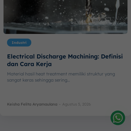
Industri
Electrical Discharge Machining: Definisi
dan Cara Kerja
Material hasil heat treatment memiliki struktur yang
sangat keras sehingga sering...
Keisha Felita Aryamaulana
-
Agustus 5, 2026
Amelia