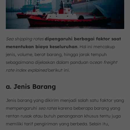
Sea shipping rates
dipengaruhi berbagai faktor saat
menentukan biaya keseluruhan
. Hal ini mencakup
jenis, volume, berat barang, hingga jarak tempuh
sebagaimana dijelaskan dalam panduan o
cean freight
rate index explained
berikut ini.
a. Jenis Barang
Jenis barang yang dikirim menjadi salah satu faktor yang
mempengaruhi
sea rates
karena beberapa barang yang
rentan rusak atau butuh penanganan khusus tentu juga
memiliki tarif pengiriman yang berbeda. Selain itu,