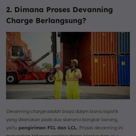
2. Dimana Proses Devanning
Charge Berlangsung?
Devanning charge
adalah biaya dalam bisnis logistik
yang dikenakan pada dua skenario bongkar barang,
yaitu
pengiriman FCL dan LCL.
Proses devanning ini
merupakan tahapan penting dalam keseluruhan
alur