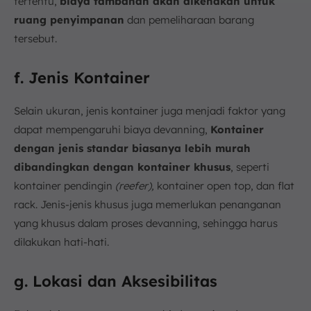
tertentu,
biaya tambahan akan dikenakan untuk
ruang penyimpanan
dan pemeliharaan barang
tersebut.
f. Jenis Kontainer
Selain ukuran, jenis kontainer juga menjadi faktor yang
dapat mempengaruhi biaya devanning,
Kontainer
dengan jenis standar biasanya lebih murah
dibandingkan dengan kontainer khusus
, seperti
kontainer pendingin
(reefer),
kontainer open top, dan flat
rack. Jenis-jenis khusus juga memerlukan penanganan
yang khusus dalam proses devanning, sehingga harus
dilakukan hati-hati.
g. Lokasi dan Aksesibilitas