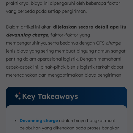
praktiknya, biaya ini dipengaruhi oleh beberapa faktor
c. Waktu Penerapan
yang berbeda pada setiap pengiriman.
7. Kesimpulan
FAQ:
Dalam artikel ini akan
dijelaskan secara detail apa itu
devanning charge,
faktor-faktor yang
mempengaruhinya, serta bedanya dengan CFS
charge
,
jenis biaya yang sering membuat bingung namun sangat
penting dalam operasional logistik. Dengan memahami
aspek-aspek ini, pihak-pihak bisnis logistik terkait dapat
merencanakan dan mengoptimalkan biaya pengiriman.
Key Takeaways
Devanning charge
adalah biaya bongkar muat
pelabuhan yang dikenakan pada proses bongkar