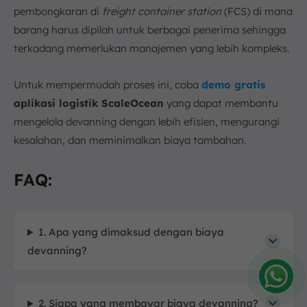
pembongkaran di
freight container station
(FCS) di mana
barang harus dipilah untuk berbagai penerima sehingga
terkadang memerlukan manajemen yang lebih kompleks.
Untuk mempermudah proses ini, coba
demo gratis
aplikasi logistik ScaleOcean
yang dapat membantu
mengelola devanning dengan lebih efisien, mengurangi
kesalahan, dan meminimalkan biaya tambahan.
FAQ:
1. Apa yang dimaksud dengan biaya
devanning?
Amelia
2. Siapa yang membayar biaya devanning?