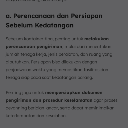
a. Perencanaan dan Persiapan
Sebelum Kedatangan
Sebelum kontainer tiba, penting untuk
melakukan
perencanaan pengiriman
, mulai dari menentukan
jumlah tenaga kerja, jenis peralatan, dan ruang yang
dibutuhkan. Persiapan bisa dilakukan dengan
penjadwalan waktu yang memastikan fasilitas dan
tenaga siap pada saat kedatangan barang.
Penting juga untuk
mempersiapkan dokumen
pengiriman dan prosedur keselamatan
agar proses
devanning berjalan lancar, serta dapat meminimalkan
keterlambatan dan kesalahan.