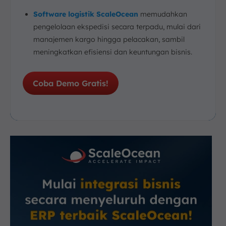
Software logistik ScaleOcean
memudahkan
pengelolaan ekspedisi secara terpadu, mulai dari
manajemen kargo hingga pelacakan, sambil
meningkatkan efisiensi dan keuntungan bisnis.
Coba Demo Gratis!