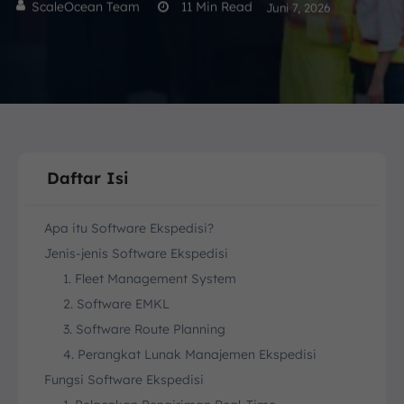
ScaleOcean Team
11
Min Read
Juni 7, 2026
Daftar Isi
Apa itu Software Ekspedisi?
Jenis-jenis Software Ekspedisi
1. Fleet Management System
2. Software EMKL
3. Software Route Planning
4. Perangkat Lunak Manajemen Ekspedisi
Fungsi Software Ekspedisi