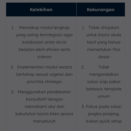
Kelebihan
Kekurangan
Mencakup modul lengkap
Tidak ditujukan
yang saling terintegrasi agar
untuk bisnis skala
kolaborasi antar divisi
kecil yang hanya
berjalan lebih efisien serta
memerlukan fitur
sinkron
dasar
Implementasi modul secara
Tidak
bertahap sesuai urgensi dan
mengandalkan
prioritas strategis
solusi siap pakai
berbasis template
Menggunakan pendekatan
umum
konsultatif dengan
memahami alur dan
Fokus pada solusi
kebutuhan bisnis klien secara
jangka panjang,
menyeluruh
bukan quick setup