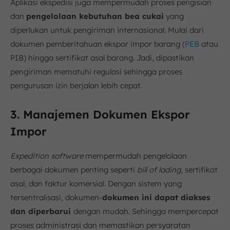
Aplikasi ekspedisi juga mempermudah proses pengisian
dan
pengelolaan kebutuhan bea cukai
yang
diperlukan untuk pengiriman internasional. Mulai dari
dokumen pemberitahuan ekspor impor barang (
PEB
atau
PIB) hingga sertifikat asal barang. Jadi, dipastikan
pengiriman mematuhi regulasi sehingga proses
pengurusan izin berjalan lebih cepat.
3. Manajemen Dokumen Ekspor
Impor
Expedition software
mempermudah pengelolaan
berbagai dokumen penting seperti
bill of lading,
sertifikat
asal, dan faktur komersial. Dengan sistem yang
tersentralisasi, dokumen-
dokumen ini dapat diakses
dan diperbarui
dengan mudah. Sehingga mempercepat
proses administrasi dan memastikan persyaratan