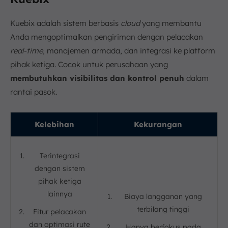
Kuebix adalah sistem berbasis
cloud
yang membantu
Anda mengoptimalkan pengiriman dengan pelacakan
real-time,
manajemen armada, dan integrasi ke platform
pihak ketiga. Cocok untuk perusahaan yang
membutuhkan visibilitas dan kontrol penuh
dalam
rantai pasok.
Kelebihan
Kekurangan
Terintegrasi
dengan sistem
pihak ketiga
lainnya
Biaya langganan yang
terbilang tinggi
Fitur pelacakan
dan optimasi rute
Hanya berfokus pada