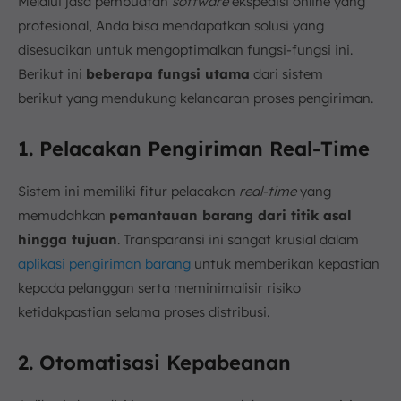
Melalui jasa pembuatan
software
ekspedisi online yang
profesional, Anda bisa mendapatkan solusi yang
disesuaikan untuk mengoptimalkan fungsi-fungsi ini.
Berikut ini
beberapa fungsi utama
dari sistem
berikut yang mendukung kelancaran proses pengiriman.
1. Pelacakan Pengiriman Real-Time
Sistem ini memiliki fitur pelacakan
real-time
yang
memudahkan
pemantauan barang dari titik asal
hingga tujuan
. Transparansi ini sangat krusial dalam
aplikasi pengiriman barang
untuk memberikan kepastian
kepada pelanggan serta meminimalisir risiko
ketidakpastian selama proses distribusi.
2. Otomatisasi Kepabeanan