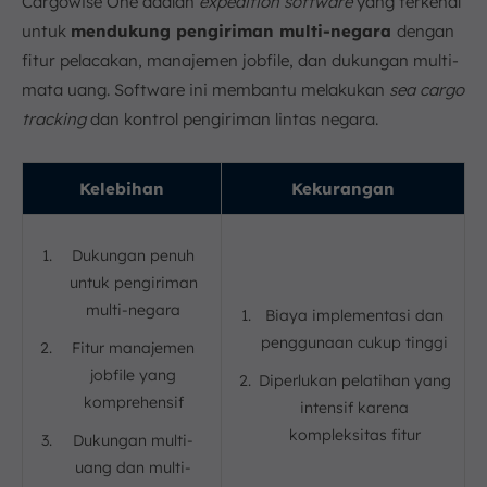
Cargowise One adalah
expedition software
yang terkenal
untuk
mendukung pengiriman multi-negara
dengan
fitur pelacakan, manajemen jobfile, dan dukungan multi-
mata uang. Software ini membantu melakukan
sea cargo
tracking
dan kontrol pengiriman lintas negara.
Kelebihan
Kekurangan
Dukungan penuh
untuk pengiriman
multi-negara
Biaya implementasi dan
penggunaan cukup tinggi
Fitur manajemen
jobfile yang
Diperlukan pelatihan yang
komprehensif
intensif karena
kompleksitas fitur
Dukungan multi-
uang dan multi-