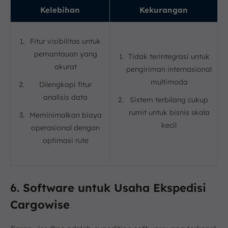
Kelebihan
Kekurangan
Fitur visibilitas untuk
pemantauan yang
Tidak terintegrasi untuk
akurat
pengiriman internasional
multimoda
Dilengkapi fitur
analisis data
Sistem terbilang cukup
rumit untuk bisnis skala
Meminimalkan biaya
kecil
operasional dengan
optimasi rute
6. Software untuk Usaha Ekspedisi
Cargowise