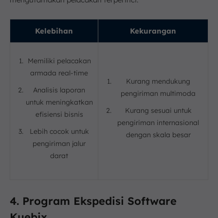
Kelebihan
Kekurangan
Memiliki pelacakan
armada real-time
Kurang mendukung
Analisis laporan
pengiriman multimoda
untuk meningkatkan
Kurang sesuai untuk
efisiensi bisnis
pengiriman internasional
Lebih cocok untuk
dengan skala besar
pengiriman jalur
darat
4. Program Ekspedisi Software
Kuebix