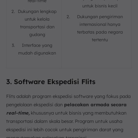
real-time
untuk bisnis kecil
Dukungan lengkap
Dukungan pengiriman
untuk kelola
internasional hanya
transportasi dan
terbatas pada negara
gudang
tertentu
Interface yang
mudah digunakan
3. Software Ekspedisi Flits
Flits adalah program ekspedisi software yang fokus pada
pengelolaan ekspedisi dan
pelacakan armada secara
real-time,
khususnya untuk bisnis yang membutuhkan
transportasi dalam skala besar. Program untuk usaha
ekspedisi ini lebih cocok untuk pengiriman darat yang
mengutamakan pelacakan terperinci.