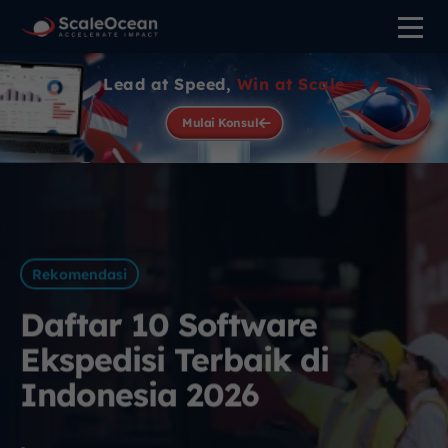
Lead at Speed,
Win at Scale
Mulai Konsul
Rekomendasi
Daftar 10 Software
Ekspedisi Terbaik di
Indonesia 2026