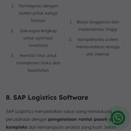
Terintegrasi dengan
sistem pihak ketiga
lainnya
Biaya langganan dan
implementasi tinggi
Dukungan lengkap
untuk optimasi
Kompleksitas sistem
inventaris
membutuhkan tenaga
ahli internal
Memiliki fitur untuk
manajemen risiko dan
kepatuhan
8. SAP Logistics Software
SAP Logistics menyediakan solusi yang mendukung
perusahaan dengan
pengelolaan rantai pasok yang
kompleks
dan kemampuan analisis yang kuat. Selain
Amelia